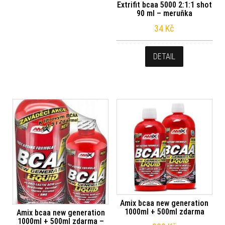
Extrifit bcaa 5000 2:1:1 shot
90 ml – meruňka
34
Kč
DETAIL
Amix bcaa new generation
1000ml + 500ml zdarma
Amix bcaa new generation
1000ml + 500ml zdarma –