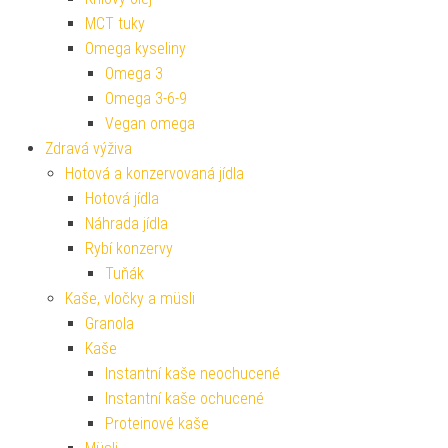
MCT tuky
Omega kyseliny
Omega 3
Omega 3-6-9
Vegan omega
Zdravá výživa
Hotová a konzervovaná jídla
Hotová jídla
Náhrada jídla
Rybí konzervy
Tuňák
Kaše, vločky a müsli
Granola
Kaše
Instantní kaše neochucené
Instantní kaše ochucené
Proteinové kaše