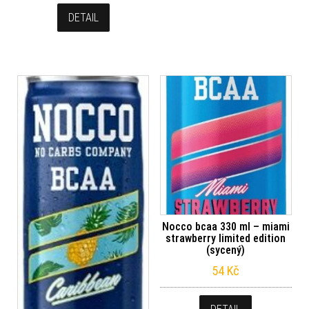
DETAIL
Nocco bcaa 330 ml – miami
strawberry limited edition
(sycený)
54
Kč