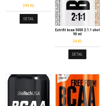
399
Kč
DETAIL
Extrifit bcaa 5000 2:1:1 shot
90 ml
34
Kč
DETAIL