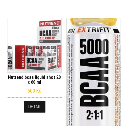
Nutrend bcaa liquid shot 20
x 60 ml
600
Kč
DETAIL