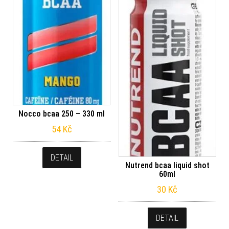
Nocco bcaa 250 – 330 ml
54
Kč
DETAIL
Nutrend bcaa liquid shot
60ml
30
Kč
DETAIL