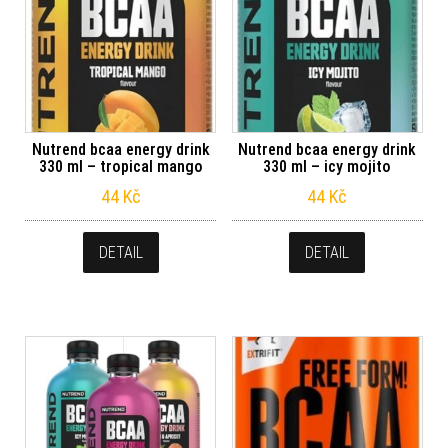
Nutrend bcaa energy drink
Nutrend bcaa energy drink
330 ml – tropical mango
330 ml – icy mojito
44
Kč
44
Kč
DETAIL
DETAIL