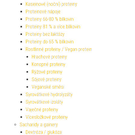
Kaseinové (noční) proteiny
Proteinové nápoje
Proteiny 66-80 % bílkovin
Proteiny 81 % a více bílkovin
Proteiny bez laktózy
Proteiny do 65 % bílkovin
Rostlinné proteiny / Vegan protein
Hrachové proteiny
Konopné proteiny
Rýžové proteiny
Sójové proteiny
Veganské směsi
Syrovátkové hydrolyzáty
Syrovátkové izoláty
Vaječné proteiny
Vícesložkové proteiny
Sacharidy a gainery
Dextróza / glukóza