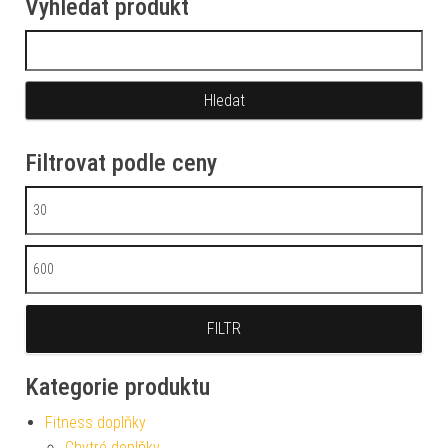
Vyhledat produkt
Vyhledávání
Filtrovat podle ceny
Minimální cena
Maximální cena
FILTR
Kategorie produktu
Fitness doplňky
Chytré doplňky