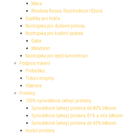
Maca
Rhodiola Rosea, Rozchodnice růžová
Doplňky pro hráče
Nootropika pro duševní pohodu
Nootropika pro kvalitní spánek
Gaba
Melatonin
Nootropika pro lepší koncentraci
Podpora trávení
Probiotika
Trávicí enzymy
Vláknina
Proteiny
100% syrovátkové (whey) proteiny
Syrovátkové (whey) proteiny 66-80% bílkovin
Syrovátkové (whey) proteiny 81% a více bílkovin
Syrovátkové (whey) proteiny do 65% bílkovin
Hovězí proteiny