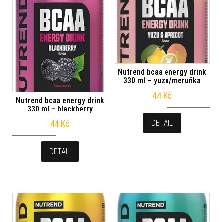
Nutrend bcaa energy drink
330 ml – yuzu/meruňka
44
Kč
Nutrend bcaa energy drink
330 ml – blackberry
44
Kč
DETAIL
DETAIL