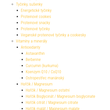
Tyčinky, sušenky
Energetické tyčinky
Proteinové cookies
Proteinové snacky
Proteinové tyčinky
Veganské proteinové tyčinky a cookiesky
Vitamíny a minerály
Antioxidanty
Astaxanthin
Berberine
Curcumin (kurkuma)
Koenzym Q10 / CoQ10
Ostropestřec mariánský
Hořčík / Magnesium
Hořčík / Magnesium ostatní
Hořčík Bisglycinát / Magnesium bisglycinate
Hořčík citrát / Magnesium citrate
Hořčík malát / Magnesium malate