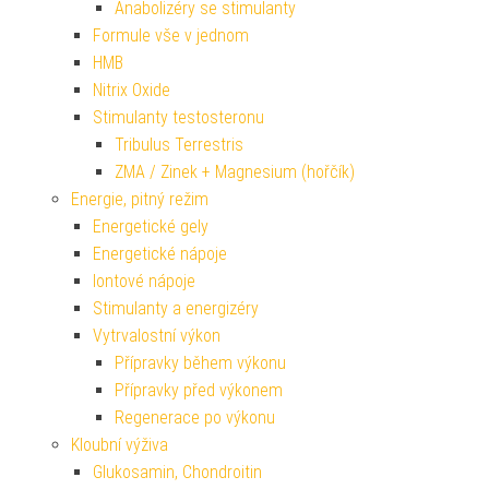
Anabolizéry se stimulanty
Formule vše v jednom
HMB
Nitrix Oxide
Stimulanty testosteronu
Tribulus Terrestris
ZMA / Zinek + Magnesium (hořčík)
Energie, pitný režim
Energetické gely
Energetické nápoje
Iontové nápoje
Stimulanty a energizéry
Vytrvalostní výkon
Přípravky během výkonu
Přípravky před výkonem
Regenerace po výkonu
Kloubní výživa
Glukosamin, Chondroitin