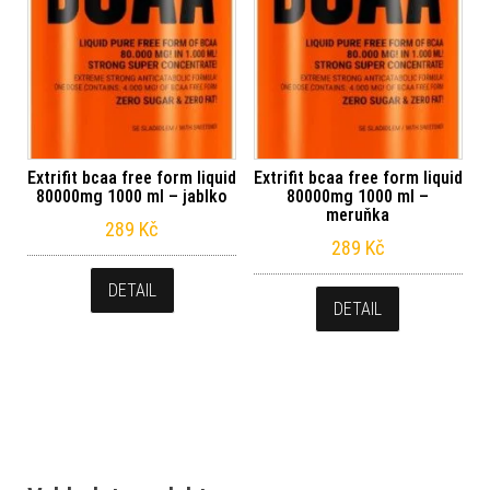
Extrifit bcaa free form liquid
Extrifit bcaa free form liquid
80000mg 1000 ml – jablko
80000mg 1000 ml –
meruňka
289
Kč
289
Kč
DETAIL
DETAIL