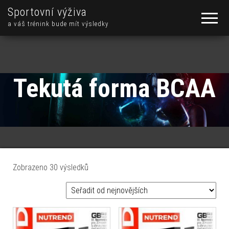
Sportovní výživa
a váš trénink bude mít výsledky
Tekutá forma BCAA
Seřazeno od nejnovějších
Zobrazeno 30 výsledků