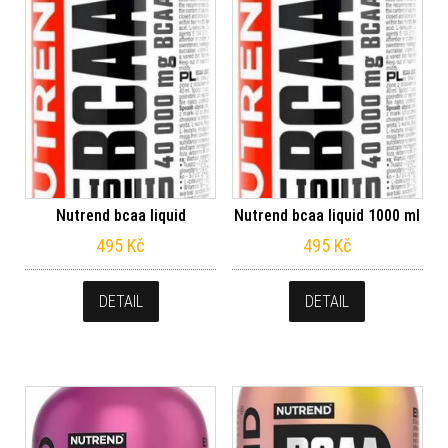
Nutrend bcaa liquid
Nutrend bcaa liquid 1000 ml
495
Kč
495
Kč
DETAIL
DETAIL