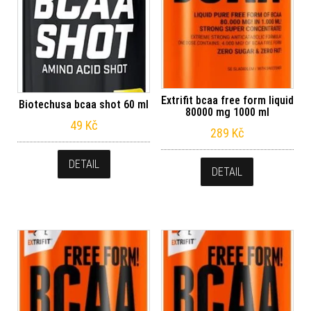
Extrifit bcaa free form liquid
Biotechusa bcaa shot 60 ml
80000 mg 1000 ml
49
Kč
289
Kč
DETAIL
DETAIL