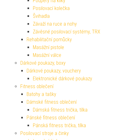
Podpěry na kliky
Posilovací kolečka
Švihadla
Závaží na ruce a nohy
Závěsné posilovací systémy, TRX
Rehabilitační pomůcky
Masážní pistole
Masážní válce
Dárkové poukazy, boxy
Dárkové poukazy, vouchery
Elektronické dárkové poukazy
Fitness oblečení
Batohy a tašky
Dámské fitness oblečení
Dámská fitness trička, tílka
Pánské fitness oblečení
Pánská fitness trička, tílka
Posilovací stroje a činky