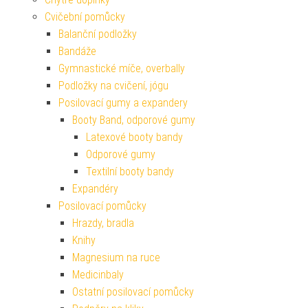
Cvičební pomůcky
Balanční podložky
Bandáže
Gymnastické míče, overbally
Podložky na cvičení, jógu
Posilovací gumy a expandery
Booty Band, odporové gumy
Latexové booty bandy
Odporové gumy
Textilní booty bandy
Expandéry
Posilovací pomůcky
Hrazdy, bradla
Knihy
Magnesium na ruce
Medicinbaly
Ostatní posilovací pomůcky