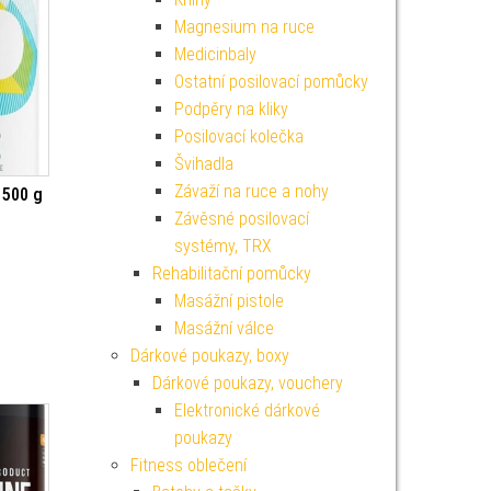
Magnesium na ruce
Medicinbaly
Ostatní posilovací pomůcky
Podpěry na kliky
Posilovací kolečka
Švihadla
Závaží na ruce a nohy
 500 g
Závěsné posilovací
systémy, TRX
Rehabilitační pomůcky
Masážní pistole
Masážní válce
Dárkové poukazy, boxy
Dárkové poukazy, vouchery
Elektronické dárkové
poukazy
Fitness oblečení