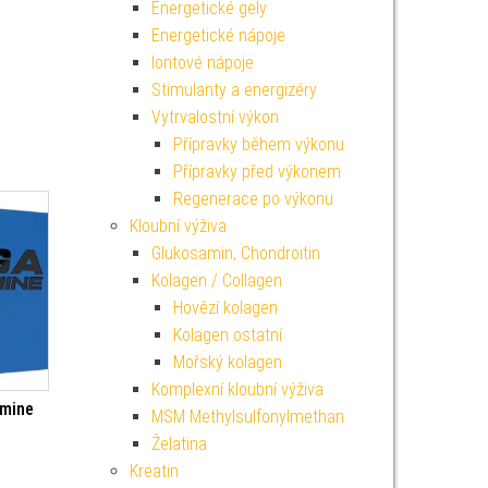
Energetické gely
Energetické nápoje
Iontové nápoje
Stimulanty a energizéry
Vytrvalostní výkon
Přípravky během výkonu
Přípravky před výkonem
Regenerace po výkonu
Kloubní výživa
Glukosamin, Chondroitin
Kolagen / Collagen
Hovězí kolagen
Kolagen ostatní
Mořský kolagen
Komplexní kloubní výživa
amine
MSM Methylsulfonylmethan
Želatina
Kreatin