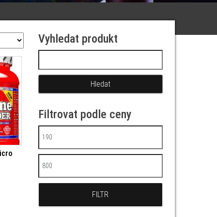
Vyhledat produkt
Vyhledávání
Filtrovat podle ceny
Minimální cena
icro
Maximální cena
FILTR