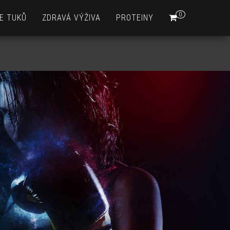
0
E TUKŮ
ZDRAVÁ VÝŽIVA
PROTEINY