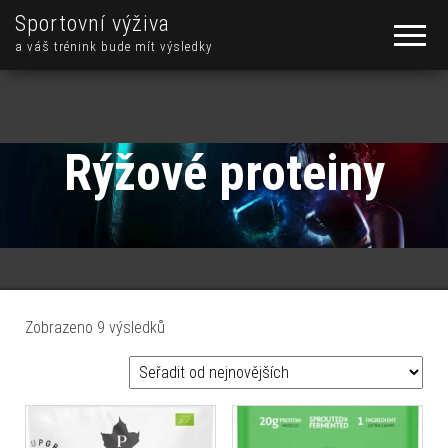
Sportovní výživa
a váš trénink bude mít výsledky
Rýžové proteiny
Seřazeno od nejnovějších
Zobrazeno 9 výsledků