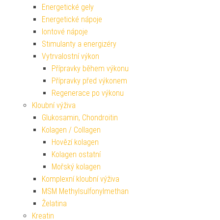
Energetické gely
Energetické nápoje
Iontové nápoje
Stimulanty a energizéry
Vytrvalostní výkon
Přípravky během výkonu
Přípravky před výkonem
Regenerace po výkonu
Kloubní výživa
Glukosamin, Chondroitin
Kolagen / Collagen
Hovězí kolagen
Kolagen ostatní
Mořský kolagen
Komplexní kloubní výživa
MSM Methylsulfonylmethan
Želatina
Kreatin