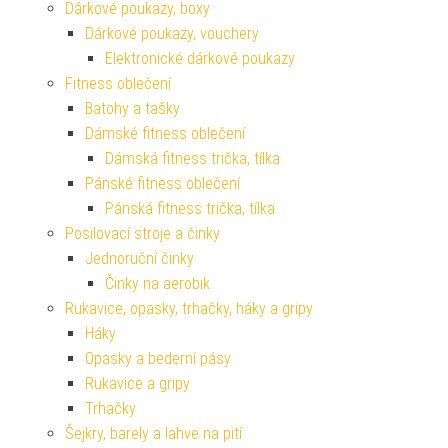
Dárkové poukazy, boxy
Dárkové poukazy, vouchery
Elektronické dárkové poukazy
Fitness oblečení
Batohy a tašky
Dámské fitness oblečení
Dámská fitness trička, tílka
Pánské fitness oblečení
Pánská fitness trička, tílka
Posilovací stroje a činky
Jednoruční činky
Činky na aerobik
Rukavice, opasky, trhačky, háky a gripy
Háky
Opasky a bederní pásy
Rukavice a gripy
Trhačky
Šejkry, barely a lahve na pití