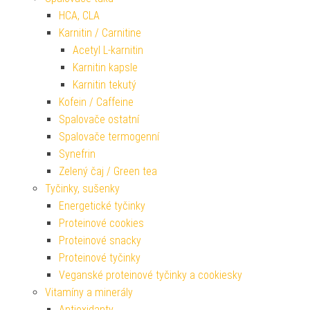
HCA, CLA
Karnitin / Carnitine
Acetyl L-karnitin
Karnitin kapsle
Karnitin tekutý
Kofein / Caffeine
Spalovače ostatní
Spalovače termogenní
Synefrin
Zelený čaj / Green tea
Tyčinky, sušenky
Energetické tyčinky
Proteinové cookies
Proteinové snacky
Proteinové tyčinky
Veganské proteinové tyčinky a cookiesky
Vitamíny a minerály
Antioxidanty