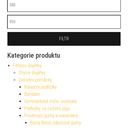
Minimální cena
Maximální cena
FILTR
Kategorie produktu
Fitness doplňky
Chytré doplňky
Cvičební pomůcky
Balanční podložky
Bandáže
Gymnastické míče, overbally
Podložky na cvičení, jógu
Posilovací gumy a expandery
Booty Band, odporové gumy