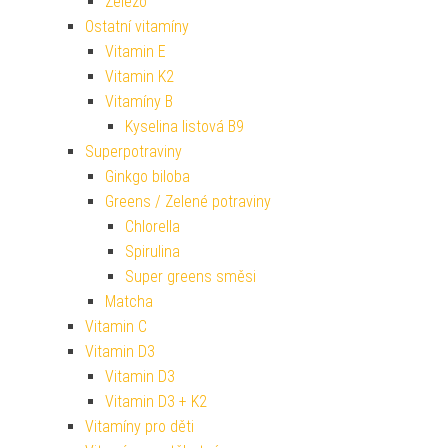
Železo
Ostatní vitamíny
Vitamin E
Vitamin K2
Vitamíny B
Kyselina listová B9
Superpotraviny
Ginkgo biloba
Greens / Zelené potraviny
Chlorella
Spirulina
Super greens směsi
Matcha
Vitamin C
Vitamin D3
Vitamin D3
Vitamin D3 + K2
Vitamíny pro děti