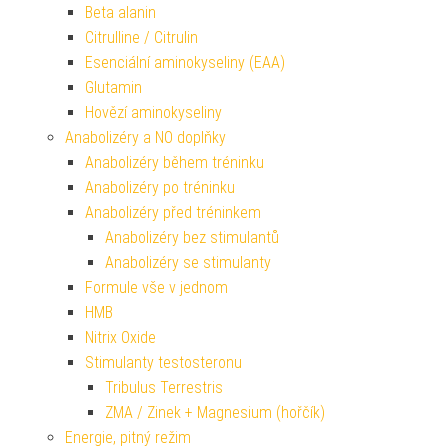
Beta alanin
Citrulline / Citrulin
Esenciální aminokyseliny (EAA)
Glutamin
Hovězí aminokyseliny
Anabolizéry a NO doplňky
Anabolizéry během tréninku
Anabolizéry po tréninku
Anabolizéry před tréninkem
Anabolizéry bez stimulantů
Anabolizéry se stimulanty
Formule vše v jednom
HMB
Nitrix Oxide
Stimulanty testosteronu
Tribulus Terrestris
ZMA / Zinek + Magnesium (hořčík)
Energie, pitný režim