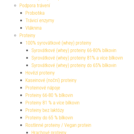
Podpora trávení
Probiotika
Trávicí enzymy
Vláknina
Proteiny
100% syrovátkové (whey) proteiny
Syrovátkové (whey) proteiny 66-80% bílkovin
Syrovátkové (whey) proteiny 81% a více bílkovin
Syrovátkové (whey) proteiny do 65% bílkovin
Hovězí proteiny
Kaseinové (noční) proteiny
Proteinové nápoje
Proteiny 66-80 % bílkovin
Proteiny 81 % a více bílkovin
Proteiny bez laktózy
Proteiny do 65 % bílkovin
Rostlinné proteiny / Vegan protein
Hrachové proteiny