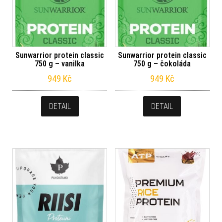
Sunwarrior protein classic
Sunwarrior protein classic
750 g – vanilka
750 g – čokoláda
949
Kč
949
Kč
DETAIL
DETAIL