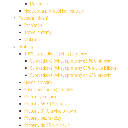
Melatonin
Nootropika pro lepší koncentraci
Podpora trávení
Probiotika
Trávicí enzymy
Vláknina
Proteiny
100% syrovátkové (whey) proteiny
Syrovátkové (whey) proteiny 66-80% bílkovin
Syrovátkové (whey) proteiny 81% a více bílkovin
Syrovátkové (whey) proteiny do 65% bílkovin
Hovězí proteiny
Kaseinové (noční) proteiny
Proteinové nápoje
Proteiny 66-80 % bílkovin
Proteiny 81 % a více bílkovin
Proteiny bez laktózy
Proteiny do 65 % bílkovin