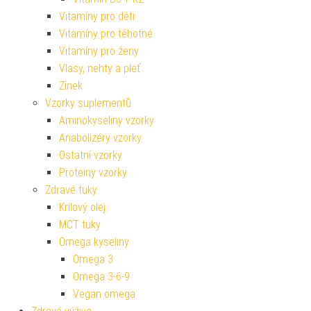
Vitamíny pro děti
Vitamíny pro těhotné
Vitamíny pro ženy
Vlasy, nehty a pleť
Zinek
Vzorky suplementů
Aminokyseliny vzorky
Anabolizéry vzorky
Ostatní vzorky
Proteiny vzorky
Zdravé tuky
Krilový olej
MCT tuky
Omega kyseliny
Omega 3
Omega 3-6-9
Vegan omega