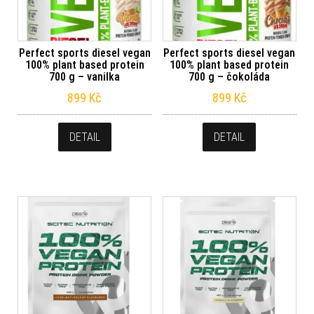
Perfect sports diesel vegan
Perfect sports diesel vegan
100% plant based protein
100% plant based protein
700 g – vanilka
700 g – čokoláda
899
Kč
899
Kč
DETAIL
DETAIL