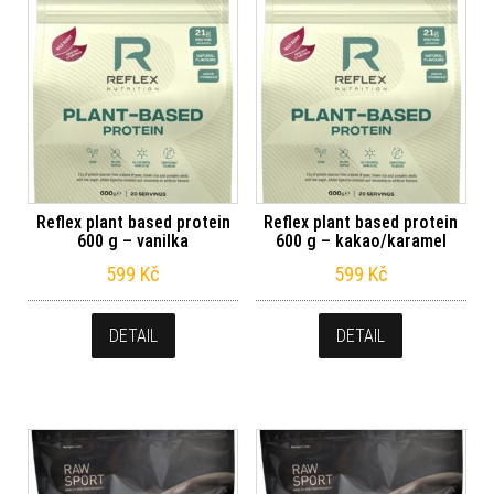
Reflex plant based protein
Reflex plant based protein
600 g – vanilka
600 g – kakao/karamel
599
Kč
599
Kč
DETAIL
DETAIL