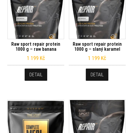
Raw sport repair protein
Raw sport repair protein
1000 g – raw banana
1000 g – slaný karamel
1 199
Kč
1 199
Kč
DETAIL
DETAIL