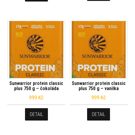
Sunwarrior protein classic
Sunwarrior protein classic
plus 750 g – čokoláda
plus 750 g – vanilka
999
Kč
999
Kč
DETAIL
DETAIL