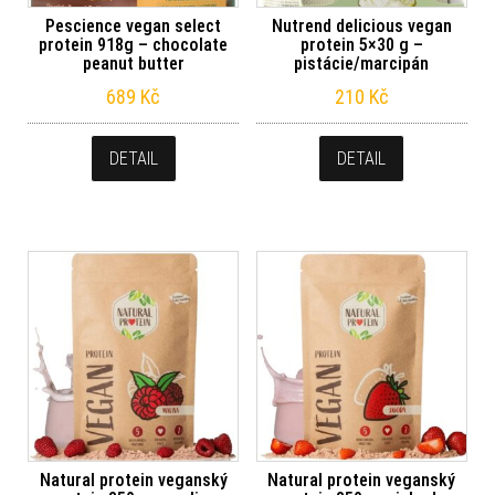
Pescience vegan select
Nutrend delicious vegan
protein 918g – chocolate
protein 5×30 g –
peanut butter
pistácie/marcipán
689
Kč
210
Kč
DETAIL
DETAIL
Natural protein veganský
Natural protein veganský