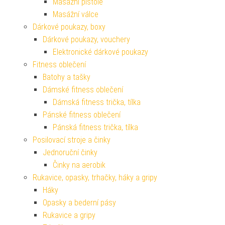
Masážní pistole
Masážní válce
Dárkové poukazy, boxy
Dárkové poukazy, vouchery
Elektronické dárkové poukazy
Fitness oblečení
Batohy a tašky
Dámské fitness oblečení
Dámská fitness trička, tílka
Pánské fitness oblečení
Pánská fitness trička, tílka
Posilovací stroje a činky
Jednoruční činky
Činky na aerobik
Rukavice, opasky, trhačky, háky a gripy
Háky
Opasky a bederní pásy
Rukavice a gripy