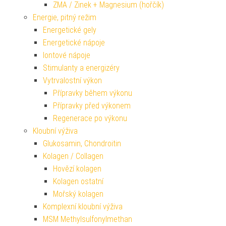
ZMA / Zinek + Magnesium (hořčík)
Energie, pitný režim
Energetické gely
Energetické nápoje
Iontové nápoje
Stimulanty a energizéry
Vytrvalostní výkon
Přípravky během výkonu
Přípravky před výkonem
Regenerace po výkonu
Kloubní výživa
Glukosamin, Chondroitin
Kolagen / Collagen
Hovězí kolagen
Kolagen ostatní
Mořský kolagen
Komplexní kloubní výživa
MSM Methylsulfonylmethan