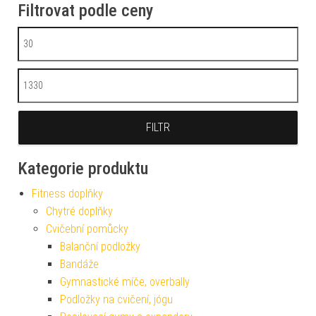
Filtrovat podle ceny
Minimální cena
Maximální cena
FILTR
Kategorie produktu
Fitness doplňky
Chytré doplňky
Cvičební pomůcky
Balanční podložky
Bandáže
Gymnastické míče, overbally
Podložky na cvičení, jógu