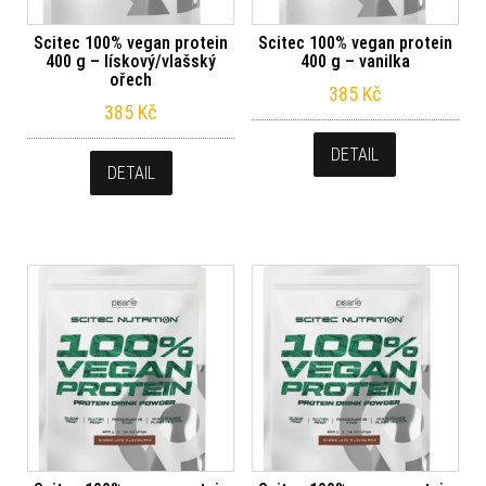
Scitec 100% vegan protein
Scitec 100% vegan protein
400 g – lískový/vlašský
400 g – vanilka
ořech
385
Kč
385
Kč
DETAIL
DETAIL