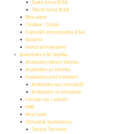
Sypká forma BCAA
Tekutá forma BCAA
Beta alanin
Citrulline / Citrulin
Esenciální aminokyseliny (EAA)
Glutamin
Hovězí aminokyseliny
Anabolizéry a NO doplňky
Anabolizéry během tréninku
Anabolizéry po tréninku
Anabolizéry před tréninkem
Anabolizéry bez stimulantů
Anabolizéry se stimulanty
Formule vše v jednom
HMB
Nitrix Oxide
Stimulanty testosteronu
Tribulus Terrestris