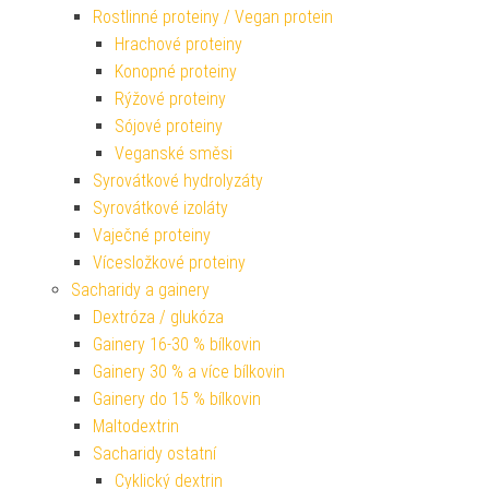
Rostlinné proteiny / Vegan protein
Hrachové proteiny
Konopné proteiny
Rýžové proteiny
Sójové proteiny
Veganské směsi
Syrovátkové hydrolyzáty
Syrovátkové izoláty
Vaječné proteiny
Vícesložkové proteiny
Sacharidy a gainery
Dextróza / glukóza
Gainery 16-30 % bílkovin
Gainery 30 % a více bílkovin
Gainery do 15 % bílkovin
Maltodextrin
Sacharidy ostatní
Cyklický dextrin