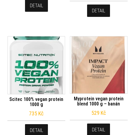
DETAIL
DETAIL
Myprotein vegan protein
Scitec 100% vegan protein
blend 1000 g – banán
1000 g
529
Kč
735
Kč
DETAIL
DETAIL