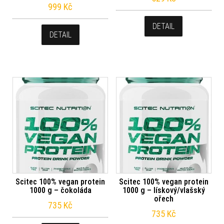
999
Kč
DETAIL
DETAIL
Scitec 100% vegan protein
Scitec 100% vegan protein
1000 g – čokoláda
1000 g – lískový/vlašský
ořech
735
Kč
735
Kč