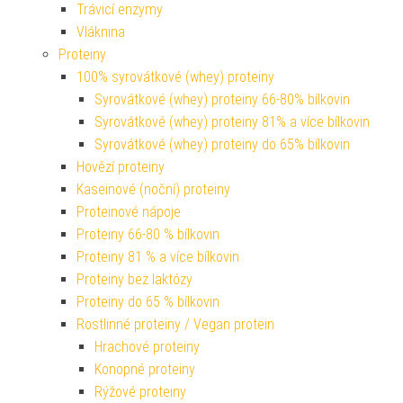
Trávicí enzymy
Vláknina
Proteiny
100% syrovátkové (whey) proteiny
Syrovátkové (whey) proteiny 66-80% bílkovin
Syrovátkové (whey) proteiny 81% a více bílkovin
Syrovátkové (whey) proteiny do 65% bílkovin
Hovězí proteiny
Kaseinové (noční) proteiny
Proteinové nápoje
Proteiny 66-80 % bílkovin
Proteiny 81 % a více bílkovin
Proteiny bez laktózy
Proteiny do 65 % bílkovin
Rostlinné proteiny / Vegan protein
Hrachové proteiny
Konopné proteiny
Rýžové proteiny