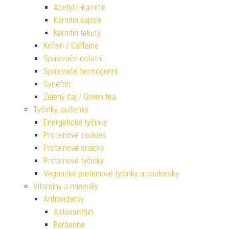
Acetyl L-karnitin
Karnitin kapsle
Karnitin tekutý
Kofein / Caffeine
Spalovače ostatní
Spalovače termogenní
Synefrin
Zelený čaj / Green tea
Tyčinky, sušenky
Energetické tyčinky
Proteinové cookies
Proteinové snacky
Proteinové tyčinky
Veganské proteinové tyčinky a cookiesky
Vitamíny a minerály
Antioxidanty
Astaxanthin
Berberine