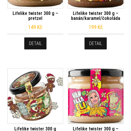
Lifelike twister 300 g –
Lifelike twister 300 g –
pretzel
banán/karamel/čokoláda
149
Kč
199
Kč
DETAIL
DETAIL
Lifelike twister 300 g
Lifelike twister 300 g –