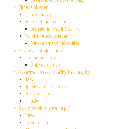
Elektronické dárkové poukazy
Fitness oblečení
Batohy a tašky
Dámské fitness oblečení
Dámská fitness trička, tílka
Pánské fitness oblečení
Pánská fitness trička, tílka
Posilovací stroje a činky
Jednoruční činky
Činky na aerobik
Rukavice, opasky, trhačky, háky a gripy
Háky
Opasky a bederní pásy
Rukavice a gripy
Trhačky
Šejkry, barely a lahve na pití
Barely
Lahve na pití