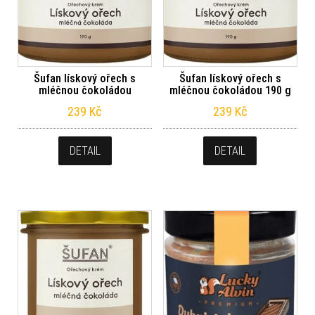
Šufan lískový ořech s
Šufan lískový ořech s
mléčnou čokoládou
mléčnou čokoládou 190 g
239
Kč
239
Kč
DETAIL
DETAIL