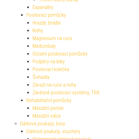
Expandéry
Posilovací pomůcky
Hrazdy, bradla
Knihy
Magnesium na ruce
Medicinbaly
Ostatní posilovací pomůcky
Podpěry na kliky
Posilovací kolečka
Švihadla
Závaží na ruce a nohy
Závěsné posilovací systémy, TRX
Rehabilitační pomůcky
Masážní pistole
Masážní válce
Dárkové poukazy, boxy
Dárkové poukazy, vouchery