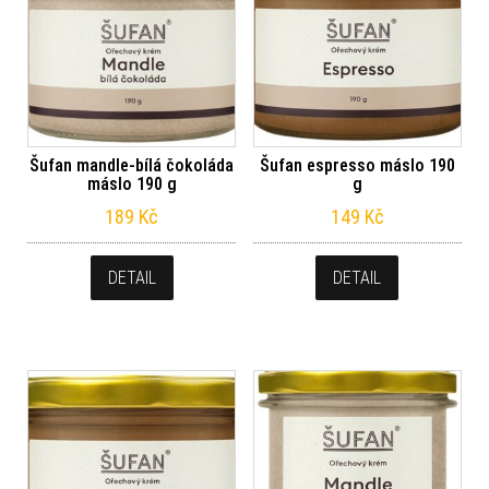
Šufan mandle-bílá čokoláda
Šufan espresso máslo 190
máslo 190 g
g
189
Kč
149
Kč
DETAIL
DETAIL