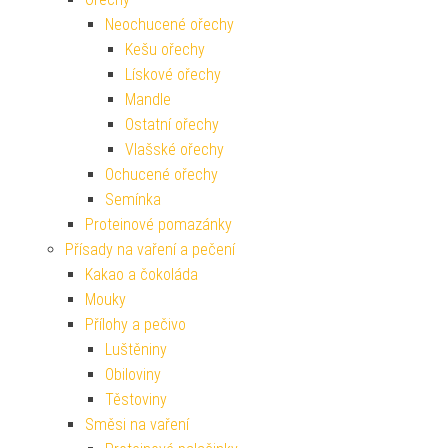
Neochucené ořechy
Kešu ořechy
Lískové ořechy
Mandle
Ostatní ořechy
Vlašské ořechy
Ochucené ořechy
Semínka
Proteinové pomazánky
Přísady na vaření a pečení
Kakao a čokoláda
Mouky
Přílohy a pečivo
Luštěniny
Obiloviny
Těstoviny
Směsi na vaření