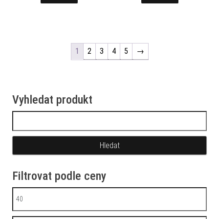
1
2
3
4
5
→
Vyhledat produkt
Vyhledávání
Filtrovat podle ceny
Minimální cena