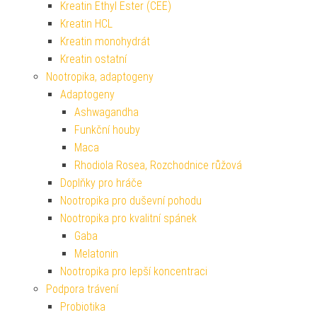
Kreatin Ethyl Ester (CEE)
Kreatin HCL
Kreatin monohydrát
Kreatin ostatní
Nootropika, adaptogeny
Adaptogeny
Ashwagandha
Funkční houby
Maca
Rhodiola Rosea, Rozchodnice růžová
Doplňky pro hráče
Nootropika pro duševní pohodu
Nootropika pro kvalitní spánek
Gaba
Melatonin
Nootropika pro lepší koncentraci
Podpora trávení
Probiotika