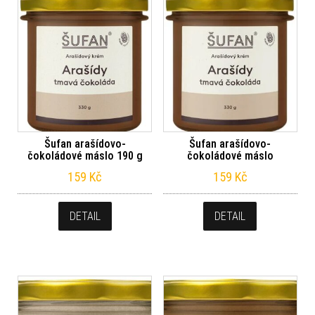
Šufan arašídovo-
Šufan arašídovo-
čokoládové máslo 190 g
čokoládové máslo
159
Kč
159
Kč
DETAIL
DETAIL