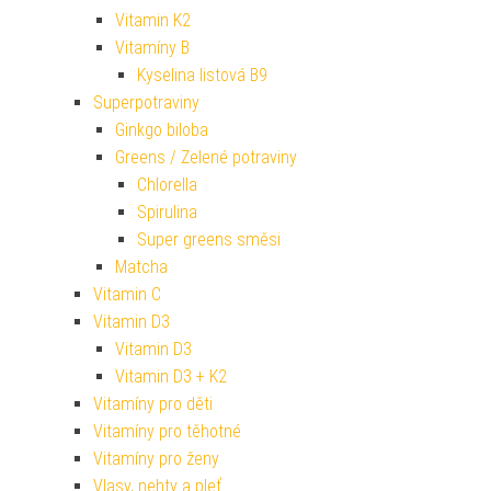
Vitamin K2
Vitamíny B
Kyselina listová B9
Superpotraviny
Ginkgo biloba
Greens / Zelené potraviny
Chlorella
Spirulina
Super greens směsi
Matcha
Vitamin C
Vitamin D3
Vitamin D3
Vitamin D3 + K2
Vitamíny pro děti
Vitamíny pro těhotné
Vitamíny pro ženy
Vlasy, nehty a pleť