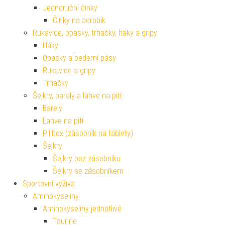
Jednoruční činky
Činky na aerobik
Rukavice, opasky, trhačky, háky a gripy
Háky
Opasky a bederní pásy
Rukavice a gripy
Trhačky
Šejkry, barely a lahve na pití
Barely
Lahve na pití
Pillbox (zásobník na tablety)
Šejkry
Šejkry bez zásobníku
Šejkry se zásobníkem
Sportovní výživa
Aminokyseliny
Aminokyseliny jednotlivé
Taurine