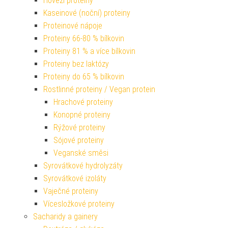
Hovězí proteiny
Kaseinové (noční) proteiny
Proteinové nápoje
Proteiny 66-80 % bílkovin
Proteiny 81 % a více bílkovin
Proteiny bez laktózy
Proteiny do 65 % bílkovin
Rostlinné proteiny / Vegan protein
Hrachové proteiny
Konopné proteiny
Rýžové proteiny
Sójové proteiny
Veganské směsi
Syrovátkové hydrolyzáty
Syrovátkové izoláty
Vaječné proteiny
Vícesložkové proteiny
Sacharidy a gainery