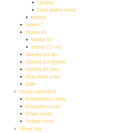
Spirulina
Super greens směsi
Matcha
Vitamin C
Vitamin D3
Vitamin D3
Vitamin D3 + K2
Vitamíny pro děti
Vitamíny pro těhotné
Vitamíny pro ženy
Vlasy, nehty a pleť
Zinek
Vzorky suplementů
Aminokyseliny vzorky
Anabolizéry vzorky
Ostatní vzorky
Proteiny vzorky
Zdravé tuky