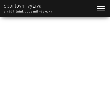
Sportovní výživa
a váš trénink bude mít výsledky