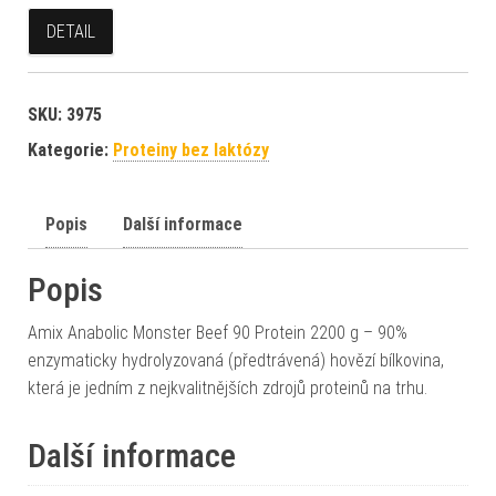
DETAIL
SKU:
3975
Kategorie:
Proteiny bez laktózy
Popis
Další informace
Popis
Amix Anabolic Monster Beef 90 Protein 2200 g – 90%
enzymaticky hydrolyzovaná (předtrávená) hovězí bílkovina,
která je jedním z nejkvalitnějších zdrojů proteinů na trhu.
Další informace