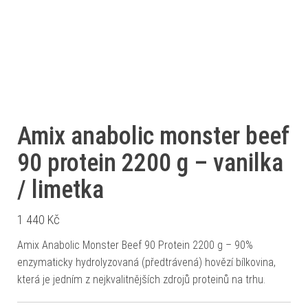
Amix anabolic monster beef
90 protein 2200 g – vanilka
/ limetka
1 440
Kč
Amix Anabolic Monster Beef 90 Protein 2200 g – 90%
enzymaticky hydrolyzovaná (předtrávená) hovězí bílkovina,
která je jedním z nejkvalitnějších zdrojů proteinů na trhu.