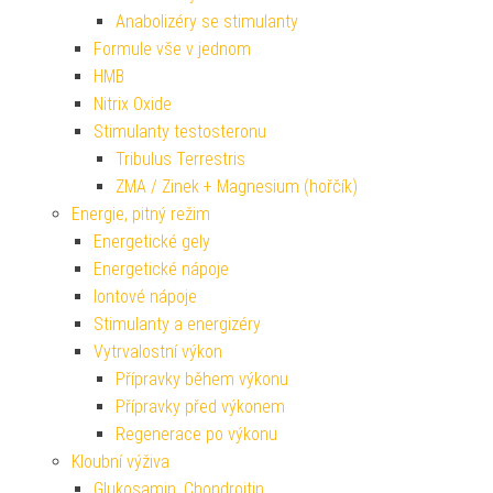
Anabolizéry se stimulanty
Formule vše v jednom
HMB
Nitrix Oxide
Stimulanty testosteronu
Tribulus Terrestris
ZMA / Zinek + Magnesium (hořčík)
Energie, pitný režim
Energetické gely
Energetické nápoje
Iontové nápoje
Stimulanty a energizéry
Vytrvalostní výkon
Přípravky během výkonu
Přípravky před výkonem
Regenerace po výkonu
Kloubní výživa
Glukosamin, Chondroitin