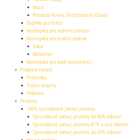
Maca
Rhodiola Rosea, Rozchodnice růžová
Doplňky pro hráče
Nootropika pro duševní pohodu
Nootropika pro kvalitní spánek
Gaba
Melatonin
Nootropika pro lepší koncentraci
Podpora trávení
Probiotika
Trávicí enzymy
Vláknina
Proteiny
100% syrovátkové (whey) proteiny
Syrovátkové (whey) proteiny 66-80% bílkovin
Syrovátkové (whey) proteiny 81% a více bílkovin
Syrovátkové (whey) proteiny do 65% bílkovin