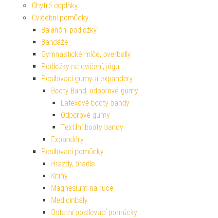
Chytré doplňky
Cvičební pomůcky
Balanční podložky
Bandáže
Gymnastické míče, overbally
Podložky na cvičení, jógu
Posilovací gumy a expandery
Booty Band, odporové gumy
Latexové booty bandy
Odporové gumy
Textilní booty bandy
Expandéry
Posilovací pomůcky
Hrazdy, bradla
Knihy
Magnesium na ruce
Medicinbaly
Ostatní posilovací pomůcky