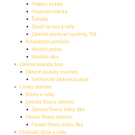
Podpěry na kliky
Posilovací kolečka
Švihadla
Závaží na ruce a nohy
Závěsné posilovací systémy, TRX
Rehabilitační pomůcky
Masážní pistole
Masážní válce
Dárkové poukazy, boxy
Dárkové poukazy, vouchery
Elektronické dárkové poukazy
Fitness oblečení
Batohy a tašky
Dámské fitness oblečení
Dámská fitness trička, tílka
Pánské fitness oblečení
Pánská fitness trička, tílka
Posilovací stroje a činky