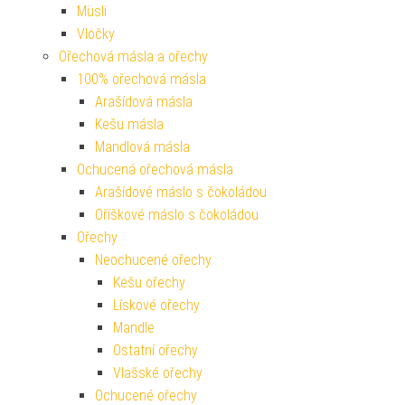
Müsli
Vločky
Ořechová másla a ořechy
100% ořechová másla
Arašídová másla
Kešu másla
Mandlová másla
Ochucená ořechová másla
Arašídové máslo s čokoládou
Oříškové máslo s čokoládou
Ořechy
Neochucené ořechy
Kešu ořechy
Lískové ořechy
Mandle
Ostatní ořechy
Vlašské ořechy
Ochucené ořechy