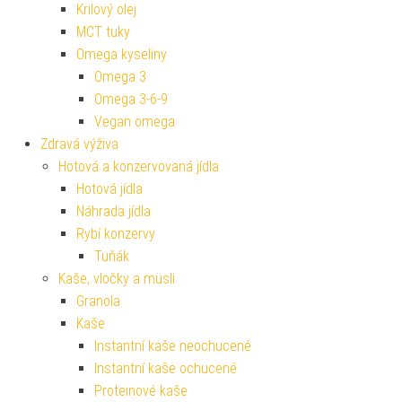
Krilový olej
MCT tuky
Omega kyseliny
Omega 3
Omega 3-6-9
Vegan omega
Zdravá výživa
Hotová a konzervovaná jídla
Hotová jídla
Náhrada jídla
Rybí konzervy
Tuňák
Kaše, vločky a müsli
Granola
Kaše
Instantní kaše neochucené
Instantní kaše ochucené
Proteinové kaše