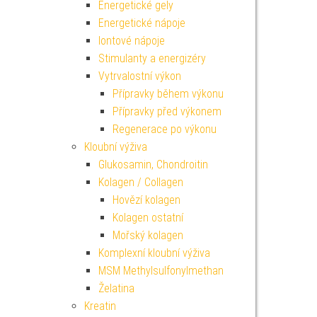
Energetické gely
Energetické nápoje
Iontové nápoje
Stimulanty a energizéry
Vytrvalostní výkon
Přípravky během výkonu
Přípravky před výkonem
Regenerace po výkonu
Kloubní výživa
Glukosamin, Chondroitin
Kolagen / Collagen
Hovězí kolagen
Kolagen ostatní
Mořský kolagen
Komplexní kloubní výživa
MSM Methylsulfonylmethan
Želatina
Kreatin