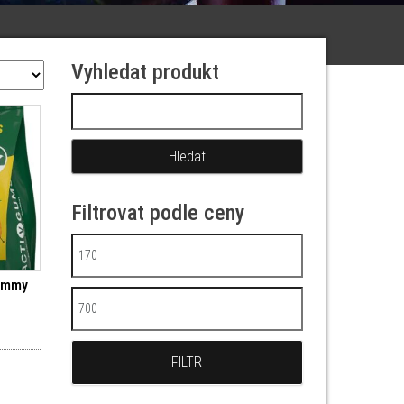
Vyhledat produkt
Vyhledávání
Filtrovat podle ceny
Minimální cena
tummy
Maximální cena
FILTR