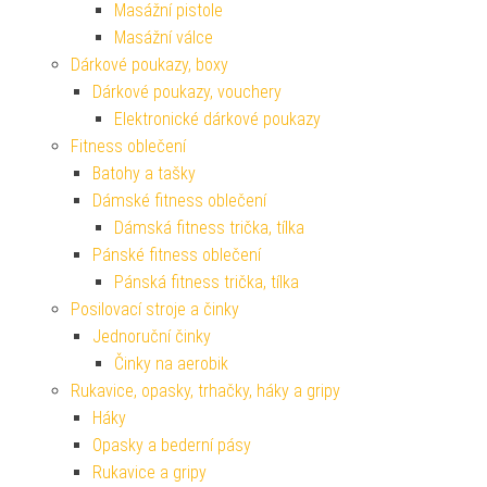
Masážní pistole
Masážní válce
Dárkové poukazy, boxy
Dárkové poukazy, vouchery
Elektronické dárkové poukazy
Fitness oblečení
Batohy a tašky
Dámské fitness oblečení
Dámská fitness trička, tílka
Pánské fitness oblečení
Pánská fitness trička, tílka
Posilovací stroje a činky
Jednoruční činky
Činky na aerobik
Rukavice, opasky, trhačky, háky a gripy
Háky
Opasky a bederní pásy
Rukavice a gripy