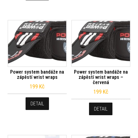
Power system bandáže na
Power system bandáže na
zápěstí wrist wraps
zápěstí wrist wraps –
červená
199
Kč
199
Kč
DETAIL
DETAIL