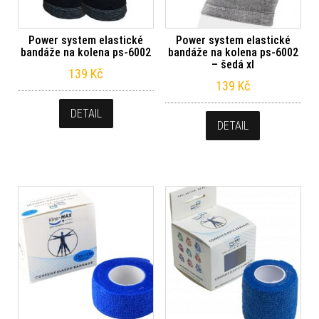
Power system elastické
Power system elastické
bandáže na kolena ps-6002
bandáže na kolena ps-6002
– šedá xl
139
Kč
139
Kč
DETAIL
DETAIL