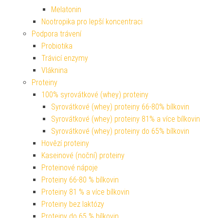
Melatonin
Nootropika pro lepší koncentraci
Podpora trávení
Probiotika
Trávicí enzymy
Vláknina
Proteiny
100% syrovátkové (whey) proteiny
Syrovátkové (whey) proteiny 66-80% bílkovin
Syrovátkové (whey) proteiny 81% a více bílkovin
Syrovátkové (whey) proteiny do 65% bílkovin
Hovězí proteiny
Kaseinové (noční) proteiny
Proteinové nápoje
Proteiny 66-80 % bílkovin
Proteiny 81 % a více bílkovin
Proteiny bez laktózy
Proteiny do 65 % bílkovin