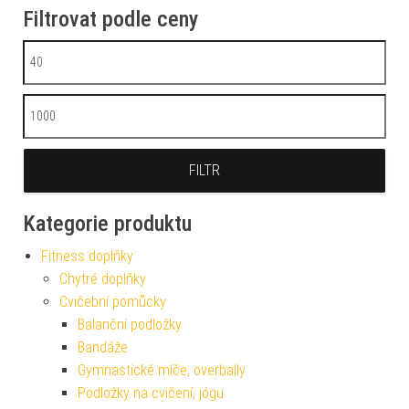
Filtrovat podle ceny
Minimální cena
Maximální cena
FILTR
Kategorie produktu
Fitness doplňky
Chytré doplňky
Cvičební pomůcky
Balanční podložky
Bandáže
Gymnastické míče, overbally
Podložky na cvičení, jógu