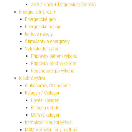
ZMA / Zinek + Magnesium (hořčík)
Energie, pitný režim
Energetické gely
Energetické nápoje
Iontové nápoje
Stimulanty a energizéry
Vytrvalostní výkon
Přípravky během výkonu
Přípravky před výkonem
Regenerace po výkonu
Kloubní výživa
Glukosamin, Chondroitin
Kolagen / Collagen
Hovězí kolagen
Kolagen ostatní
Mořský kolagen
Komplexní kloubní výživa
MSM Methylsulfonylmethan