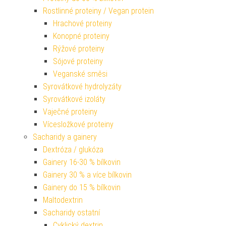
Rostlinné proteiny / Vegan protein
Hrachové proteiny
Konopné proteiny
Rýžové proteiny
Sójové proteiny
Veganské směsi
Syrovátkové hydrolyzáty
Syrovátkové izoláty
Vaječné proteiny
Vícesložkové proteiny
Sacharidy a gainery
Dextróza / glukóza
Gainery 16-30 % bílkovin
Gainery 30 % a více bílkovin
Gainery do 15 % bílkovin
Maltodextrin
Sacharidy ostatní
Cyklický dextrin