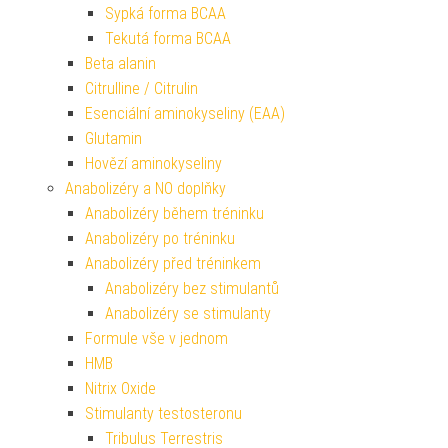
Sypká forma BCAA
Tekutá forma BCAA
Beta alanin
Citrulline / Citrulin
Esenciální aminokyseliny (EAA)
Glutamin
Hovězí aminokyseliny
Anabolizéry a NO doplňky
Anabolizéry během tréninku
Anabolizéry po tréninku
Anabolizéry před tréninkem
Anabolizéry bez stimulantů
Anabolizéry se stimulanty
Formule vše v jednom
HMB
Nitrix Oxide
Stimulanty testosteronu
Tribulus Terrestris