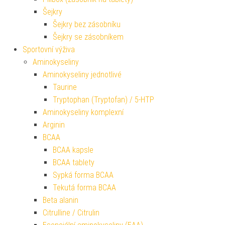
Šejkry
Šejkry bez zásobníku
Šejkry se zásobníkem
Sportovní výživa
Aminokyseliny
Aminokyseliny jednotlivé
Taurine
Tryptophan (Tryptofan) / 5-HTP
Aminokyseliny komplexní
Arginin
BCAA
BCAA kapsle
BCAA tablety
Sypká forma BCAA
Tekutá forma BCAA
Beta alanin
Citrulline / Citrulin