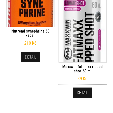
Nutrend synephrine 60
kapslí
210
Kč
DETAIL
Maxxwin fatmaxx ripped
shot 60 ml
39
Kč
DETAIL