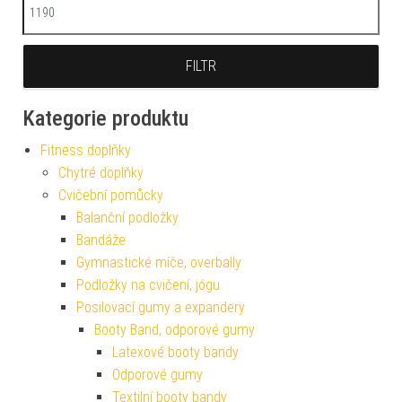
Maximální cena
FILTR
Kategorie produktu
Fitness doplňky
Chytré doplňky
Cvičební pomůcky
Balanční podložky
Bandáže
Gymnastické míče, overbally
Podložky na cvičení, jógu
Posilovací gumy a expandery
Booty Band, odporové gumy
Latexové booty bandy
Odporové gumy
Textilní booty bandy