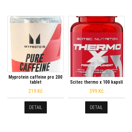
Myprotein caffeine pro 200
Scitec thermo x 100 kapslí
tablet
399
Kč
219
Kč
DETAIL
DETAIL