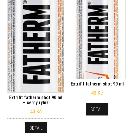
Extrifit fatherm shot 90 ml
43
Kč
Extrifit fatherm shot 90 ml
– černý rybíz
DETAIL
43
Kč
DETAIL