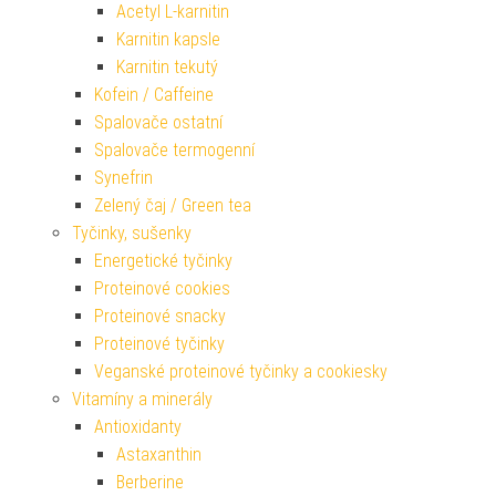
Acetyl L-karnitin
Karnitin kapsle
Karnitin tekutý
Kofein / Caffeine
Spalovače ostatní
Spalovače termogenní
Synefrin
Zelený čaj / Green tea
Tyčinky, sušenky
Energetické tyčinky
Proteinové cookies
Proteinové snacky
Proteinové tyčinky
Veganské proteinové tyčinky a cookiesky
Vitamíny a minerály
Antioxidanty
Astaxanthin
Berberine