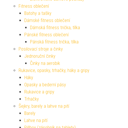
Fitness oblečení
Batohy a tašky
Dámské fitness oblečení
Dámská fitness trička, tílka
Pánské fitness oblečení
Pánská fitness trička, tílka
Posilovací stroje a činky
Jednoruční činky
Činky na aerobik
Rukavice, opasky, trhačky, háky a gripy
Háky
Opasky a bederní pásy
Rukavice a gripy
Trhačky
Šejkry, barely a lahve na pití
Barely
Lahve na pití
Pillbox (zásobník na tablety)