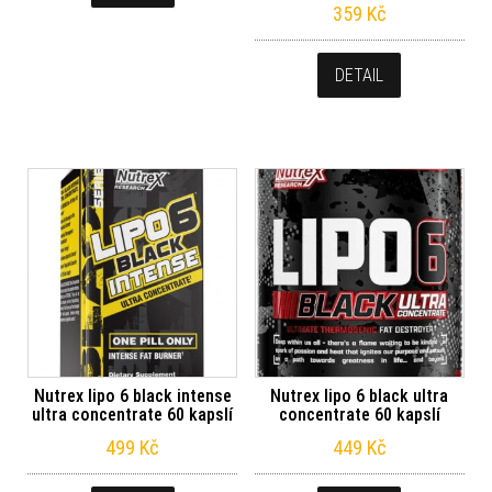
359
Kč
DETAIL
Nutrex lipo 6 black intense
Nutrex lipo 6 black ultra
ultra concentrate 60 kapslí
concentrate 60 kapslí
499
Kč
449
Kč