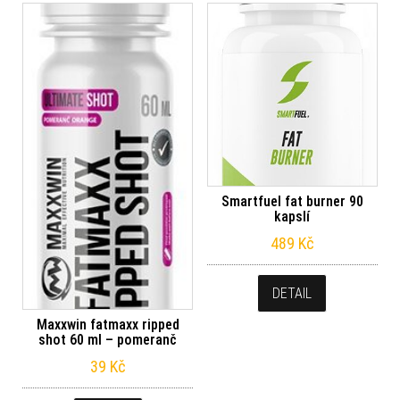
Smartfuel fat burner 90
kapslí
489
Kč
DETAIL
Maxxwin fatmaxx ripped
shot 60 ml – pomeranč
39
Kč