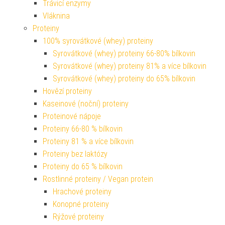
Trávicí enzymy
Vláknina
Proteiny
100% syrovátkové (whey) proteiny
Syrovátkové (whey) proteiny 66-80% bílkovin
Syrovátkové (whey) proteiny 81% a více bílkovin
Syrovátkové (whey) proteiny do 65% bílkovin
Hovězí proteiny
Kaseinové (noční) proteiny
Proteinové nápoje
Proteiny 66-80 % bílkovin
Proteiny 81 % a více bílkovin
Proteiny bez laktózy
Proteiny do 65 % bílkovin
Rostlinné proteiny / Vegan protein
Hrachové proteiny
Konopné proteiny
Rýžové proteiny