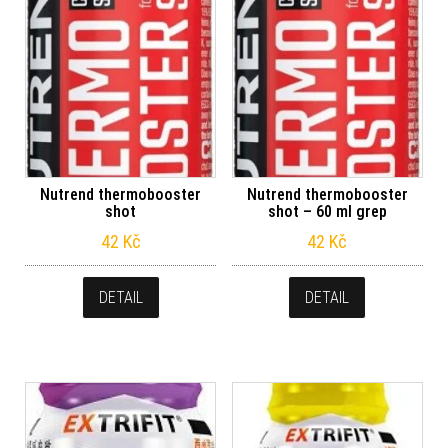
Nutrend thermobooster
Nutrend thermobooster
shot
shot – 60 ml grep
42
Kč
42
Kč
DETAIL
DETAIL