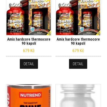
Amix hardcore thermocore
Amix hardcore thermocore
90 kapslí
90 kapslí
679
Kč
679
Kč
DETAIL
DETAIL