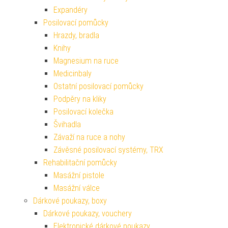
Expandéry
Posilovací pomůcky
Hrazdy, bradla
Knihy
Magnesium na ruce
Medicinbaly
Ostatní posilovací pomůcky
Podpěry na kliky
Posilovací kolečka
Švihadla
Závaží na ruce a nohy
Závěsné posilovací systémy, TRX
Rehabilitační pomůcky
Masážní pistole
Masážní válce
Dárkové poukazy, boxy
Dárkové poukazy, vouchery
Elektronické dárkové poukazy