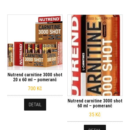
Nutrend carnitine 3000 shot
20 x 60 ml – pomeranč
700
Kč
Nutrend carnitine 3000 shot
DETAIL
60 ml – pomeranč
35
Kč