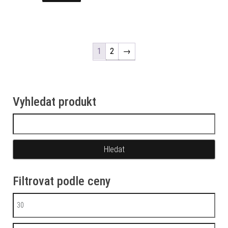
1
2
→
Vyhledat produkt
Vyhledávání
Filtrovat podle ceny
Minimální cena