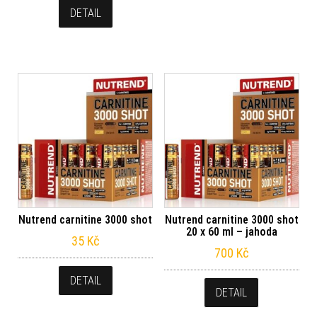
DETAIL
Nutrend carnitine 3000 shot
Nutrend carnitine 3000 shot
20 x 60 ml – jahoda
35
Kč
700
Kč
DETAIL
DETAIL