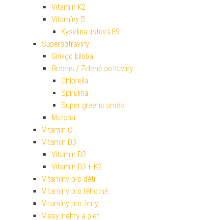
Vitamin K2
Vitamíny B
Kyselina listová B9
Superpotraviny
Ginkgo biloba
Greens / Zelené potraviny
Chlorella
Spirulina
Super greens směsi
Matcha
Vitamin C
Vitamin D3
Vitamin D3
Vitamin D3 + K2
Vitamíny pro děti
Vitamíny pro těhotné
Vitamíny pro ženy
Vlasy, nehty a pleť