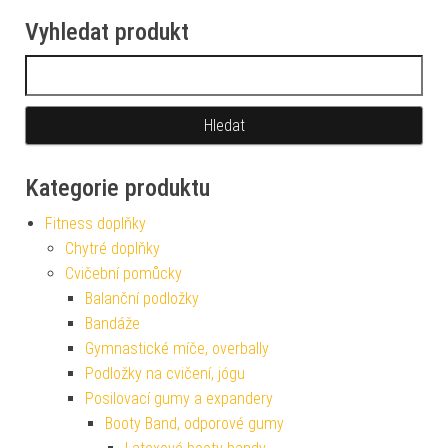
Vyhledat produkt
Vyhledávání
Kategorie produktu
Fitness doplňky
Chytré doplňky
Cvičební pomůcky
Balanční podložky
Bandáže
Gymnastické míče, overbally
Podložky na cvičení, jógu
Posilovací gumy a expandery
Booty Band, odporové gumy