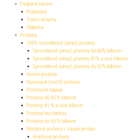
Podpora trávení
Probiotika
Trávicí enzymy
Vláknina
Proteiny
100% syrovátkové (whey) proteiny
Syrovátkové (whey) proteiny 66-80% bílkovin
Syrovátkové (whey) proteiny 81% a více bílkovin
Syrovátkové (whey) proteiny do 65% bílkovin
Hovězí proteiny
Kaseinové (noční) proteiny
Proteinové nápoje
Proteiny 66-80 % bílkovin
Proteiny 81 % a více bílkovin
Proteiny bez laktózy
Proteiny do 65 % bílkovin
Rostlinné proteiny / Vegan protein
Hrachové proteiny