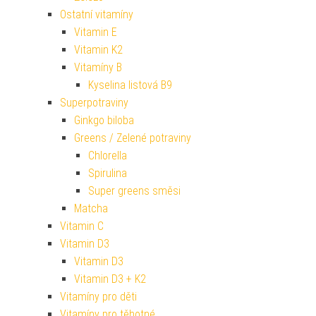
Ostatní vitamíny
Vitamin E
Vitamin K2
Vitamíny B
Kyselina listová B9
Superpotraviny
Ginkgo biloba
Greens / Zelené potraviny
Chlorella
Spirulina
Super greens směsi
Matcha
Vitamin C
Vitamin D3
Vitamin D3
Vitamin D3 + K2
Vitamíny pro děti
Vitamíny pro těhotné