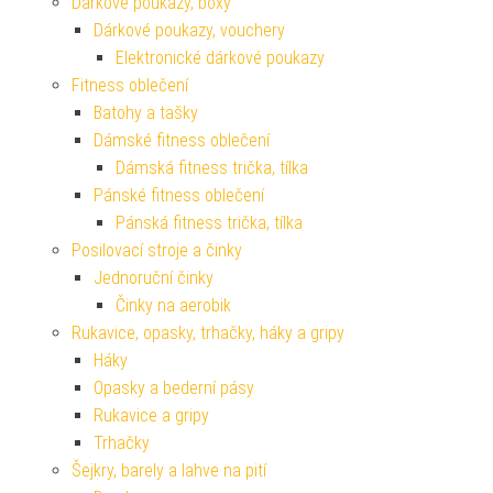
Dárkové poukazy, boxy
Dárkové poukazy, vouchery
Elektronické dárkové poukazy
Fitness oblečení
Batohy a tašky
Dámské fitness oblečení
Dámská fitness trička, tílka
Pánské fitness oblečení
Pánská fitness trička, tílka
Posilovací stroje a činky
Jednoruční činky
Činky na aerobik
Rukavice, opasky, trhačky, háky a gripy
Háky
Opasky a bederní pásy
Rukavice a gripy
Trhačky
Šejkry, barely a lahve na pití