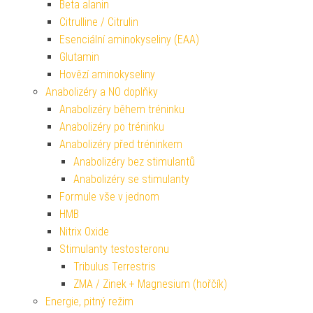
Beta alanin
Citrulline / Citrulin
Esenciální aminokyseliny (EAA)
Glutamin
Hovězí aminokyseliny
Anabolizéry a NO doplňky
Anabolizéry během tréninku
Anabolizéry po tréninku
Anabolizéry před tréninkem
Anabolizéry bez stimulantů
Anabolizéry se stimulanty
Formule vše v jednom
HMB
Nitrix Oxide
Stimulanty testosteronu
Tribulus Terrestris
ZMA / Zinek + Magnesium (hořčík)
Energie, pitný režim