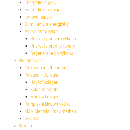
Energetické gely
Energetické nápoje
Iontové nápoje
Stimulanty a energizéry
Vytrvalostní výkon
Přípravky během výkonu
Přípravky před výkonem
Regenerace po výkonu
Kloubní výživa
Glukosamin, Chondroitin
Kolagen / Collagen
Hovězí kolagen
Kolagen ostatní
Mořský kolagen
Komplexní kloubní výživa
MSM Methylsulfonylmethan
Želatina
Kreatin