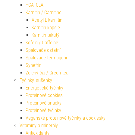
HCA, CLA
Karnitin / Carnitine
Acetyl L-karnitin
Karnitin kapsle
Karnitin tekutý
Kofein / Caffeine
Spalovače ostatní
Spalovače termogenní
Synefrin
Zelený čaj / Green tea
Tyčinky, sušenky
Energetické tyčinky
Proteinové cookies
Proteinové snacky
Proteinové tyčinky
Veganské proteinové tyčinky a cookiesky
Vitamíny a minerály
Antioxidanty