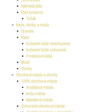
Náhrada jídla
Rybí konzervy
Tuňák
Kaše, vločky a müsli
Granola
Kaše
Instantní kaše neochucené
Instantní kaše ochucené
Proteinové kaše
Müsli
Vločky
Ořechová másla a ořechy
100% ořechová másla
Arašídová másla
Kešu másla
Mandlová másla
Ochucená ořechová másla