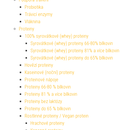
Probiotika
Trávicí enzymy
Vláknina
Proteiny
100% syrovátkové (whey) proteiny
Syrovátkové (whey) proteiny 66-80% bílkovin
Syrovátkové (whey) proteiny 81% a více bílkovin
Syrovátkové (whey) proteiny do 65% bílkovin
Hovězí proteiny
Kaseinové (noční) proteiny
Proteinové nápoje
Proteiny 66-80 % bílkovin
Proteiny 81 % a více bílkovin
Proteiny bez laktózy
Proteiny do 65 % bílkovin
Rostlinné proteiny / Vegan protein
Hrachové proteiny