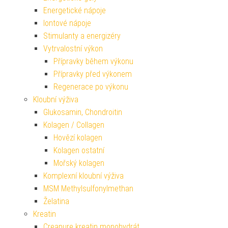
Energetické nápoje
Iontové nápoje
Stimulanty a energizéry
Vytrvalostní výkon
Přípravky během výkonu
Přípravky před výkonem
Regenerace po výkonu
Kloubní výživa
Glukosamin, Chondroitin
Kolagen / Collagen
Hovězí kolagen
Kolagen ostatní
Mořský kolagen
Komplexní kloubní výživa
MSM Methylsulfonylmethan
Želatina
Kreatin
Creapure kreatin monohydrát