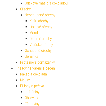
Oříškové máslo s čokoládou
Ořechy
Neochucené ořechy
Kešu ořechy
Lískové ořechy
Mandle
Ostatní ořechy
Vlašské ořechy
Ochucené ořechy
Semínka
Proteinové pomazánky
Přísady na vaření a pečení
Kakao a čokoláda
Mouky
Přílohy a pečivo
Luštěniny
Obiloviny
Těstoviny