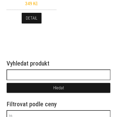
349
Kč
DETAIL
Vyhledat produkt
Vyhledávání
Filtrovat podle ceny
Minimální cena