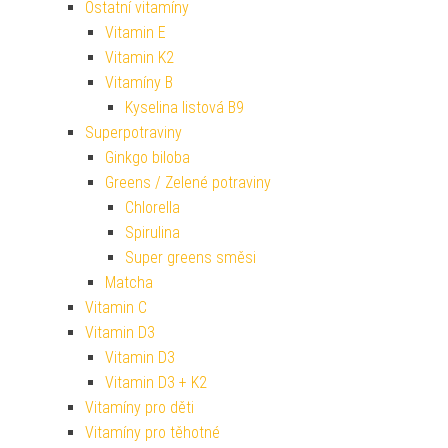
Ostatní vitamíny
Vitamin E
Vitamin K2
Vitamíny B
Kyselina listová B9
Superpotraviny
Ginkgo biloba
Greens / Zelené potraviny
Chlorella
Spirulina
Super greens směsi
Matcha
Vitamin C
Vitamin D3
Vitamin D3
Vitamin D3 + K2
Vitamíny pro děti
Vitamíny pro těhotné