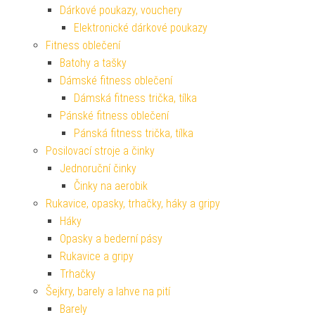
Dárkové poukazy, vouchery
Elektronické dárkové poukazy
Fitness oblečení
Batohy a tašky
Dámské fitness oblečení
Dámská fitness trička, tílka
Pánské fitness oblečení
Pánská fitness trička, tílka
Posilovací stroje a činky
Jednoruční činky
Činky na aerobik
Rukavice, opasky, trhačky, háky a gripy
Háky
Opasky a bederní pásy
Rukavice a gripy
Trhačky
Šejkry, barely a lahve na pití
Barely