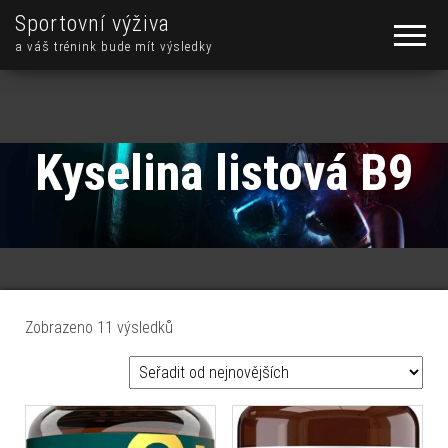
Sportovní výživa
a váš trénink bude mít výsledky
Kyselina listová B9
Seřazeno od nejnovějších
Zobrazeno 11 výsledků