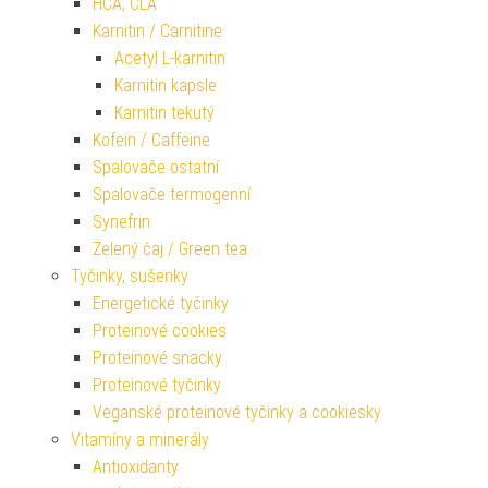
HCA, CLA
Karnitin / Carnitine
Acetyl L-karnitin
Karnitin kapsle
Karnitin tekutý
Kofein / Caffeine
Spalovače ostatní
Spalovače termogenní
Synefrin
Zelený čaj / Green tea
Tyčinky, sušenky
Energetické tyčinky
Proteinové cookies
Proteinové snacky
Proteinové tyčinky
Veganské proteinové tyčinky a cookiesky
Vitamíny a minerály
Antioxidanty