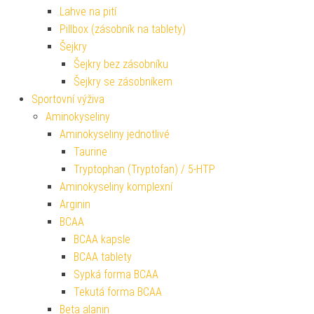
Lahve na pití
Pillbox (zásobník na tablety)
Šejkry
Šejkry bez zásobníku
Šejkry se zásobníkem
Sportovní výživa
Aminokyseliny
Aminokyseliny jednotlivé
Taurine
Tryptophan (Tryptofan) / 5-HTP
Aminokyseliny komplexní
Arginin
BCAA
BCAA kapsle
BCAA tablety
Sypká forma BCAA
Tekutá forma BCAA
Beta alanin