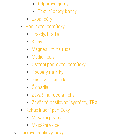
Odporové gumy
Textilní booty bandy
Expandéry
Posilovací pomůcky
Hrazdy, bradla
Knihy
Magnesium na ruce
Medicinbaly
Ostatní posilovací pomůcky
Podpěry na kliky
Posilovací kolečka
Švihadla
Závaží na ruce a nohy
Závěsné posilovací systémy, TRX
Rehabilitační pomůcky
Masážní pistole
Masážní válce
Dárkové poukazy, boxy