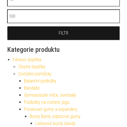
Maximální cena
FILTR
Kategorie produktu
Fitness doplňky
Chytré doplňky
Cvičební pomůcky
Balanční podložky
Bandáže
Gymnastické míče, overbally
Podložky na cvičení, jógu
Posilovací gumy a expandery
Booty Band, odporové gumy
Latexové booty bandy