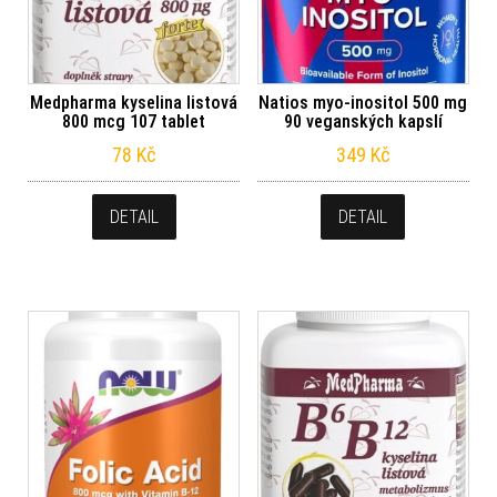
Medpharma kyselina listová
Natios myo-inositol 500 mg
800 mcg 107 tablet
90 veganských kapslí
78
Kč
349
Kč
DETAIL
DETAIL