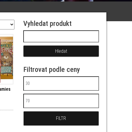
Vyhledat produkt
Vyhledávání
Filtrovat podle ceny
Minimální cena
eamies
Maximální cena
FILTR