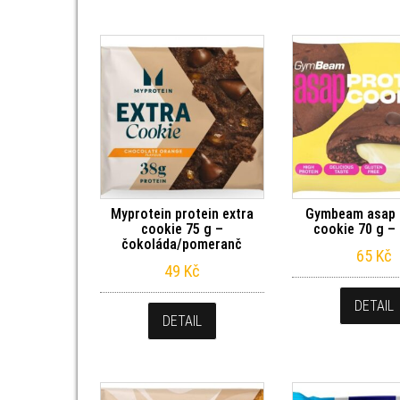
Myprotein protein extra
Gymbeam asap 
cookie 75 g –
cookie 70 g –
čokoláda/pomeranč
65
Kč
49
Kč
DETAIL
DETAIL