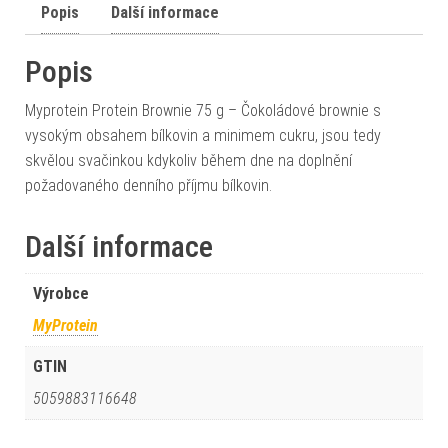
Popis
Další informace
Popis
Myprotein Protein Brownie 75 g – Čokoládové brownie s
vysokým obsahem bílkovin a minimem cukru, jsou tedy
skvělou svačinkou kdykoliv během dne na doplnění
požadovaného denního příjmu bílkovin.
Další informace
Výrobce
MyProtein
GTIN
5059883116648