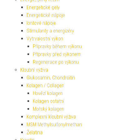
Energetické gely
Energetické nápoje
Iontové nápoje
Stimulanty a energizéry
Vytrvalostní výkon
Přípravky během výkonu
Přípravky před výkonem
Regenerace po výkonu
Kloubní výživa
Glukosamin, Chondroitin
Kolagen / Collagen
Hovězí kolagen
Kolagen ostatní
Mořský kolagen
Komplexní kloubní výživa
MSM Methylsulfonylmethan
Želatina