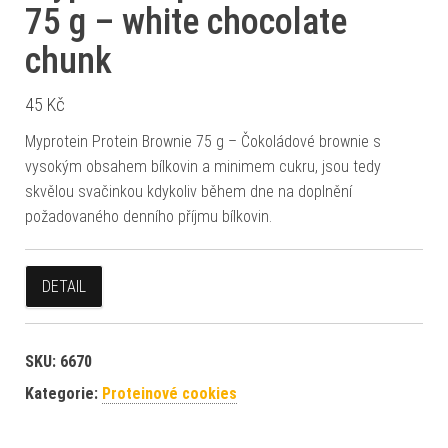
75 g – white chocolate
chunk
45
Kč
Myprotein Protein Brownie 75 g – Čokoládové brownie s
vysokým obsahem bílkovin a minimem cukru, jsou tedy
skvělou svačinkou kdykoliv během dne na doplnění
požadovaného denního příjmu bílkovin.
DETAIL
SKU:
6670
Kategorie:
Proteinové cookies