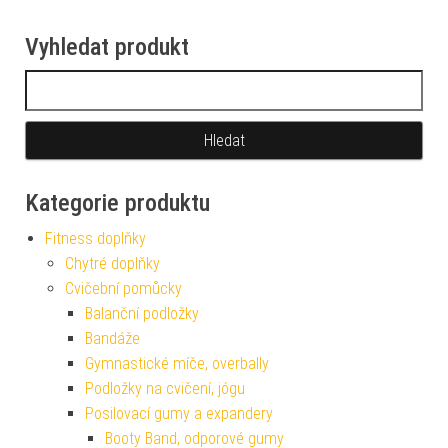
Vyhledat produkt
Vyhledávání
Kategorie produktu
Fitness doplňky
Chytré doplňky
Cvičební pomůcky
Balanční podložky
Bandáže
Gymnastické míče, overbally
Podložky na cvičení, jógu
Posilovací gumy a expandery
Booty Band, odporové gumy