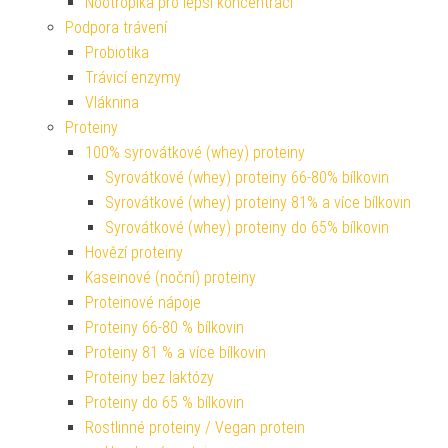
Nootropika pro lepší koncentraci
Podpora trávení
Probiotika
Trávicí enzymy
Vláknina
Proteiny
100% syrovátkové (whey) proteiny
Syrovátkové (whey) proteiny 66-80% bílkovin
Syrovátkové (whey) proteiny 81% a více bílkovin
Syrovátkové (whey) proteiny do 65% bílkovin
Hovězí proteiny
Kaseinové (noční) proteiny
Proteinové nápoje
Proteiny 66-80 % bílkovin
Proteiny 81 % a více bílkovin
Proteiny bez laktózy
Proteiny do 65 % bílkovin
Rostlinné proteiny / Vegan protein