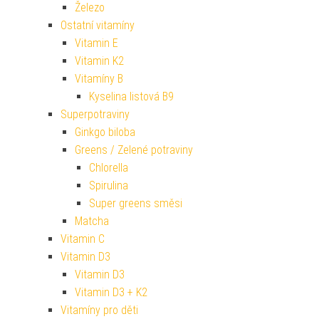
Železo
Ostatní vitamíny
Vitamin E
Vitamin K2
Vitamíny B
Kyselina listová B9
Superpotraviny
Ginkgo biloba
Greens / Zelené potraviny
Chlorella
Spirulina
Super greens směsi
Matcha
Vitamin C
Vitamin D3
Vitamin D3
Vitamin D3 + K2
Vitamíny pro děti