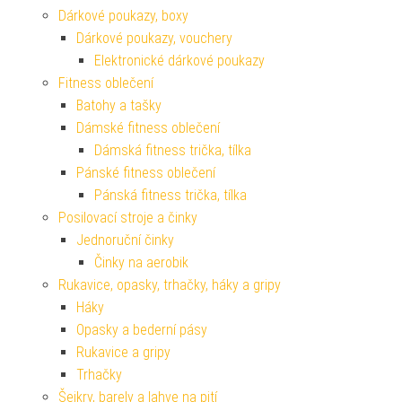
Dárkové poukazy, boxy
Dárkové poukazy, vouchery
Elektronické dárkové poukazy
Fitness oblečení
Batohy a tašky
Dámské fitness oblečení
Dámská fitness trička, tílka
Pánské fitness oblečení
Pánská fitness trička, tílka
Posilovací stroje a činky
Jednoruční činky
Činky na aerobik
Rukavice, opasky, trhačky, háky a gripy
Háky
Opasky a bederní pásy
Rukavice a gripy
Trhačky
Šejkry, barely a lahve na pití