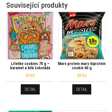
Související produkty
Lifelike cookies 70 g –
Mars protein mars hiprotein
karamel a bílá čokoláda
cookie 60 g
59
Kč
49
Kč
DETAIL
DETAIL