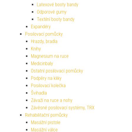
Latexové booty bandy
Odporové gumy
Textilní booty bandy
Expandéry
Posilovací pomůcky
Hrazdy, bradla
Knihy
Magnesium na ruce
Medicinbaly
Ostatní posilovací pomůcky
Podpěry na kliky
Posilovací kolečka
Švihadla
Závaží na ruce a nohy
Závěsné posilovací systémy, TRX
Rehabilitační pomůcky
Masážní pistole
Masážní válce