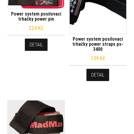
Power system posilovací
trhačky power pin
224
Kč
Power system posilovací
trhačky power straps ps-
DETAIL
3400
139
Kč
DETAIL