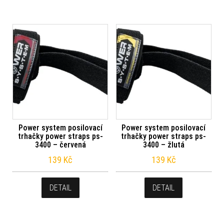
Power system posilovací
Power system posilovací
trhačky power straps ps-
trhačky power straps ps-
3400 – červená
3400 – žlutá
139
Kč
139
Kč
DETAIL
DETAIL