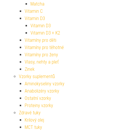
Matcha
Vitamin C
Vitamin D3
Vitamin D3
Vitamin D3 + K2
Vitamíny pro děti
Vitamíny pro těhotné
Vitamíny pro ženy
Vlasy, nehty a pleť
Zinek
Vzorky suplementů
Aminokyseliny vzorky
Anabolizéry vzorky
Ostatní vzorky
Proteiny vzorky
Zdravé tuky
Krilový olej
MCT tuky