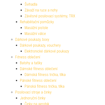
Švihadla
Závaží na ruce a nohy
Závěsné posilovací systémy, TRX
Rehabilitační pomůcky
Masážní pistole
Masážní válce
Dárkové poukazy, boxy
Dárkové poukazy, vouchery
Elektronické dárkové poukazy
Fitness oblečení
Batohy a tašky
Dámské fitness oblečení
Dámská fitness trička, tílka
Pánské fitness oblečení
Pánská fitness trička, tílka
Posilovací stroje a činky
Jednoruční činky
Činky na aerobik