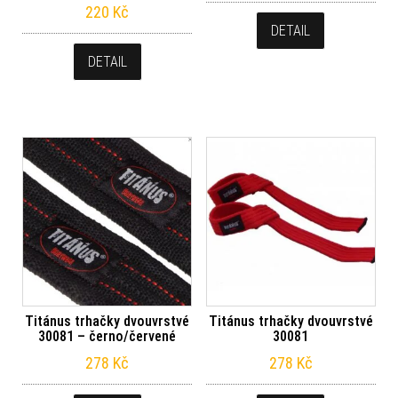
220
Kč
DETAIL
DETAIL
Titánus trhačky dvouvrstvé
Titánus trhačky dvouvrstvé
30081 – černo/červené
30081
278
Kč
278
Kč