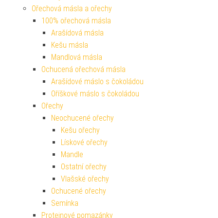
Ořechová másla a ořechy
100% ořechová másla
Arašídová másla
Kešu másla
Mandlová másla
Ochucená ořechová másla
Arašídové máslo s čokoládou
Oříškové máslo s čokoládou
Ořechy
Neochucené ořechy
Kešu ořechy
Lískové ořechy
Mandle
Ostatní ořechy
Vlašské ořechy
Ochucené ořechy
Semínka
Proteinové pomazánky