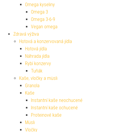
Omega kyseliny
Omega 3
Omega 3-6-9
Vegan omega
Zdravá výživa
Hotová a konzervovaná jídla
Hotová jídla
Náhrada jídla
Rybí konzervy
Tuňák
Kaše, vločky a müsli
Granola
Kaše
Instantní kaše neochucené
Instantní kaše ochucené
Proteinové kaše
Müsli
Vločky