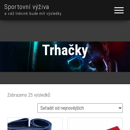
Sportovní výživa
a váš trénink bude mít výsledky
Trhačky
Seřazeno od nejnovějších
Zobrazeno 25 výsledků