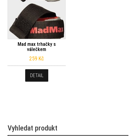
Mad max trhačky s
válečkem
259
Kč
DETAIL
Vyhledat produkt