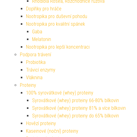
Rhodiola Rosea, Rozchodnice růžová
Doplňky pro hráče
Nootropika pro duševní pohodu
Nootropika pro kvalitní spánek
Gaba
Melatonin
Nootropika pro lepší koncentraci
Podpora trávení
Probiotika
Trávicí enzymy
Vláknina
Proteiny
100% syrovátkové (whey) proteiny
Syrovátkové (whey) proteiny 66-80% bílkovin
Syrovátkové (whey) proteiny 81% a více bílkovin
Syrovátkové (whey) proteiny do 65% bílkovin
Hovězí proteiny
Kaseinové (noční) proteiny