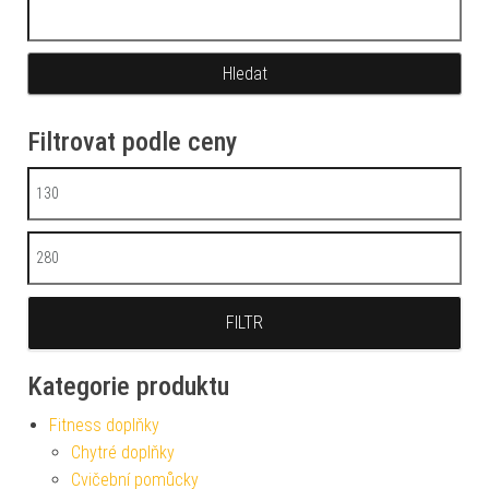
Vyhledávání
Filtrovat podle ceny
Minimální cena
Maximální cena
FILTR
Kategorie produktu
Fitness doplňky
Chytré doplňky
Cvičební pomůcky