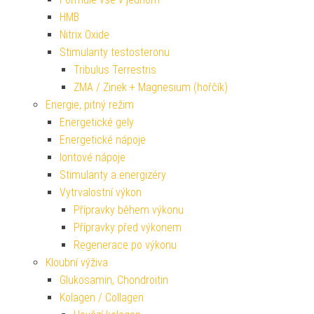
HMB
Nitrix Oxide
Stimulanty testosteronu
Tribulus Terrestris
ZMA / Zinek + Magnesium (hořčík)
Energie, pitný režim
Energetické gely
Energetické nápoje
Iontové nápoje
Stimulanty a energizéry
Vytrvalostní výkon
Přípravky během výkonu
Přípravky před výkonem
Regenerace po výkonu
Kloubní výživa
Glukosamin, Chondroitin
Kolagen / Collagen