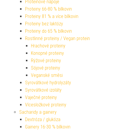
Proteinové nápoje
Proteiny 66-80 % bílkovin
Proteiny 81 % a více bílkovin
Proteiny bez laktózy
Proteiny do 65 % bílkovin
Rostlinné proteiny / Vegan protein
Hrachové proteiny
Konopné proteiny
Rýžové proteiny
Sójové proteiny
Veganské směsi
Syrovátkové hydrolyzáty
Syrovátkové izoláty
Vaječné proteiny
Vícesložkové proteiny
Sacharidy a gainery
Dextróza / glukóza
Gainery 16-30 % bílkovin