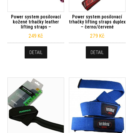
Power system posilovací
Power system posilovací
kožené trhačky leather
trhačky lifting straps duplex
lifting straps –
– černo/červené
249
Kč
279
Kč
DETAIL
DETAIL