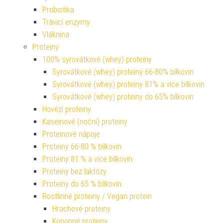
Probiotika
Trávicí enzymy
Vláknina
Proteiny
100% syrovátkové (whey) proteiny
Syrovátkové (whey) proteiny 66-80% bílkovin
Syrovátkové (whey) proteiny 81% a více bílkovin
Syrovátkové (whey) proteiny do 65% bílkovin
Hovězí proteiny
Kaseinové (noční) proteiny
Proteinové nápoje
Proteiny 66-80 % bílkovin
Proteiny 81 % a více bílkovin
Proteiny bez laktózy
Proteiny do 65 % bílkovin
Rostlinné proteiny / Vegan protein
Hrachové proteiny
Konopné proteiny