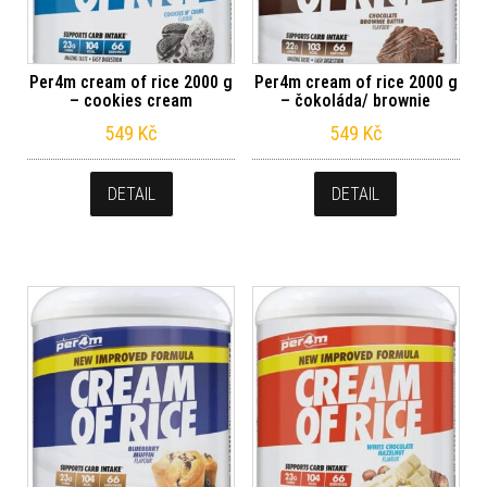
Per4m cream of rice 2000 g
Per4m cream of rice 2000 g
– cookies cream
– čokoláda/ brownie
549
Kč
549
Kč
DETAIL
DETAIL