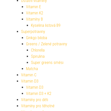
Ostatní vitamíny
Vitamin E
Vitamin K2
Vitamíny B
Kyselina listová B9
Superpotraviny
Ginkgo biloba
Greens / Zelené potraviny
Chlorella
Spirulina
Super greens směsi
Matcha
Vitamin C
Vitamin D3
Vitamin D3
Vitamin D3 + K2
Vitamíny pro děti
Vitamíny pro těhotné