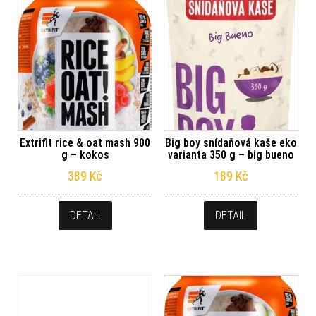
Extrifit rice & oat mash 900
Big boy snídaňová kaše eko
g – kokos
varianta 350 g – big bueno
389
Kč
189
Kč
DETAIL
DETAIL