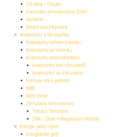
Citrulline / Citrulin
Esenciální aminokyseliny (EAA)
Glutamin
Hovězí aminokyseliny
Anabolizéry a NO doplňky
Anabolizéry během tréninku
Anabolizéry po tréninku
Anabolizéry před tréninkem
Anabolizéry bez stimulantů
Anabolizéry se stimulanty
Formule vše v jednom
HMB
Nitrix Oxide
Stimulanty testosteronu
Tribulus Terrestris
ZMA / Zinek + Magnesium (hořčík)
Energie, pitný režim
Energetické gely