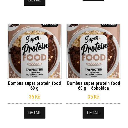
Bombus super protein food
Bombus super protein food
60 g
60 g – čokoláda
35
Kč
35
Kč
DETAIL
DETAIL