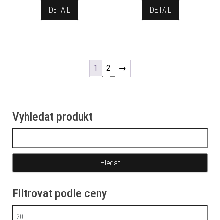
DETAIL
DETAIL
1
2
→
Vyhledat produkt
Vyhledávání
Filtrovat podle ceny
Minimální cena