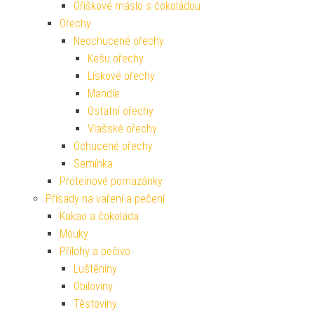
Oříškové máslo s čokoládou
Ořechy
Neochucené ořechy
Kešu ořechy
Lískové ořechy
Mandle
Ostatní ořechy
Vlašské ořechy
Ochucené ořechy
Semínka
Proteinové pomazánky
Přísady na vaření a pečení
Kakao a čokoláda
Mouky
Přílohy a pečivo
Luštěniny
Obiloviny
Těstoviny