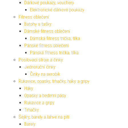
Dárkové poukazy, vouchery
Elektronické dárkové poukazy
Fitness oblečení
Batohy a tašky
Dámské fitness oblečení
Dámská fitness trička, tílka
Pánské fitness oblečení
Pánská fitness trička, tílka
Posilovací stroje a činky
Jednoruční činky
Činky na aerobik
Rukavice, opasky, trhačky, háky a gripy
Háky
Opasky a bederní pásy
Rukavice a gripy
Trhačky
Šejkry, barely a lahve na pití
Barely