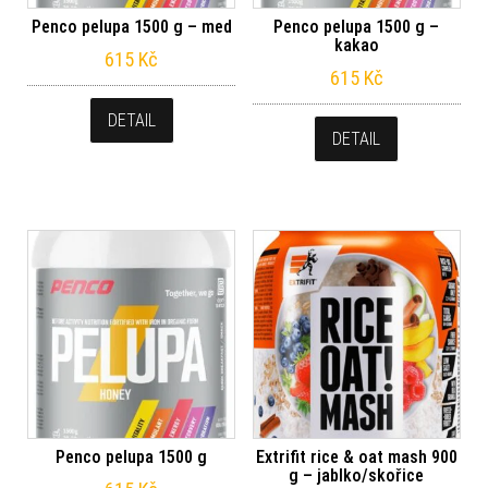
Penco pelupa 1500 g – med
Penco pelupa 1500 g –
kakao
615
Kč
615
Kč
DETAIL
DETAIL
Penco pelupa 1500 g
Extrifit rice & oat mash 900
g – jablko/skořice