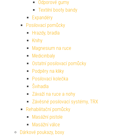
Odporové gumy
Textilní booty bandy
Expandéry
Posilovací pomůcky
Hrazdy, bradla
Knihy
Magnesium na ruce
Medicinbaly
Ostatní posilovací pomůcky
Podpěry na kliky
Posilovací kolečka
Švihadla
Závaží na ruce a nohy
Závěsné posilovací systémy, TRX
Rehabilitační pomůcky
Masážní pistole
Masážní válce
Dárkové poukazy, boxy