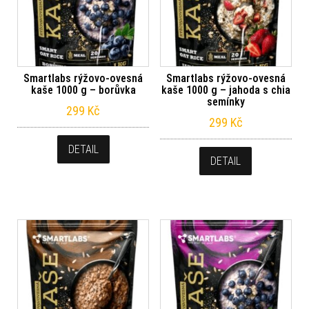
Smartlabs rýžovo-ovesná
Smartlabs rýžovo-ovesná
kaše 1000 g – borůvka
kaše 1000 g – jahoda s chia
semínky
299
Kč
299
Kč
DETAIL
DETAIL