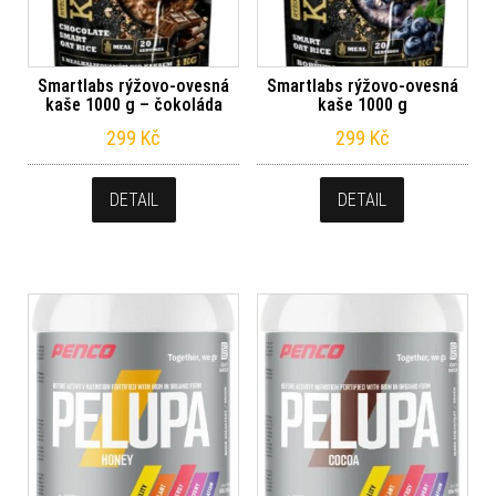
Smartlabs rýžovo-ovesná
Smartlabs rýžovo-ovesná
kaše 1000 g – čokoláda
kaše 1000 g
299
Kč
299
Kč
DETAIL
DETAIL