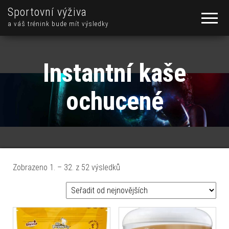
Sportovní výživa
a váš trénink bude mít výsledky
Instantní kaše
ochucené
Seřazeno od nejnovějších
Zobrazeno 1. – 32. z 52 výsledků