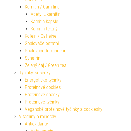
Karnitin / Carnitine
Acetyl L-karnitin
Karnitin kapsle
Karnitin tekutý
Kofein / Caffeine
Spalovače ostatní
Spalovače termogenní
Synefrin
Zelený čaj / Green tea
Tyčinky, sušenky
Energetické tyčinky
Proteinové cookies
Proteinové snacky
Proteinové tyčinky
Veganské proteinové tyčinky a cookiesky
Vitamíny a minerály
Antioxidanty