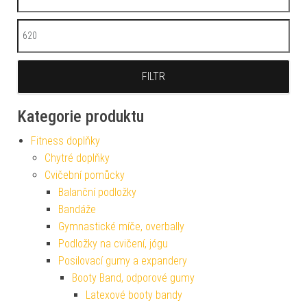
Maximální cena
FILTR
Kategorie produktu
Fitness doplňky
Chytré doplňky
Cvičební pomůcky
Balanční podložky
Bandáže
Gymnastické míče, overbally
Podložky na cvičení, jógu
Posilovací gumy a expandery
Booty Band, odporové gumy
Latexové booty bandy