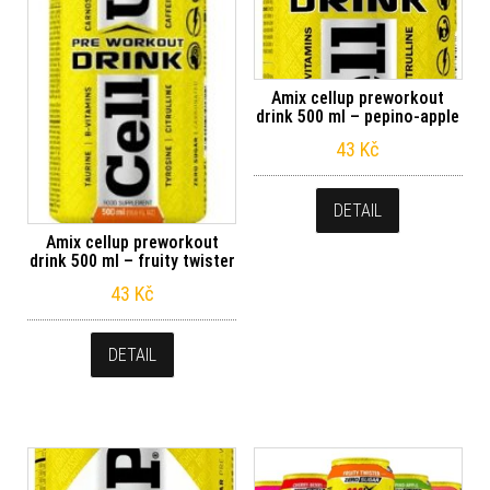
Amix cellup preworkout
drink 500 ml – pepino-apple
43
Kč
DETAIL
Amix cellup preworkout
drink 500 ml – fruity twister
43
Kč
DETAIL