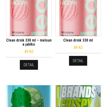
Clean drink 330 ml – meloun
Clean drink 330 ml
a jablko
49
Kč
49
Kč
DETAIL
DETAIL