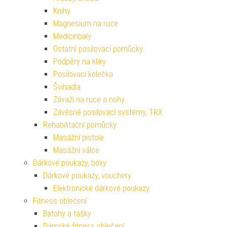
Knihy
Magnesium na ruce
Medicinbaly
Ostatní posilovací pomůcky
Podpěry na kliky
Posilovací kolečka
Švihadla
Závaží na ruce a nohy
Závěsné posilovací systémy, TRX
Rehabilitační pomůcky
Masážní pistole
Masážní válce
Dárkové poukazy, boxy
Dárkové poukazy, vouchery
Elektronické dárkové poukazy
Fitness oblečení
Batohy a tašky
Dámské fitness oblečení