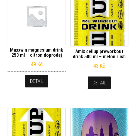
Maxxwin magnesium drink
Amix cellup preworkout
250 ml – citron doprodej
drink 500 ml – melon rush
49
Kč
43
Kč
DETAIL
DETAIL