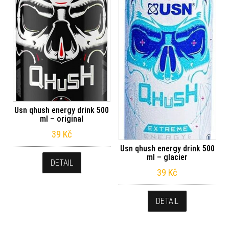
Usn qhush energy drink 500
ml – original
39
Kč
Usn qhush energy drink 500
ml – glacier
DETAIL
39
Kč
DETAIL