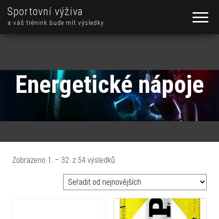
Sportovní výživa
a váš trénink bude mít výsledky
Energetické nápoje
Seřazeno od nejnovějších
Zobrazeno 1. – 32. z 54 výsledků