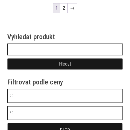
1
2
→
Vyhledat produkt
Vyhledávání
Filtrovat podle ceny
Minimální cena
Maximální cena