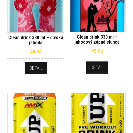
Clean drink 330 ml –
Clean drink 330 ml – divoká
jahodový západ slunce
jahoda
49
Kč
49
Kč
DETAIL
DETAIL