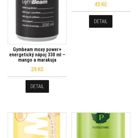
45
Kč
DETAIL
Gymbeam moxy power+
energetický nápoj 330 ml –
mango a marakuja
29
Kč
DETAIL