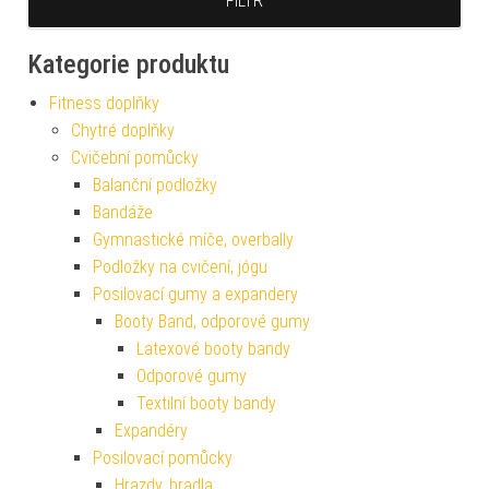
FILTR
Kategorie produktu
Fitness doplňky
Chytré doplňky
Cvičební pomůcky
Balanční podložky
Bandáže
Gymnastické míče, overbally
Podložky na cvičení, jógu
Posilovací gumy a expandery
Booty Band, odporové gumy
Latexové booty bandy
Odporové gumy
Textilní booty bandy
Expandéry
Posilovací pomůcky
Hrazdy, bradla