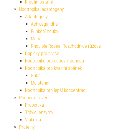
Kreatin ostatní
Nootropika, adaptogeny
Adaptogeny
Ashwagandha
Funkční houby
Maca
Rhodiola Rosea, Rozchodnice růžová
Doplňky pro hráče
Nootropika pro duševní pohodu
Nootropika pro kvalitní spánek
Gaba
Melatonin
Nootropika pro lepší koncentraci
Podpora trávení
Probiotika
Trávicí enzymy
Vláknina
Proteiny