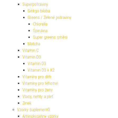
Superpotraviny
Ginkgo biloba
Greens / Zelené potraviny
Chlorella
Spirulina
Super greens směsi
Matcha
Vitamin C
Vitamin D3
Vitamin D3
Vitamin D3 + K2
Vitamíny pro děti
Vitamíny pro těhotné
Vitamíny pro ženy
Vlasy, nehty a pleť
Zinek
Vzorky suplementů
Aminokyseliny vzorky