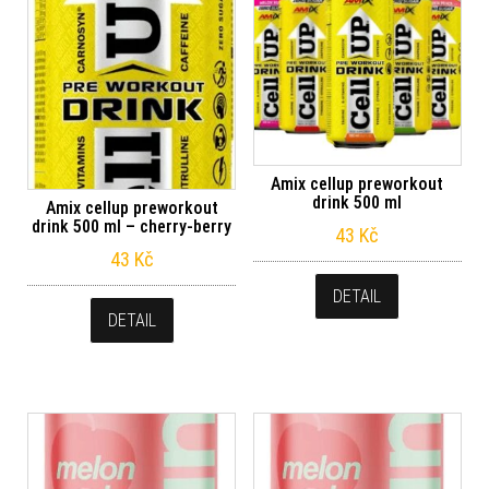
Amix cellup preworkout
drink 500 ml
Amix cellup preworkout
drink 500 ml – cherry-berry
43
Kč
43
Kč
DETAIL
DETAIL