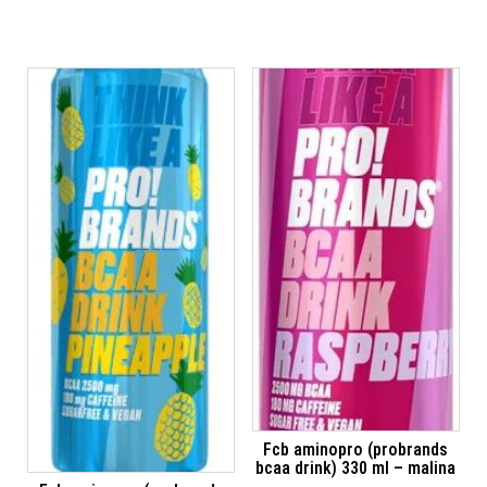
Fcb aminopro (probrands
bcaa drink) 330 ml – malina