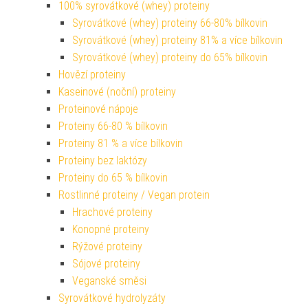
100% syrovátkové (whey) proteiny
Syrovátkové (whey) proteiny 66-80% bílkovin
Syrovátkové (whey) proteiny 81% a více bílkovin
Syrovátkové (whey) proteiny do 65% bílkovin
Hovězí proteiny
Kaseinové (noční) proteiny
Proteinové nápoje
Proteiny 66-80 % bílkovin
Proteiny 81 % a více bílkovin
Proteiny bez laktózy
Proteiny do 65 % bílkovin
Rostlinné proteiny / Vegan protein
Hrachové proteiny
Konopné proteiny
Rýžové proteiny
Sójové proteiny
Veganské směsi
Syrovátkové hydrolyzáty