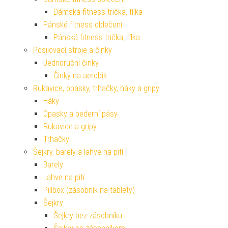
Dámská fitness trička, tílka
Pánské fitness oblečení
Pánská fitness trička, tílka
Posilovací stroje a činky
Jednoruční činky
Činky na aerobik
Rukavice, opasky, trhačky, háky a gripy
Háky
Opasky a bederní pásy
Rukavice a gripy
Trhačky
Šejkry, barely a lahve na pití
Barely
Lahve na pití
Pillbox (zásobník na tablety)
Šejkry
Šejkry bez zásobníku