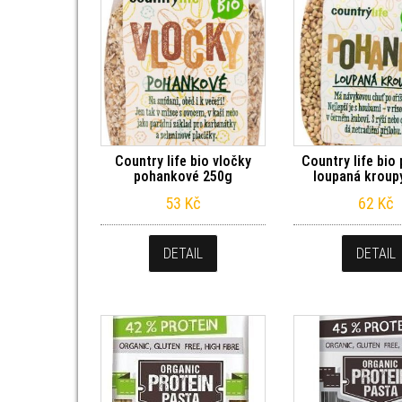
Country life bio vločky
Country life bio
pohankové 250g
loupaná kroup
53
Kč
62
Kč
DETAIL
DETAIL