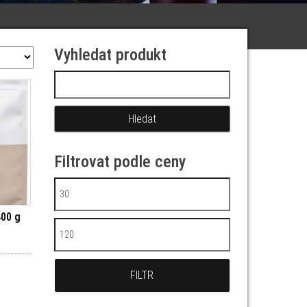
Vyhledat produkt
Vyhledávání
Filtrovat podle ceny
Minimální cena
400 g
Maximální cena
FILTR