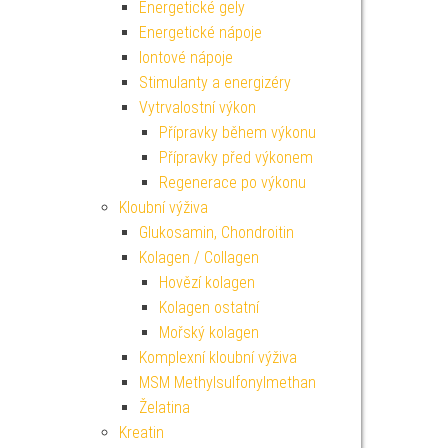
Energetické gely
Energetické nápoje
Iontové nápoje
Stimulanty a energizéry
Vytrvalostní výkon
Přípravky během výkonu
Přípravky před výkonem
Regenerace po výkonu
Kloubní výživa
Glukosamin, Chondroitin
Kolagen / Collagen
Hovězí kolagen
Kolagen ostatní
Mořský kolagen
Komplexní kloubní výživa
MSM Methylsulfonylmethan
Želatina
Kreatin