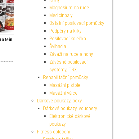
Magnesium na ruce
Medicinbaly
Ostatní posilovací pomůcky
Podpěry na kliky
Posilovací kolečka
rotein
Švihadla
Závaží na ruce a nohy
Závěsné posilovací
systémy, TRX
Rehabilitační pomůcky
Masážní pistole
Masážní válce
Dárkové poukazy, boxy
Dárkové poukazy, vouchery
Elektronické dárkové
poukazy
Fitness oblečení