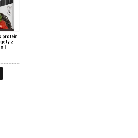
 protein
gety z
olí