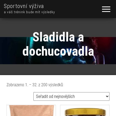
Sportovní výživa
a váš trénink bude mít výsledky
Sladidla a
dochucovadla
Seřazeno od nejnovějších
Zobrazeno 1. – 32. z 200 výsledků