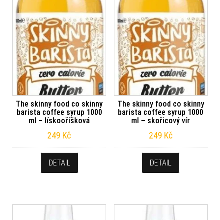
The skinny food co skinny
The skinny food co skinny
barista coffee syrup 1000
barista coffee syrup 1000
ml – lískooříšková
ml – skořicový vír
249
Kč
249
Kč
DETAIL
DETAIL