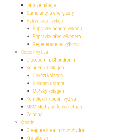
Iontové nápoje
Stimulanty a energizéry
Vytrvalostní výkon
Přípravky během výkonu
Přípravky před výkonem
Regenerace po výkonu
Kloubní výživa
Glukosamin, Chondroitin
Kolagen / Collagen
Hovězí kolagen
Kolagen ostatní
Mořský kolagen
Komplexní kloubní výživa
MSM Methylsulfonylmethan
Želatina
Kreatin
Creapure kreatin monohydrát
Kre-alkalyn