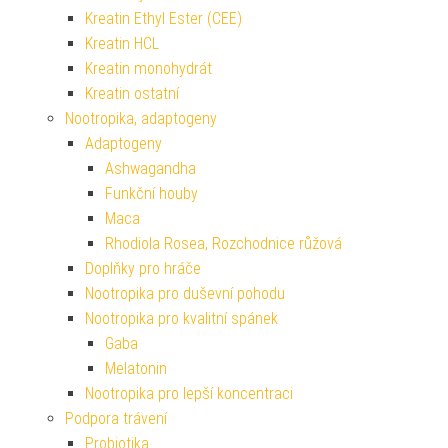
Kreatin Ethyl Ester (CEE)
Kreatin HCL
Kreatin monohydrát
Kreatin ostatní
Nootropika, adaptogeny
Adaptogeny
Ashwagandha
Funkční houby
Maca
Rhodiola Rosea, Rozchodnice růžová
Doplňky pro hráče
Nootropika pro duševní pohodu
Nootropika pro kvalitní spánek
Gaba
Melatonin
Nootropika pro lepší koncentraci
Podpora trávení
Probiotika