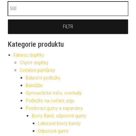
Maximální cena
FILTR
Kategorie produktu
Fitness doplňky
Chytré doplňky
Cvičební pomůcky
Balanční podložky
Bandáže
Gymnastické míče, overbally
Podložky na cvičení, jógu
Posilovací gumy a expandery
Booty Band, odporové gumy
Latexové booty bandy
Odporové gumy