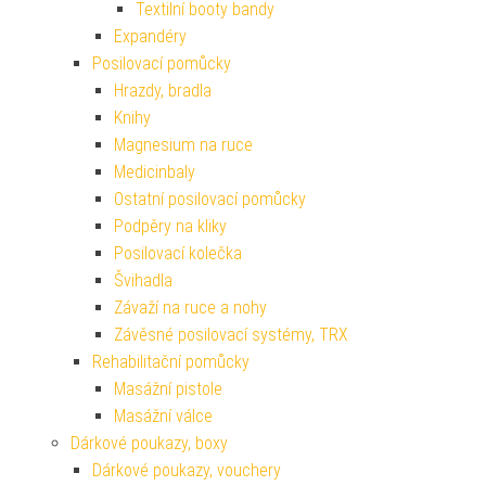
Textilní booty bandy
Expandéry
Posilovací pomůcky
Hrazdy, bradla
Knihy
Magnesium na ruce
Medicinbaly
Ostatní posilovací pomůcky
Podpěry na kliky
Posilovací kolečka
Švihadla
Závaží na ruce a nohy
Závěsné posilovací systémy, TRX
Rehabilitační pomůcky
Masážní pistole
Masážní válce
Dárkové poukazy, boxy
Dárkové poukazy, vouchery