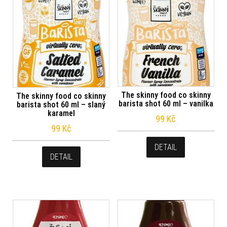
The skinny food co skinny
The skinny food co skinny
barista shot 60 ml – vanilka
barista shot 60 ml – slaný
karamel
99
Kč
99
Kč
DETAIL
DETAIL