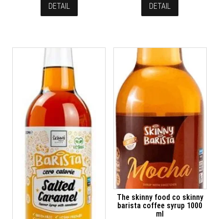
DETAIL
DETAIL
The skinny food co skinny
barista coffee syrup 1000
ml