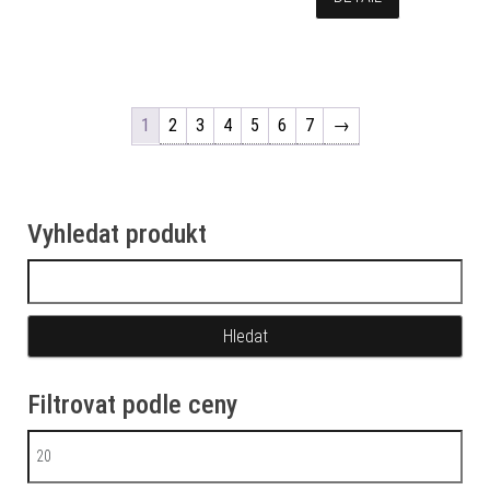
1
2
3
4
5
6
7
→
Vyhledat produkt
Vyhledávání
Filtrovat podle ceny
Minimální cena