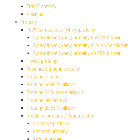
Trávicí enzymy
Vláknina
Proteiny
100% syrovátkové (whey) proteiny
Syrovátkové (whey) proteiny 66-80% bílkovin
Syrovátkové (whey) proteiny 81% a více bílkovin
Syrovátkové (whey) proteiny do 65% bílkovin
Hovězí proteiny
Kaseinové (noční) proteiny
Proteinové nápoje
Proteiny 66-80 % bílkovin
Proteiny 81 % a více bílkovin
Proteiny bez laktózy
Proteiny do 65 % bílkovin
Rostlinné proteiny / Vegan protein
Hrachové proteiny
Konopné proteiny
Rýžové proteiny