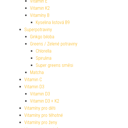
Vitamin E
Vitamin K2
Vitamíny B
Kyselina listová B9
Superpotraviny
Ginkgo biloba
Greens / Zelené potraviny
Chlorella
Spirulina
Super greens směsi
Matcha
Vitamin C
Vitamin D3
Vitamin D3
Vitamin D3 + K2
Vitamíny pro děti
Vitamíny pro těhotné
Vitamíny pro ženy