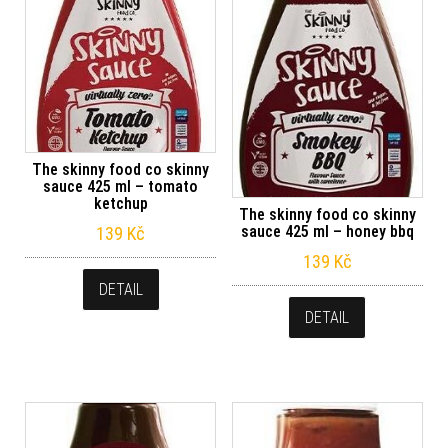
The skinny food co skinny
sauce 425 ml – tomato
ketchup
The skinny food co skinny
sauce 425 ml – honey bbq
139
Kč
139
Kč
DETAIL
DETAIL