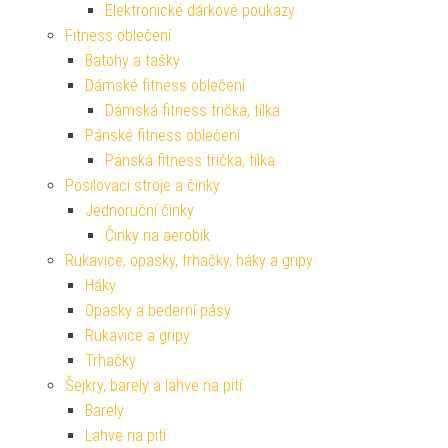
Elektronické dárkové poukazy
Fitness oblečení
Batohy a tašky
Dámské fitness oblečení
Dámská fitness trička, tílka
Pánské fitness oblečení
Pánská fitness trička, tílka
Posilovací stroje a činky
Jednoruční činky
Činky na aerobik
Rukavice, opasky, trhačky, háky a gripy
Háky
Opasky a bederní pásy
Rukavice a gripy
Trhačky
Šejkry, barely a lahve na pití
Barely
Lahve na pití