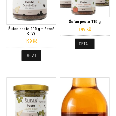
Šufan pesto 110 g
Šufan pesto 110 g – černé
199
Kč
olivy
199
Kč
DETAIL
DETAIL