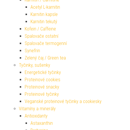
Acetyl L-karnitin
Karnitin kapsle
Karnitin tekutý
Kofein / Caffeine
Spalovače ostatní
Spalovače termogenní
Synefrin
Zelený čaj / Green tea
Tyčinky, sušenky
Energetické tyčinky
Proteinové cookies
Proteinové snacky
Proteinové tyčinky
Veganské proteinové tyčinky a cookiesky
Vitamíny a minerály
Antioxidanty
Astaxanthin