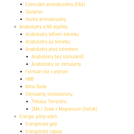
Esenciální aminokyseliny (EAA)
Glutamin
Hovězí aminokyseliny
Anabolizéry a NO doplňky
Anabolizéry během tréninku
Anabolizéry po tréninku
Anabolizéry před tréninkem
Anabolizéry bez stimulantů
Anabolizéry se stimulanty
Formule vše v jednom
HMB
Nitrix Oxide
Stimulanty testosteronu
Tribulus Terrestris
ZMA / Zinek + Magnesium (hořčík)
Energie, pitný režim
Energetické gely
Energetické nápoje