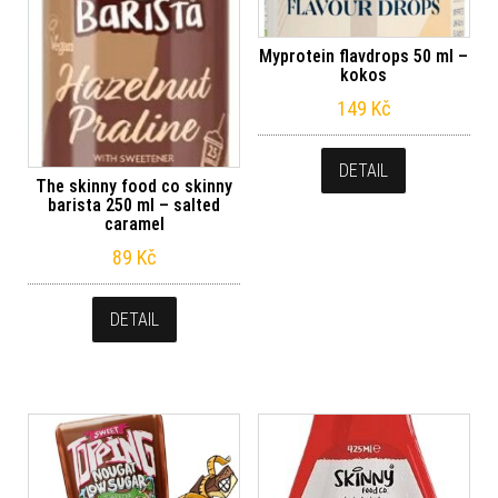
Myprotein flavdrops 50 ml –
kokos
149
Kč
DETAIL
The skinny food co skinny
barista 250 ml – salted
caramel
89
Kč
DETAIL