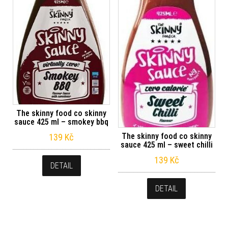
The skinny food co skinny
sauce 425 ml – smokey bbq
The skinny food co skinny
139
Kč
sauce 425 ml – sweet chilli
139
Kč
DETAIL
DETAIL