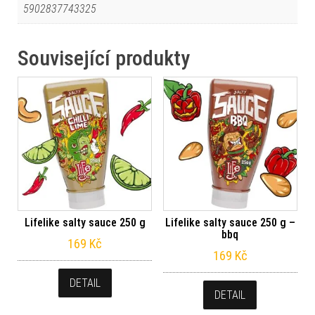
5902837743325
Související produkty
Lifelike salty sauce 250 g
Lifelike salty sauce 250 g –
bbq
169
Kč
169
Kč
DETAIL
DETAIL