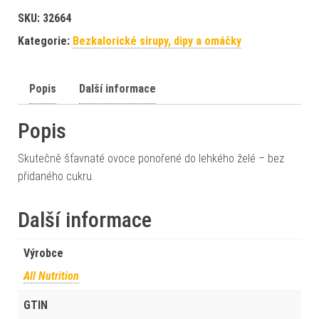
SKU:
32664
Kategorie:
Bezkalorické sirupy, dipy a omáčky
Popis
Další informace
Popis
Skutečně šťavnaté ovoce ponořené do lehkého želé – bez
přidaného cukru.
Další informace
Výrobce
All Nutrition
GTIN