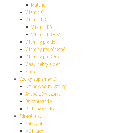
Matcha
Vitamin C
Vitamin D3
Vitamin D3
Vitamin D3 + K2
Vitamíny pro děti
Vitamíny pro těhotné
Vitamíny pro ženy
Vlasy, nehty a pleť
Zinek
Vzorky suplementů
Aminokyseliny vzorky
Anabolizéry vzorky
Ostatní vzorky
Proteiny vzorky
Zdravé tuky
Krilový olej
MCT tuky