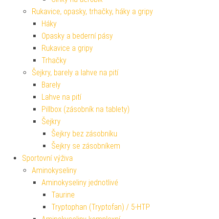
Rukavice, opasky, trhačky, háky a gripy
Háky
Opasky a bederní pásy
Rukavice a gripy
Trhačky
Šejkry, barely a lahve na pití
Barely
Lahve na pití
Pillbox (zásobník na tablety)
Šejkry
Šejkry bez zásobníku
Šejkry se zásobníkem
Sportovní výživa
Aminokyseliny
Aminokyseliny jednotlivé
Taurine
Tryptophan (Tryptofan) / 5-HTP