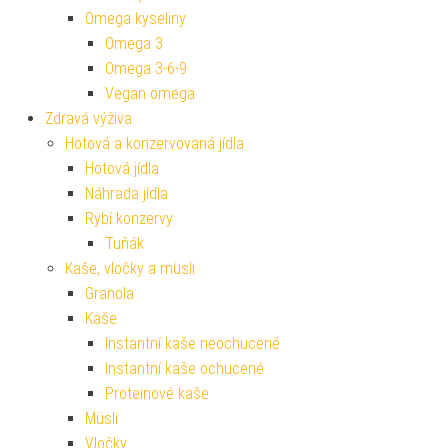
Omega kyseliny
Omega 3
Omega 3-6-9
Vegan omega
Zdravá výživa
Hotová a konzervovaná jídla
Hotová jídla
Náhrada jídla
Rybí konzervy
Tuňák
Kaše, vločky a müsli
Granola
Kaše
Instantní kaše neochucené
Instantní kaše ochucené
Proteinové kaše
Müsli
Vločky