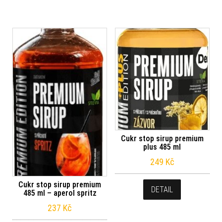
Cukr stop sirup premium
plus 485 ml
249
Kč
Cukr stop sirup premium
DETAIL
485 ml – aperol spritz
237
Kč