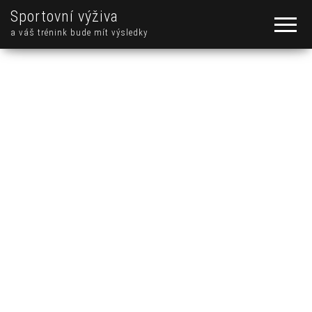
Sportovní výživa
a váš trénink bude mít výsledky