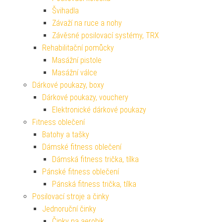
Švihadla
Závaží na ruce a nohy
Závěsné posilovací systémy, TRX
Rehabilitační pomůcky
Masážní pistole
Masážní válce
Dárkové poukazy, boxy
Dárkové poukazy, vouchery
Elektronické dárkové poukazy
Fitness oblečení
Batohy a tašky
Dámské fitness oblečení
Dámská fitness trička, tílka
Pánské fitness oblečení
Pánská fitness trička, tílka
Posilovací stroje a činky
Jednoruční činky
Činky na aerobik