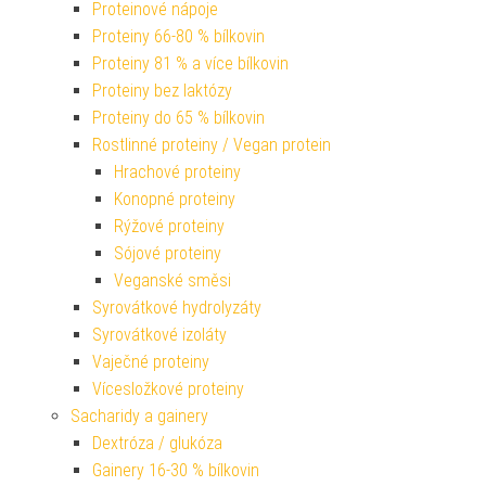
Proteinové nápoje
Proteiny 66-80 % bílkovin
Proteiny 81 % a více bílkovin
Proteiny bez laktózy
Proteiny do 65 % bílkovin
Rostlinné proteiny / Vegan protein
Hrachové proteiny
Konopné proteiny
Rýžové proteiny
Sójové proteiny
Veganské směsi
Syrovátkové hydrolyzáty
Syrovátkové izoláty
Vaječné proteiny
Vícesložkové proteiny
Sacharidy a gainery
Dextróza / glukóza
Gainery 16-30 % bílkovin