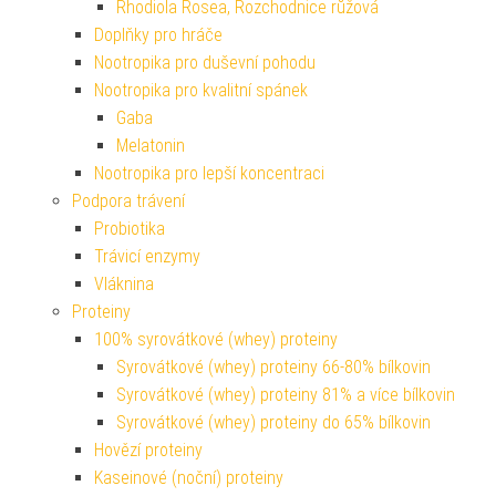
Rhodiola Rosea, Rozchodnice růžová
Doplňky pro hráče
Nootropika pro duševní pohodu
Nootropika pro kvalitní spánek
Gaba
Melatonin
Nootropika pro lepší koncentraci
Podpora trávení
Probiotika
Trávicí enzymy
Vláknina
Proteiny
100% syrovátkové (whey) proteiny
Syrovátkové (whey) proteiny 66-80% bílkovin
Syrovátkové (whey) proteiny 81% a více bílkovin
Syrovátkové (whey) proteiny do 65% bílkovin
Hovězí proteiny
Kaseinové (noční) proteiny