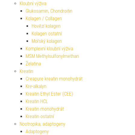
Kloubní výživa
Glukosamin, Chondroitin
Kolagen / Collagen
Hovězí kolagen
Kolagen ostatní
Mořský kolagen
Komplexní kloubní výživa
MSM Methylsulfonylmethan
Želatina
Kreatin
Creapure kreatin monohydrát
Kre-alkalyn
Kreatin Ethyl Ester (CEE)
Kreatin HCL
Kreatin monohydrát
Kreatin ostatní
Nootropika, adaptogeny
Adaptogeny