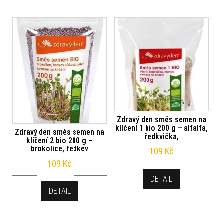
Zdravý den směs semen na
klíčení 1 bio 200 g – alfalfa,
Zdravý den směs semen na
ředkvička,
klíčení 2 bio 200 g –
brokolice, ředkev
109
Kč
109
Kč
DETAIL
DETAIL