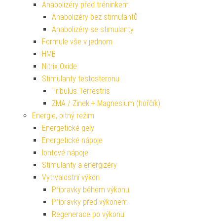
Anabolizéry před tréninkem
Anabolizéry bez stimulantů
Anabolizéry se stimulanty
Formule vše v jednom
HMB
Nitrix Oxide
Stimulanty testosteronu
Tribulus Terrestris
ZMA / Zinek + Magnesium (hořčík)
Energie, pitný režim
Energetické gely
Energetické nápoje
Iontové nápoje
Stimulanty a energizéry
Vytrvalostní výkon
Přípravky během výkonu
Přípravky před výkonem
Regenerace po výkonu