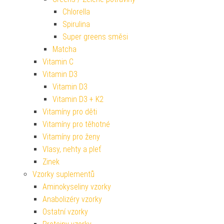
Chlorella
Spirulina
Super greens směsi
Matcha
Vitamin C
Vitamin D3
Vitamin D3
Vitamin D3 + K2
Vitamíny pro děti
Vitamíny pro těhotné
Vitamíny pro ženy
Vlasy, nehty a pleť
Zinek
Vzorky suplementů
Aminokyseliny vzorky
Anabolizéry vzorky
Ostatní vzorky