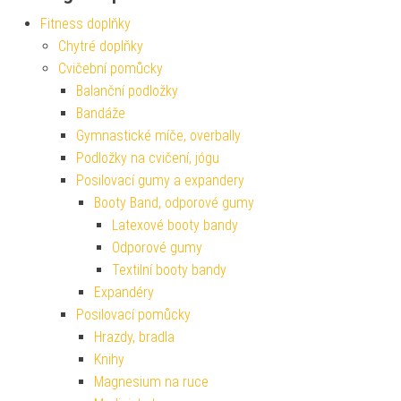
Fitness doplňky
Chytré doplňky
Cvičební pomůcky
Balanční podložky
Bandáže
Gymnastické míče, overbally
Podložky na cvičení, jógu
Posilovací gumy a expandery
Booty Band, odporové gumy
Latexové booty bandy
Odporové gumy
Textilní booty bandy
Expandéry
Posilovací pomůcky
Hrazdy, bradla
Knihy
Magnesium na ruce