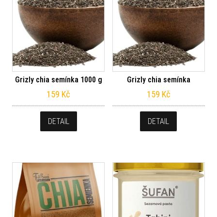
Grizly chia semínka 1000 g
Grizly chia semínka
159
Kč
159
Kč
DETAIL
DETAIL