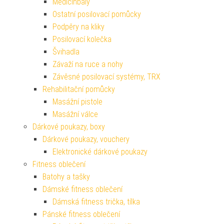
Medicinbaly
Ostatní posilovací pomůcky
Podpěry na kliky
Posilovací kolečka
Švihadla
Závaží na ruce a nohy
Závěsné posilovací systémy, TRX
Rehabilitační pomůcky
Masážní pistole
Masážní válce
Dárkové poukazy, boxy
Dárkové poukazy, vouchery
Elektronické dárkové poukazy
Fitness oblečení
Batohy a tašky
Dámské fitness oblečení
Dámská fitness trička, tílka
Pánské fitness oblečení