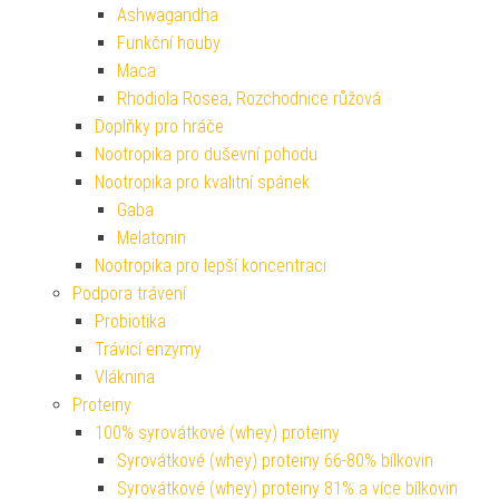
Ashwagandha
Funkční houby
Maca
Rhodiola Rosea, Rozchodnice růžová
Doplňky pro hráče
Nootropika pro duševní pohodu
Nootropika pro kvalitní spánek
Gaba
Melatonin
Nootropika pro lepší koncentraci
Podpora trávení
Probiotika
Trávicí enzymy
Vláknina
Proteiny
100% syrovátkové (whey) proteiny
Syrovátkové (whey) proteiny 66-80% bílkovin
Syrovátkové (whey) proteiny 81% a více bílkovin