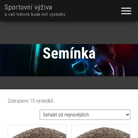
Sportovní výživa
a váš trénink bude mít výsledky
Semínka
Seřazeno od nejnovějších
Zobrazeno 15 výsledků