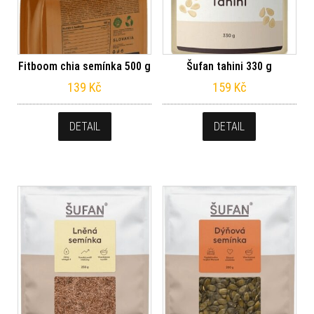
Fitboom chia semínka 500 g
Šufan tahini 330 g
139
Kč
159
Kč
DETAIL
DETAIL