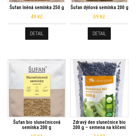
Šufan lněná semínka 250 g
Šufan dýňová semínka 200 g
49
Kč
69
Kč
DETAIL
DETAIL
Šufan bio slunečnicová
Zdravý den slunečnice bio
semínka 200 g
200 g – semena na klíčení