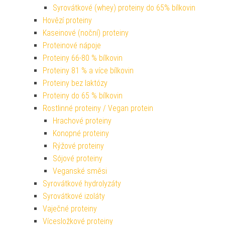
Syrovátkové (whey) proteiny do 65% bílkovin
Hovězí proteiny
Kaseinové (noční) proteiny
Proteinové nápoje
Proteiny 66-80 % bílkovin
Proteiny 81 % a více bílkovin
Proteiny bez laktózy
Proteiny do 65 % bílkovin
Rostlinné proteiny / Vegan protein
Hrachové proteiny
Konopné proteiny
Rýžové proteiny
Sójové proteiny
Veganské směsi
Syrovátkové hydrolyzáty
Syrovátkové izoláty
Vaječné proteiny
Vícesložkové proteiny