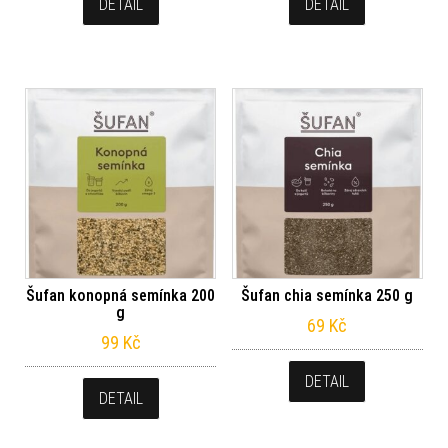
DETAIL
DETAIL
Šufan konopná semínka 200
Šufan chia semínka 250 g
g
69
Kč
99
Kč
DETAIL
DETAIL