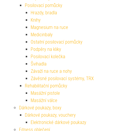
Posilovací pomůcky
Hrazdy, bradla
Knihy
Magnesium na ruce
Medicinbaly
Ostatní posilovací pomůcky
Podpěry na kliky
Posilovací kolečka
Švihadla
Závaží na ruce a nohy
Závěsné posilovací systémy, TRX
Rehabilitační pomůcky
Masážní pistole
Masážní válce
Dárkové poukazy, boxy
Dárkové poukazy, vouchery
Elektronické dárkové poukazy
Fitness oblečení