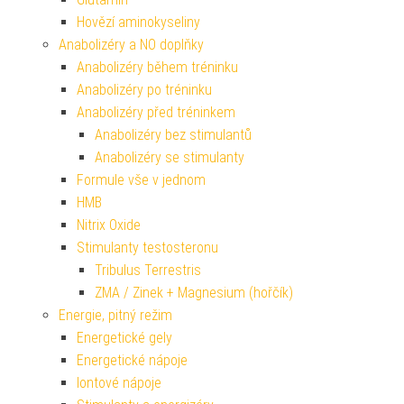
Hovězí aminokyseliny
Anabolizéry a NO doplňky
Anabolizéry během tréninku
Anabolizéry po tréninku
Anabolizéry před tréninkem
Anabolizéry bez stimulantů
Anabolizéry se stimulanty
Formule vše v jednom
HMB
Nitrix Oxide
Stimulanty testosteronu
Tribulus Terrestris
ZMA / Zinek + Magnesium (hořčík)
Energie, pitný režim
Energetické gely
Energetické nápoje
Iontové nápoje