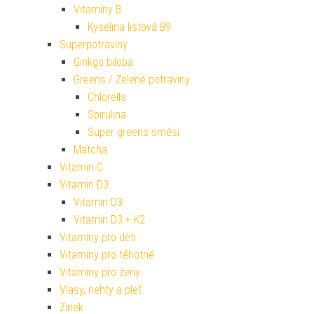
Vitamíny B
Kyselina listová B9
Superpotraviny
Ginkgo biloba
Greens / Zelené potraviny
Chlorella
Spirulina
Super greens směsi
Matcha
Vitamin C
Vitamin D3
Vitamin D3
Vitamin D3 + K2
Vitamíny pro děti
Vitamíny pro těhotné
Vitamíny pro ženy
Vlasy, nehty a pleť
Zinek