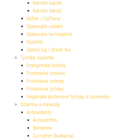
Karnitin kapsle
Karnitin tekutý
Kofein / Caffeine
Spalovače ostatní
Spalovače termogenní
Synefrin
Zelený čaj / Green tea
Tyčinky, sušenky
Energetické tyčinky
Proteinové cookies
Proteinové snacky
Proteinové tyčinky
Veganské proteinové tyčinky a cookiesky
Vitamíny a minerály
Antioxidanty
Astaxanthin
Berberine
Curcumin (kurkuma)