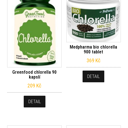
Medpharma bio chlorella
900 tablet
369
Kč
Greenfood chlorella 90
DETAIL
kapslí
209
Kč
DETAIL