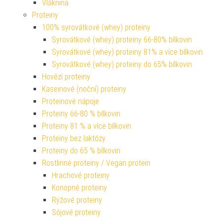
Vláknina
Proteiny
100% syrovátkové (whey) proteiny
Syrovátkové (whey) proteiny 66-80% bílkovin
Syrovátkové (whey) proteiny 81% a více bílkovin
Syrovátkové (whey) proteiny do 65% bílkovin
Hovězí proteiny
Kaseinové (noční) proteiny
Proteinové nápoje
Proteiny 66-80 % bílkovin
Proteiny 81 % a více bílkovin
Proteiny bez laktózy
Proteiny do 65 % bílkovin
Rostlinné proteiny / Vegan protein
Hrachové proteiny
Konopné proteiny
Rýžové proteiny
Sójové proteiny