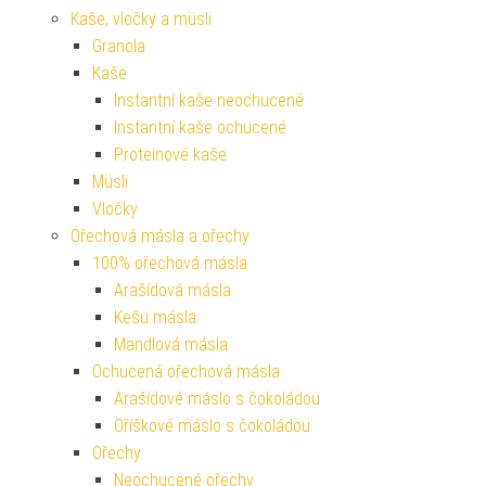
Kaše, vločky a müsli
Granola
Kaše
Instantní kaše neochucené
Instantní kaše ochucené
Proteinové kaše
Müsli
Vločky
Ořechová másla a ořechy
100% ořechová másla
Arašídová másla
Kešu másla
Mandlová másla
Ochucená ořechová másla
Arašídové máslo s čokoládou
Oříškové máslo s čokoládou
Ořechy
Neochucené ořechy