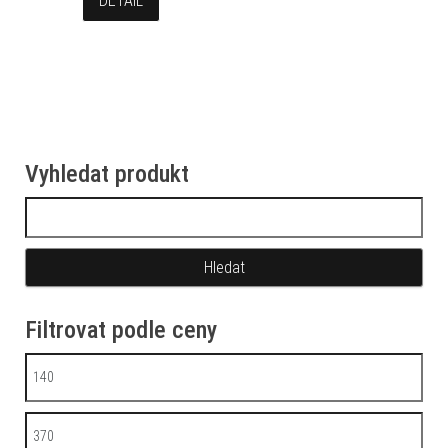
DETAIL
Vyhledat produkt
Vyhledávání
Filtrovat podle ceny
Minimální cena
Maximální cena