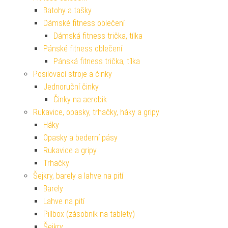
Batohy a tašky
Dámské fitness oblečení
Dámská fitness trička, tílka
Pánské fitness oblečení
Pánská fitness trička, tílka
Posilovací stroje a činky
Jednoruční činky
Činky na aerobik
Rukavice, opasky, trhačky, háky a gripy
Háky
Opasky a bederní pásy
Rukavice a gripy
Trhačky
Šejkry, barely a lahve na pití
Barely
Lahve na pití
Pillbox (zásobník na tablety)
Šejkry