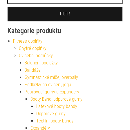
FILTR
Kategorie produktu
Fitness doplňky
Chytré doplňky
Cvičební pomůcky
Balanční podložky
Bandáže
Gymnastické míče, overbally
Podložky na cvičení, jógu
Posilovací gumy a expandery
Booty Band, odporové gumy
Latexové booty bandy
Odporové gumy
Textilní booty bandy
Expandéry