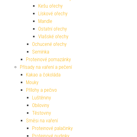
Kešu ořechy
Lískové ořechy
Mandle
Ostatní ořechy
Vlašské ořechy
Ochucené ořechy
Semínka
Proteinové pomazánky
Přísady na vaření a pečení
Kakao a čokoláda
Mouky
Přílohy a pečivo
Luštěniny
Obiloviny
Těstoviny
Směsi na vaření
Proteinové palačinky
Proteinové pudinky