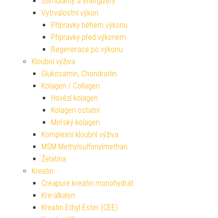
Stimulanty a energizéry
Vytrvalostní výkon
Přípravky během výkonu
Přípravky před výkonem
Regenerace po výkonu
Kloubní výživa
Glukosamin, Chondroitin
Kolagen / Collagen
Hovězí kolagen
Kolagen ostatní
Mořský kolagen
Komplexní kloubní výživa
MSM Methylsulfonylmethan
Želatina
Kreatin
Creapure kreatin monohydrát
Kre-alkalyn
Kreatin Ethyl Ester (CEE)