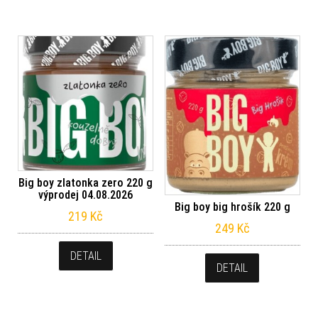
Big boy zlatonka zero 220 g
výprodej 04.08.2026
Big boy big hrošík 220 g
219
Kč
249
Kč
DETAIL
DETAIL