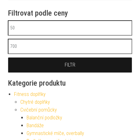
Filtrovat podle ceny
Minimální cena
Maximální cena
FILTR
Kategorie produktu
Fitness doplňky
Chytré doplňky
Cvičební pomůcky
Balanční podložky
Bandáže
Gymnastické míče, overbally