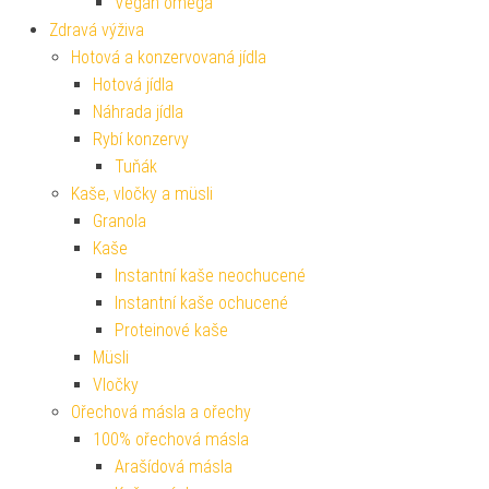
Vegan omega
Zdravá výživa
Hotová a konzervovaná jídla
Hotová jídla
Náhrada jídla
Rybí konzervy
Tuňák
Kaše, vločky a müsli
Granola
Kaše
Instantní kaše neochucené
Instantní kaše ochucené
Proteinové kaše
Müsli
Vločky
Ořechová másla a ořechy
100% ořechová másla
Arašídová másla