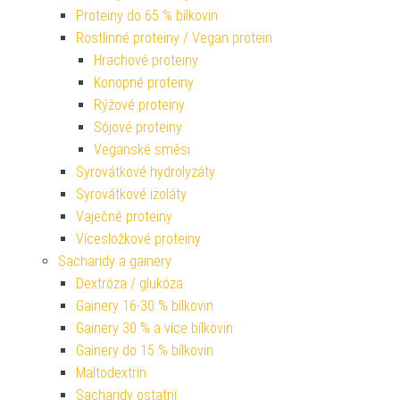
Proteiny do 65 % bílkovin
Rostlinné proteiny / Vegan protein
Hrachové proteiny
Konopné proteiny
Rýžové proteiny
Sójové proteiny
Veganské směsi
Syrovátkové hydrolyzáty
Syrovátkové izoláty
Vaječné proteiny
Vícesložkové proteiny
Sacharidy a gainery
Dextróza / glukóza
Gainery 16-30 % bílkovin
Gainery 30 % a více bílkovin
Gainery do 15 % bílkovin
Maltodextrin
Sacharidy ostatní