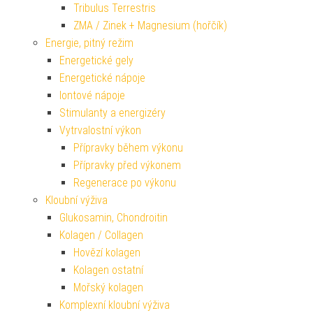
Tribulus Terrestris
ZMA / Zinek + Magnesium (hořčík)
Energie, pitný režim
Energetické gely
Energetické nápoje
Iontové nápoje
Stimulanty a energizéry
Vytrvalostní výkon
Přípravky během výkonu
Přípravky před výkonem
Regenerace po výkonu
Kloubní výživa
Glukosamin, Chondroitin
Kolagen / Collagen
Hovězí kolagen
Kolagen ostatní
Mořský kolagen
Komplexní kloubní výživa