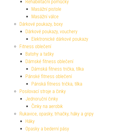
Rehabilitační pomůcky
Masážní pistole
Masážní válce
Dárkové poukazy, boxy
Dárkové poukazy, vouchery
Elektronické dárkové poukazy
Fitness oblečení
Batohy a tašky
Dámské fitness oblečení
Dámská fitness trička, tílka
Pánské fitness oblečení
Pánská fitness trička, tílka
Posilovací stroje a činky
Jednoruční činky
Činky na aerobik
Rukavice, opasky, trhačky, háky a gripy
Háky
Opasky a bederní pásy