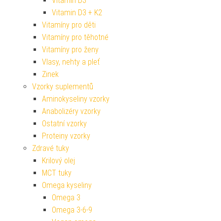
Vitamin D3
Vitamin D3 + K2
Vitamíny pro děti
Vitamíny pro těhotné
Vitamíny pro ženy
Vlasy, nehty a pleť
Zinek
Vzorky suplementů
Aminokyseliny vzorky
Anabolizéry vzorky
Ostatní vzorky
Proteiny vzorky
Zdravé tuky
Krilový olej
MCT tuky
Omega kyseliny
Omega 3
Omega 3-6-9