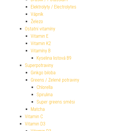
Elektrolyty / Electrolytes
Vápník
Železo
Ostatní vitamíny
Vitamin E
Vitamin K2
Vitamíny B
Kyselina listová B9
Superpotraviny
Ginkgo biloba
Greens / Zelené potraviny
Chlorella
Spirulina
Super greens směsi
Matcha
Vitamin C
Vitamin D3