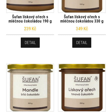
Šufan lískový ořech s
Šufan lískový ořech s
mléčnou čokoládou 190 g
mléčnou čokoládou 330 g
239
Kč
349
Kč
DETAIL
DETAIL