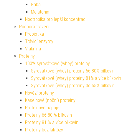
Gaba
Melatonin
Nootropika pro lepší koncentraci
Podpora trávení
Probiotika
Trávicí enzymy
Vláknina
Proteiny
100% syrovátkové (whey) proteiny
Syrovátkové (whey) proteiny 66-80% bílkovin
Syrovátkové (whey) proteiny 81% a více bílkovin
Syrovátkové (whey) proteiny do 65% bílkovin
Hovězí proteiny
Kaseinové (noční) proteiny
Proteinové nápoje
Proteiny 66-80 % bílkovin
Proteiny 81 % a více bílkovin
Proteiny bez laktózy