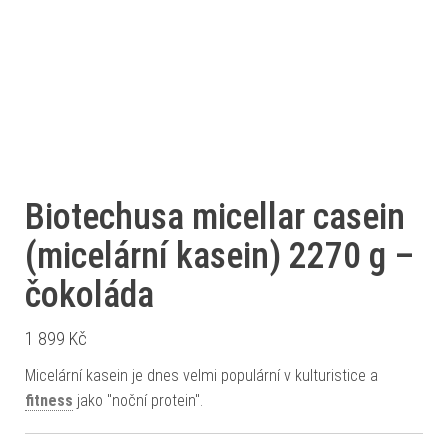
Biotechusa micellar casein
(micelární kasein) 2270 g –
čokoláda
1 899
Kč
Micelární kasein je dnes velmi populární v kulturistice a
fitness
jako "noční protein".