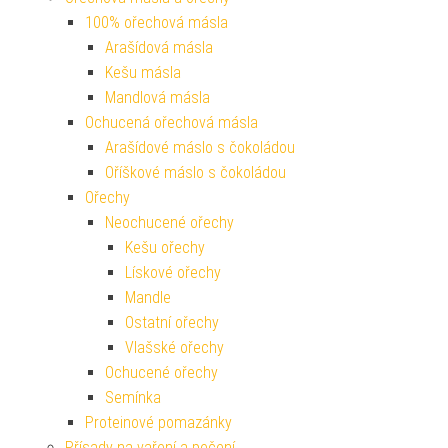
100% ořechová másla
Arašídová másla
Kešu másla
Mandlová másla
Ochucená ořechová másla
Arašídové máslo s čokoládou
Oříškové máslo s čokoládou
Ořechy
Neochucené ořechy
Kešu ořechy
Lískové ořechy
Mandle
Ostatní ořechy
Vlašské ořechy
Ochucené ořechy
Semínka
Proteinové pomazánky
Přísady na vaření a pečení