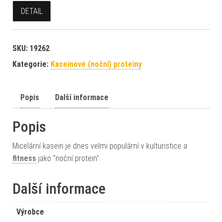
DETAIL
SKU:
19262
Kategorie:
Kaseinové (noční) proteiny
Popis
Další informace
Popis
Micelární kasein je dnes velmi populární v kulturistice a
fitness
jako "noční protein".
Další informace
Výrobce