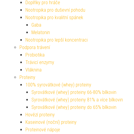
Doplňky pro hráče
Nootropika pro duševní pohodu
Nootropika pro kvalitní spánek
Gaba
Melatonin
Nootropika pro lepší koncentraci
Podpora trávení
Probiotika
Trávicí enzymy
Vláknina
Proteiny
100% syrovátkové (whey) proteiny
Syrovátkové (whey) proteiny 66-80% bílkovin
Syrovátkové (whey) proteiny 81% a více bílkovin
Syrovátkové (whey) proteiny do 65% bílkovin
Hovězí proteiny
Kaseinové (noční) proteiny
Proteinové nápoje