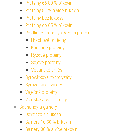
Proteiny 66-80 % bílkovin
Proteiny 81 % a více bílkovin
Proteiny bez laktózy
Proteiny do 65 % bílkovin
Rostlinné proteiny / Vegan protein
Hrachové proteiny
Konopné proteiny
Rýžové proteiny
Sójové proteiny
Veganské směsi
Syrovátkové hydrolyzáty
Syrovátkové izoláty
Vaječné proteiny
Vícesložkové proteiny
Sacharidy a gainery
Dextróza / glukóza
Gainery 16-30 % bílkovin
Gainery 30 % a více bílkovin