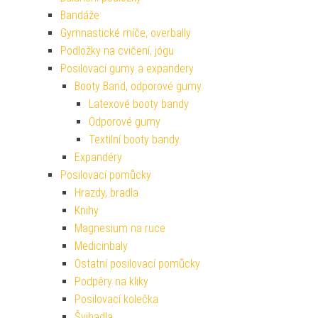
Bandáže
Gymnastické míče, overbally
Podložky na cvičení, jógu
Posilovací gumy a expandery
Booty Band, odporové gumy
Latexové booty bandy
Odporové gumy
Textilní booty bandy
Expandéry
Posilovací pomůcky
Hrazdy, bradla
Knihy
Magnesium na ruce
Medicinbaly
Ostatní posilovací pomůcky
Podpěry na kliky
Posilovací kolečka
Švihadla