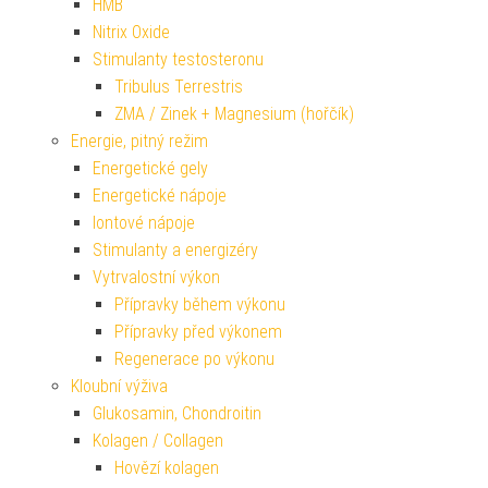
HMB
Nitrix Oxide
Stimulanty testosteronu
Tribulus Terrestris
ZMA / Zinek + Magnesium (hořčík)
Energie, pitný režim
Energetické gely
Energetické nápoje
Iontové nápoje
Stimulanty a energizéry
Vytrvalostní výkon
Přípravky během výkonu
Přípravky před výkonem
Regenerace po výkonu
Kloubní výživa
Glukosamin, Chondroitin
Kolagen / Collagen
Hovězí kolagen