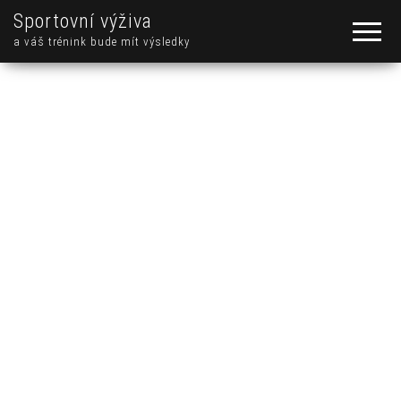
Sportovní výživa
a váš trénink bude mít výsledky