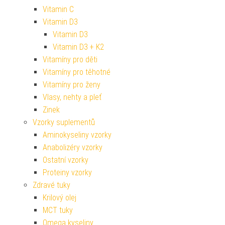
Vitamin C
Vitamin D3
Vitamin D3
Vitamin D3 + K2
Vitamíny pro děti
Vitamíny pro těhotné
Vitamíny pro ženy
Vlasy, nehty a pleť
Zinek
Vzorky suplementů
Aminokyseliny vzorky
Anabolizéry vzorky
Ostatní vzorky
Proteiny vzorky
Zdravé tuky
Krilový olej
MCT tuky
Omega kyseliny