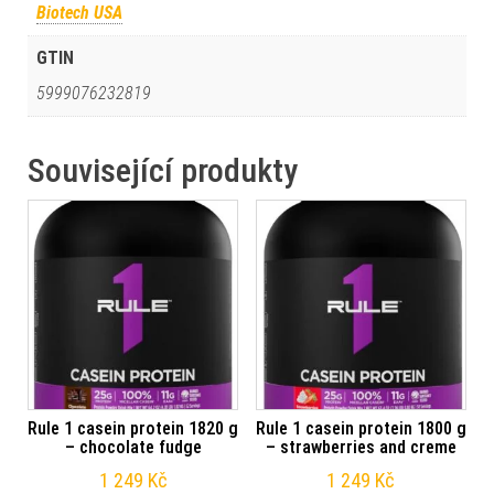
Biotech USA
GTIN
5999076232819
Související produkty
Rule 1 casein protein 1820 g
Rule 1 casein protein 1800 g
– chocolate fudge
– strawberries and creme
1 249
Kč
1 249
Kč