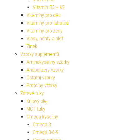
Vitamin D3 + K2
Vitamíny pro děti
Vitamíny pro těhotné
Vitamíny pro ženy
Vlasy, nehty a pleť
Zinek
Vzorky suplementů
Aminokyseliny vzorky
Anabolizéry vzorky
Ostatní vzorky
Proteiny vzorky
Zdravé tuky
Krilový olej
MCT tuky
Omega kyseliny
Omega 3
Omega 3-6-9