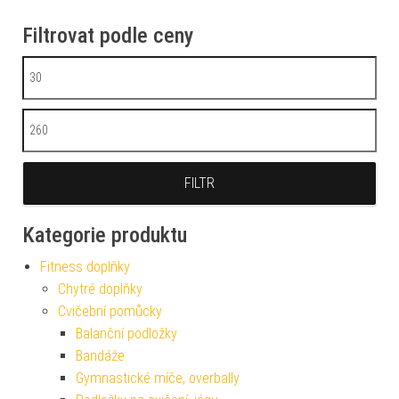
Filtrovat podle ceny
Minimální cena
Maximální cena
FILTR
Kategorie produktu
Fitness doplňky
Chytré doplňky
Cvičební pomůcky
Balanční podložky
Bandáže
Gymnastické míče, overbally