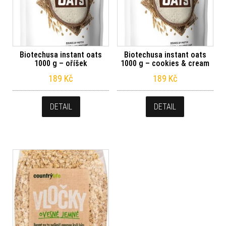
Biotechusa instant oats
Biotechusa instant oats
1000 g – oříšek
1000 g – cookies & cream
189
Kč
189
Kč
DETAIL
DETAIL