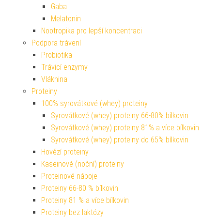
Gaba
Melatonin
Nootropika pro lepší koncentraci
Podpora trávení
Probiotika
Trávicí enzymy
Vláknina
Proteiny
100% syrovátkové (whey) proteiny
Syrovátkové (whey) proteiny 66-80% bílkovin
Syrovátkové (whey) proteiny 81% a více bílkovin
Syrovátkové (whey) proteiny do 65% bílkovin
Hovězí proteiny
Kaseinové (noční) proteiny
Proteinové nápoje
Proteiny 66-80 % bílkovin
Proteiny 81 % a více bílkovin
Proteiny bez laktózy