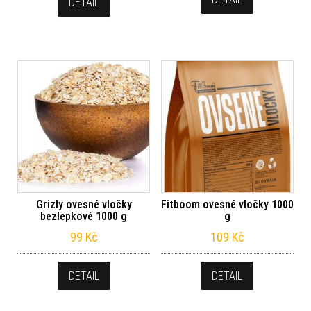
DETAIL
Grizly ovesné vločky
Fitboom ovesné vločky 1000
bezlepkové 1000 g
g
99
Kč
109
Kč
DETAIL
DETAIL