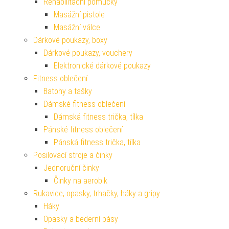
Rehabilitační pomůcky
Masážní pistole
Masážní válce
Dárkové poukazy, boxy
Dárkové poukazy, vouchery
Elektronické dárkové poukazy
Fitness oblečení
Batohy a tašky
Dámské fitness oblečení
Dámská fitness trička, tílka
Pánské fitness oblečení
Pánská fitness trička, tílka
Posilovací stroje a činky
Jednoruční činky
Činky na aerobik
Rukavice, opasky, trhačky, háky a gripy
Háky
Opasky a bederní pásy