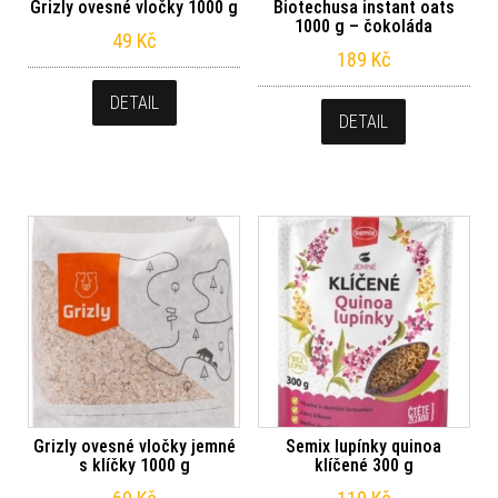
Grizly ovesné vločky 1000 g
Biotechusa instant oats
1000 g – čokoláda
49
Kč
189
Kč
DETAIL
DETAIL
Grizly ovesné vločky jemné
Semix lupínky quinoa
s klíčky 1000 g
klíčené 300 g