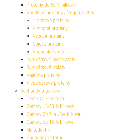
Proteiny do 65 % bílkovin
Rostlinné proteiny / Vegan protein
Hrachové proteiny
Konopné proteiny
Rýžové proteiny
Sójové proteiny
Veganské směsi
Syrovátkové hydrolyzáty
Syrovátkové izoláty
Vaječné proteiny
Vícesložkové proteiny
Sacharidy a gainery
Dextróza / glukóza
Gainery 16-30 % bílkovin
Gainery 30 % a více bílkovin
Gainery do 15 % bílkovin
Maltodextrin
Sacharidy ostatní