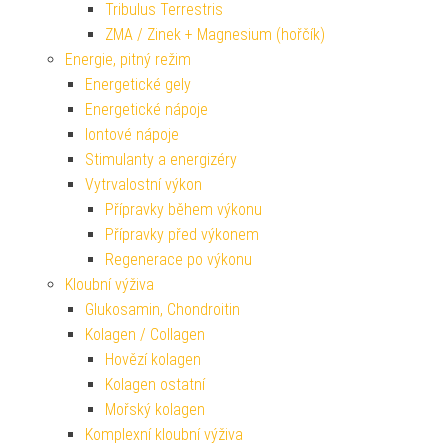
Tribulus Terrestris
ZMA / Zinek + Magnesium (hořčík)
Energie, pitný režim
Energetické gely
Energetické nápoje
Iontové nápoje
Stimulanty a energizéry
Vytrvalostní výkon
Přípravky během výkonu
Přípravky před výkonem
Regenerace po výkonu
Kloubní výživa
Glukosamin, Chondroitin
Kolagen / Collagen
Hovězí kolagen
Kolagen ostatní
Mořský kolagen
Komplexní kloubní výživa