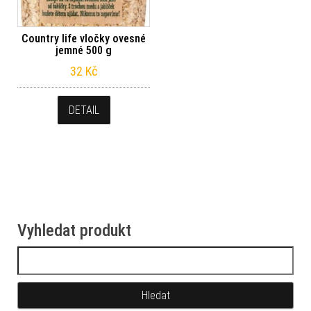
Country life vločky ovesné
jemné 500 g
32
Kč
DETAIL
Vyhledat produkt
Vyhledávání