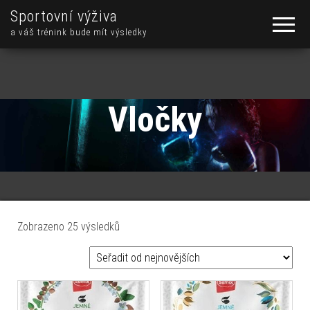
Sportovní výživa
a váš trénink bude mít výsledky
Vločky
Seřazeno od nejnovějších
Zobrazeno 25 výsledků