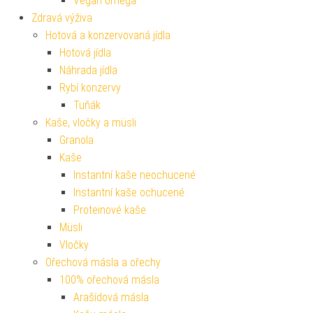
Vegan omega
Zdravá výživa
Hotová a konzervovaná jídla
Hotová jídla
Náhrada jídla
Rybí konzervy
Tuňák
Kaše, vločky a müsli
Granola
Kaše
Instantní kaše neochucené
Instantní kaše ochucené
Proteinové kaše
Müsli
Vločky
Ořechová másla a ořechy
100% ořechová másla
Arašídová másla