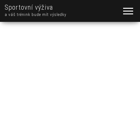
Sportovní výživa
a váš trénink bude mít výsledky