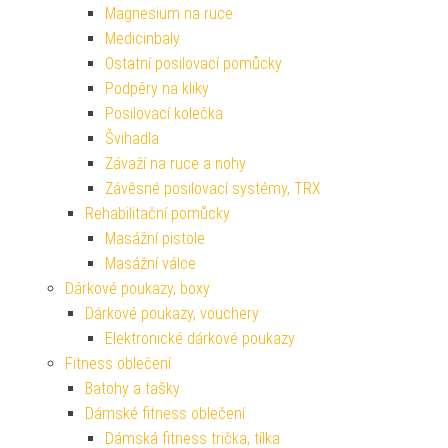
Magnesium na ruce
Medicinbaly
Ostatní posilovací pomůcky
Podpěry na kliky
Posilovací kolečka
Švihadla
Závaží na ruce a nohy
Závěsné posilovací systémy, TRX
Rehabilitační pomůcky
Masážní pistole
Masážní válce
Dárkové poukazy, boxy
Dárkové poukazy, vouchery
Elektronické dárkové poukazy
Fitness oblečení
Batohy a tašky
Dámské fitness oblečení
Dámská fitness trička, tílka