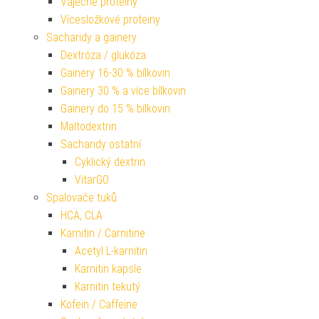
Vaječné proteiny
Vícesložkové proteiny
Sacharidy a gainery
Dextróza / glukóza
Gainery 16-30 % bílkovin
Gainery 30 % a více bílkovin
Gainery do 15 % bílkovin
Maltodextrin
Sacharidy ostatní
Cyklický dextrin
VitarGO
Spalovače tuků
HCA, CLA
Karnitin / Carnitine
Acetyl L-karnitin
Karnitin kapsle
Karnitin tekutý
Kofein / Caffeine