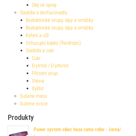
Olej ve spreji
Sladidla a dochucovadla
Bezkalorické sirupy, dipy a omáčky
Bezkalorické sirupy, dipy a omáčky
Koření a sůl
Ochucující kapky (flavdrops)
Sladidla a cukr
Cukr
Erytritol / Erythritol
Přírodní sirup
Stévia
Xylitol
Sušené maso
Sušené ovoce
Produkty
Power system válec hexa camo roller - černá/