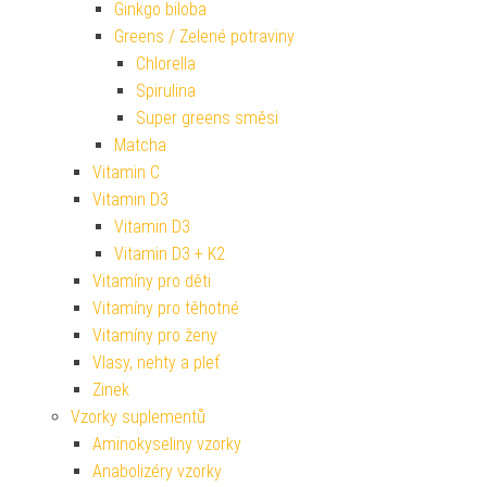
Ginkgo biloba
Greens / Zelené potraviny
Chlorella
Spirulina
Super greens směsi
Matcha
Vitamin C
Vitamin D3
Vitamin D3
Vitamin D3 + K2
Vitamíny pro děti
Vitamíny pro těhotné
Vitamíny pro ženy
Vlasy, nehty a pleť
Zinek
Vzorky suplementů
Aminokyseliny vzorky
Anabolizéry vzorky