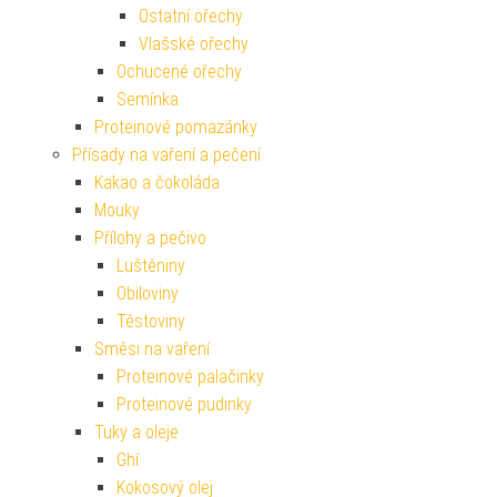
Ostatní ořechy
Vlašské ořechy
Ochucené ořechy
Semínka
Proteinové pomazánky
Přísady na vaření a pečení
Kakao a čokoláda
Mouky
Přílohy a pečivo
Luštěniny
Obiloviny
Těstoviny
Směsi na vaření
Proteinové palačinky
Proteinové pudinky
Tuky a oleje
Ghí
Kokosový olej