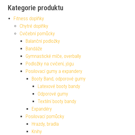
Kategorie produktu
Fitness doplňky
Chytré doplňky
Cvičební pomůcky
Balanční podložky
Bandáže
Gymnastické míče, overbally
Podložky na cvičení, jógu
Posilovací gumy a expandery
Booty Band, odporové gumy
Latexové booty bandy
Odporové gumy
Textilní booty bandy
Expandéry
Posilovací pomůcky
Hrazdy, bradla
Knihy