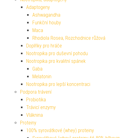
Adaptogeny
Ashwagandha
Funkční houby
Maca
Rhodiola Rosea, Rozchodnice růžová
Doplňky pro hráče
Nootropika pro duševní pohodu
Nootropika pro kvalitní spánek
Gaba
Melatonin
Nootropika pro lepší koncentraci
Podpora trávení
Probiotika
Trávicí enzymy
Vláknina
Proteiny
100% syrovátkové (whey) proteiny