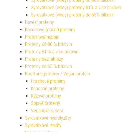
Syrovátkové (whey) proteiny 66-80% bílkovin
Syrovátkové (whey) proteiny 81% a více bílkovin
Syrovátkové (whey) proteiny do 65% bílkovin
Hovězí proteiny
Kaseinové (noční) proteiny
Proteinové nápoje
Proteiny 66-80 % bílkovin
Proteiny 81 % a více bílkovin
Proteiny bez laktózy
Proteiny do 65 % bílkovin
Rostlinné proteiny / Vegan protein
Hrachové proteiny
Konopné proteiny
Rýžové proteiny
Sójové proteiny
Veganské směsi
Syrovátkové hydrolyzáty
Syrovátkové izoláty