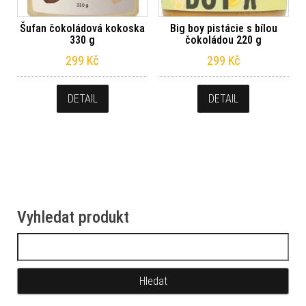
Šufan čokoládová kokoska
Big boy pistácie s bílou
330 g
čokoládou 220 g
299
Kč
299
Kč
DETAIL
DETAIL
Vyhledat produkt
Vyhledávání