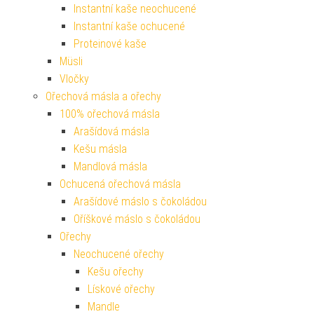
Instantní kaše neochucené
Instantní kaše ochucené
Proteinové kaše
Müsli
Vločky
Ořechová másla a ořechy
100% ořechová másla
Arašídová másla
Kešu másla
Mandlová másla
Ochucená ořechová másla
Arašídové máslo s čokoládou
Oříškové máslo s čokoládou
Ořechy
Neochucené ořechy
Kešu ořechy
Lískové ořechy
Mandle