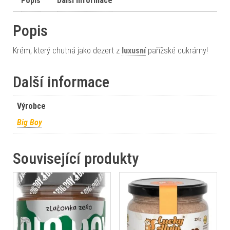
Popis
Další informace
Popis
Krém, který chutná jako dezert z
luxusní
pařížské cukrárny!
Další informace
Výrobce
Big Boy
Související produkty