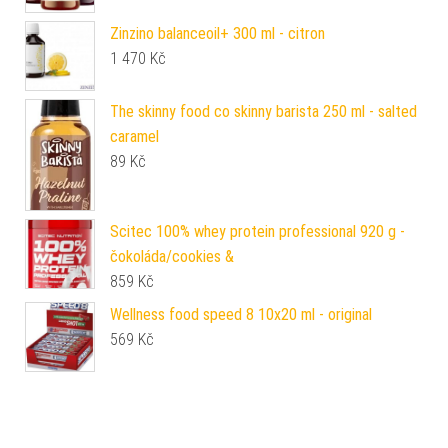
Zinzino balanceoil+ 300 ml - citron
1 470
Kč
The skinny food co skinny barista 250 ml - salted
caramel
89
Kč
Scitec 100% whey protein professional 920 g -
čokoláda/cookies &
859
Kč
Wellness food speed 8 10x20 ml - original
569
Kč