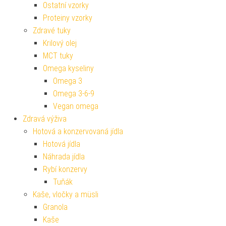
Ostatní vzorky
Proteiny vzorky
Zdravé tuky
Krilový olej
MCT tuky
Omega kyseliny
Omega 3
Omega 3-6-9
Vegan omega
Zdravá výživa
Hotová a konzervovaná jídla
Hotová jídla
Náhrada jídla
Rybí konzervy
Tuňák
Kaše, vločky a müsli
Granola
Kaše