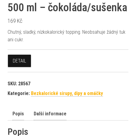
500 ml – čokoláda/sušenka
169
Kč
Chutný, sladký, nízkokalorický topping. Neobsahuje žádný tuk
ani cukr.
DETAIL
SKU:
28567
Kategorie:
Bezkalorické sirupy, dipy a omáčky
Popis
Další informace
Popis