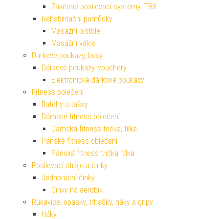
Závěsné posilovací systémy, TRX
Rehabilitační pomůcky
Masážní pistole
Masážní válce
Dárkové poukazy, boxy
Dárkové poukazy, vouchery
Elektronické dárkové poukazy
Fitness oblečení
Batohy a tašky
Dámské fitness oblečení
Dámská fitness trička, tílka
Pánské fitness oblečení
Pánská fitness trička, tílka
Posilovací stroje a činky
Jednoruční činky
Činky na aerobik
Rukavice, opasky, trhačky, háky a gripy
Háky