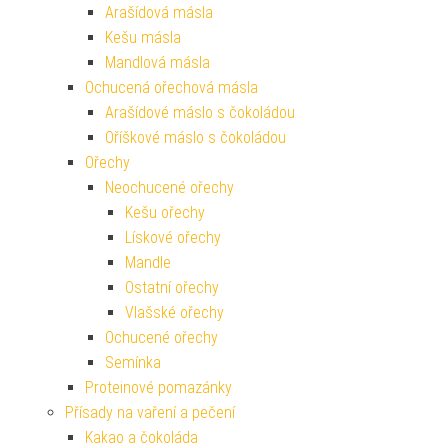
Arašídová másla
Kešu másla
Mandlová másla
Ochucená ořechová másla
Arašídové máslo s čokoládou
Oříškové máslo s čokoládou
Ořechy
Neochucené ořechy
Kešu ořechy
Lískové ořechy
Mandle
Ostatní ořechy
Vlašské ořechy
Ochucené ořechy
Semínka
Proteinové pomazánky
Přísady na vaření a pečení
Kakao a čokoláda