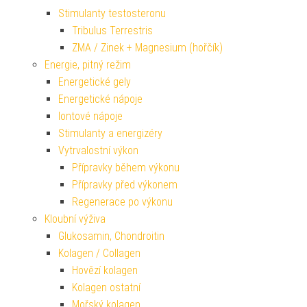
Stimulanty testosteronu
Tribulus Terrestris
ZMA / Zinek + Magnesium (hořčík)
Energie, pitný režim
Energetické gely
Energetické nápoje
Iontové nápoje
Stimulanty a energizéry
Vytrvalostní výkon
Přípravky během výkonu
Přípravky před výkonem
Regenerace po výkonu
Kloubní výživa
Glukosamin, Chondroitin
Kolagen / Collagen
Hovězí kolagen
Kolagen ostatní
Mořský kolagen