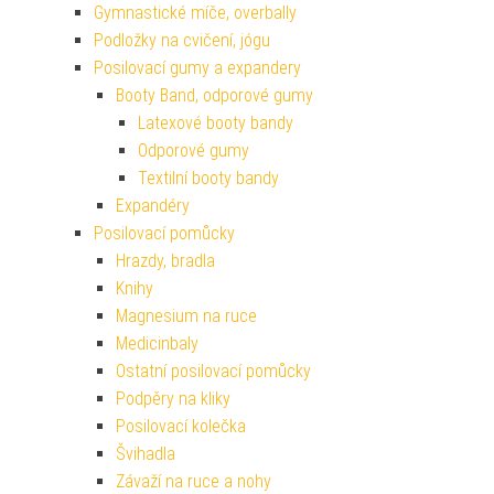
Gymnastické míče, overbally
Podložky na cvičení, jógu
Posilovací gumy a expandery
Booty Band, odporové gumy
Latexové booty bandy
Odporové gumy
Textilní booty bandy
Expandéry
Posilovací pomůcky
Hrazdy, bradla
Knihy
Magnesium na ruce
Medicinbaly
Ostatní posilovací pomůcky
Podpěry na kliky
Posilovací kolečka
Švihadla
Závaží na ruce a nohy