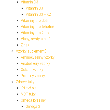
Vitamin D3
Vitamin D3
Vitamin D3 + K2
Vitamíny pro děti
Vitamíny pro těhotné
Vitamíny pro ženy
Vlasy, nehty a pleť
Zinek
Vzorky suplementů
Aminokyseliny vzorky
Anabolizéry vzorky
Ostatní vzorky
Proteiny vzorky
Zdravé tuky
Krilový olej
MCT tuky
Omega kyseliny
Omega 3