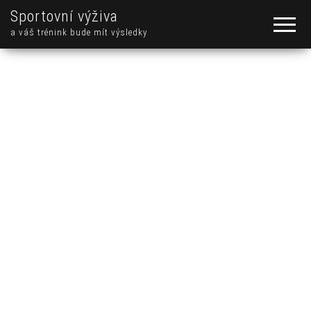
Sportovní výživa
a váš trénink bude mít výsledky