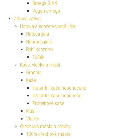
Omega 3-6-9
Vegan omega
Zdravá výživa
Hotová a konzervovaná jídla
Hotová jídla
Náhrada jídla
Rybí konzervy
Tuňák
Kaše, vločky a müsli
Granola
Kaše
Instantní kaše neochucené
Instantní kaše ochucené
Proteinové kaše
Müsli
Vločky
Ořechová másla a ořechy
100% ořechová másla