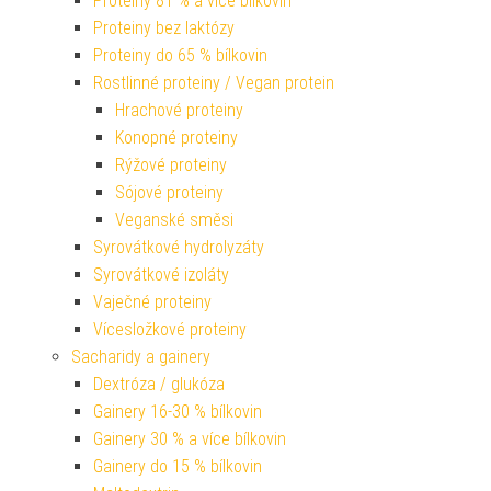
Proteiny 81 % a více bílkovin
Proteiny bez laktózy
Proteiny do 65 % bílkovin
Rostlinné proteiny / Vegan protein
Hrachové proteiny
Konopné proteiny
Rýžové proteiny
Sójové proteiny
Veganské směsi
Syrovátkové hydrolyzáty
Syrovátkové izoláty
Vaječné proteiny
Vícesložkové proteiny
Sacharidy a gainery
Dextróza / glukóza
Gainery 16-30 % bílkovin
Gainery 30 % a více bílkovin
Gainery do 15 % bílkovin