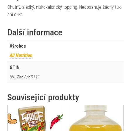
Chutný, sladký, nízkokalorický topping. Neobsahuje žádný tuk
ani cukr.
Další informace
Výrobce
All Nutrition
GTIN
5902837733111
Související produkty