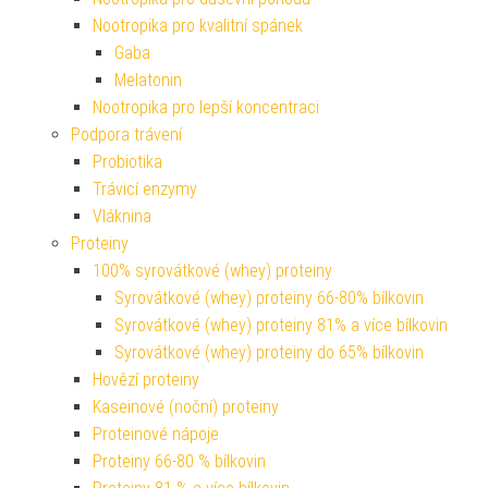
Nootropika pro kvalitní spánek
Gaba
Melatonin
Nootropika pro lepší koncentraci
Podpora trávení
Probiotika
Trávicí enzymy
Vláknina
Proteiny
100% syrovátkové (whey) proteiny
Syrovátkové (whey) proteiny 66-80% bílkovin
Syrovátkové (whey) proteiny 81% a více bílkovin
Syrovátkové (whey) proteiny do 65% bílkovin
Hovězí proteiny
Kaseinové (noční) proteiny
Proteinové nápoje
Proteiny 66-80 % bílkovin