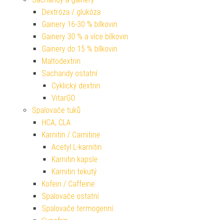
Dextróza / glukóza
Gainery 16-30 % bílkovin
Gainery 30 % a více bílkovin
Gainery do 15 % bílkovin
Maltodextrin
Sacharidy ostatní
Cyklický dextrin
VitarGO
Spalovače tuků
HCA, CLA
Karnitin / Carnitine
Acetyl L-karnitin
Karnitin kapsle
Karnitin tekutý
Kofein / Caffeine
Spalovače ostatní
Spalovače termogenní