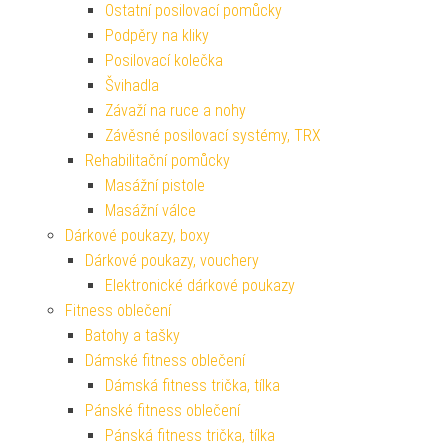
Ostatní posilovací pomůcky
Podpěry na kliky
Posilovací kolečka
Švihadla
Závaží na ruce a nohy
Závěsné posilovací systémy, TRX
Rehabilitační pomůcky
Masážní pistole
Masážní válce
Dárkové poukazy, boxy
Dárkové poukazy, vouchery
Elektronické dárkové poukazy
Fitness oblečení
Batohy a tašky
Dámské fitness oblečení
Dámská fitness trička, tílka
Pánské fitness oblečení
Pánská fitness trička, tílka