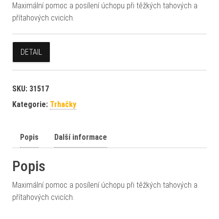
Maximální pomoc a posílení úchopu při těžkých tahových a
přítahových cvicích.
DETAIL
SKU:
31517
Kategorie:
Trhačky
Popis
Další informace
Popis
Maximální pomoc a posílení úchopu při těžkých tahových a
přítahových cvicích.