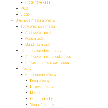
Proteinové kaše
Müsli
Vločky
Ořechová másla a ořechy
100% ořechová másla
Arašídová másla
Kešu másla
Mandlová másla
Ochucená ořechová másla
Arašídové máslo s čokoládou
Oříškové máslo s čokoládou
Ořechy
Neochucené ořechy
Kešu ořechy
Lískové ořechy
Mandle
Ostatní ořechy
Vlašské ořechy