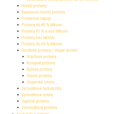
Hovězí proteiny
Kaseinové (noční) proteiny
Proteinové nápoje
Proteiny 66-80 % bílkovin
Proteiny 81 % a více bílkovin
Proteiny bez laktózy
Proteiny do 65 % bílkovin
Rostlinné proteiny / Vegan protein
Hrachové proteiny
Konopné proteiny
Rýžové proteiny
Sójové proteiny
Veganské směsi
Syrovátkové hydrolyzáty
Syrovátkové izoláty
Vaječné proteiny
Vícesložkové proteiny
Sacharidy a gainery