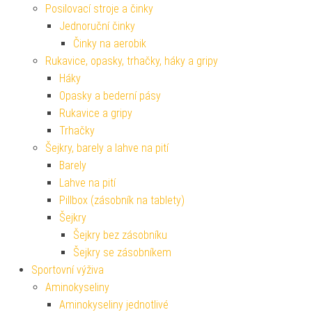
Posilovací stroje a činky
Jednoruční činky
Činky na aerobik
Rukavice, opasky, trhačky, háky a gripy
Háky
Opasky a bederní pásy
Rukavice a gripy
Trhačky
Šejkry, barely a lahve na pití
Barely
Lahve na pití
Pillbox (zásobník na tablety)
Šejkry
Šejkry bez zásobníku
Šejkry se zásobníkem
Sportovní výživa
Aminokyseliny
Aminokyseliny jednotlivé