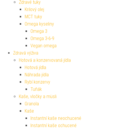
Zdravé tuky
Krilový olej
MCT tuky
Omega kyseliny
Omega 3
Omega 3-6-9
Vegan omega
Zdravá výživa
Hotová a konzervovaná jídla
Hotová jídla
Náhrada jídla
Rybí konzervy
Tuňák
Kaše, vločky a müsli
Granola
Kaše
Instantní kaše neochucené
Instantní kaše ochucené