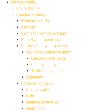
Fitness doplňky
Chytré doplňky
Cvičební pomůcky
Balanční podložky
Bandáže
Gymnastické míče, overbally
Podložky na cvičení, jógu
Posilovací gumy a expandery
Booty Band, odporové gumy
Latexové booty bandy
Odporové gumy
Textilní booty bandy
Expandéry
Posilovací pomůcky
Hrazdy, bradla
Knihy
Magnesium na ruce
Medicinbaly