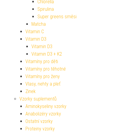
Chlorella
Spirulina
Super greens směsi
Matcha
Vitamin C
Vitamin D3
Vitamin D3
Vitamin D3 + K2
Vitamíny pro děti
Vitamíny pro těhotné
Vitamíny pro ženy
Vlasy, nehty a pleť
Zinek
Vzorky suplementů
Aminokyseliny vzorky
Anabolizéry vzorky
Ostatní vzorky
Proteiny vzorky