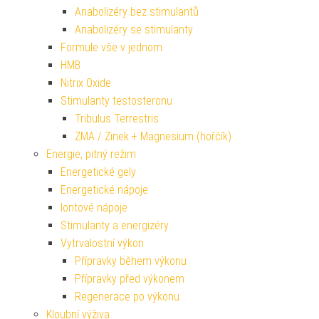
Anabolizéry bez stimulantů
Anabolizéry se stimulanty
Formule vše v jednom
HMB
Nitrix Oxide
Stimulanty testosteronu
Tribulus Terrestris
ZMA / Zinek + Magnesium (hořčík)
Energie, pitný režim
Energetické gely
Energetické nápoje
Iontové nápoje
Stimulanty a energizéry
Vytrvalostní výkon
Přípravky během výkonu
Přípravky před výkonem
Regenerace po výkonu
Kloubní výživa