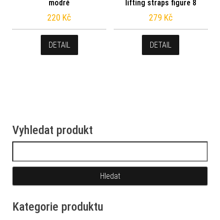
modré
lifting straps figure 8
220
Kč
279
Kč
DETAIL
DETAIL
Vyhledat produkt
Vyhledávání
Kategorie produktu