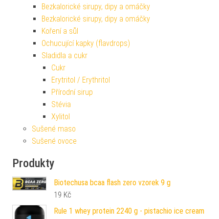
Bezkalorické sirupy, dipy a omáčky
Bezkalorické sirupy, dipy a omáčky
Koření a sůl
Ochucující kapky (flavdrops)
Sladidla a cukr
Cukr
Erytritol / Erythritol
Přírodní sirup
Stévia
Xylitol
Sušené maso
Sušené ovoce
Produkty
Biotechusa bcaa flash zero vzorek 9 g
19
Kč
Rule 1 whey protein 2240 g - pistachio ice cream