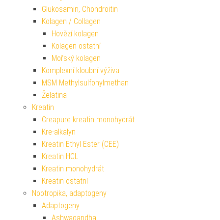
Glukosamin, Chondroitin
Kolagen / Collagen
Hovězí kolagen
Kolagen ostatní
Mořský kolagen
Komplexní kloubní výživa
MSM Methylsulfonylmethan
Želatina
Kreatin
Creapure kreatin monohydrát
Kre-alkalyn
Kreatin Ethyl Ester (CEE)
Kreatin HCL
Kreatin monohydrát
Kreatin ostatní
Nootropika, adaptogeny
Adaptogeny
Ashwagandha