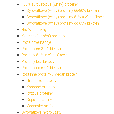
100% syrovátkové (whey) proteiny
Syrovátkové (whey) proteiny 66-80% bílkovin
Syrovátkové (whey) proteiny 81% a více bílkovin
Syrovátkové (whey) proteiny do 65% bílkovin
Hovězí proteiny
Kaseinové (noční) proteiny
Proteinové nápoje
Proteiny 66-80 % bílkovin
Proteiny 81 % a více bílkovin
Proteiny bez laktózy
Proteiny do 65 % bílkovin
Rostlinné proteiny / Vegan protein
Hrachové proteiny
Konopné proteiny
Rýžové proteiny
Sójové proteiny
Veganské směsi
Syrovátkové hydrolyzáty