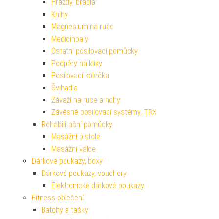
Hrazdy, bradla
Knihy
Magnesium na ruce
Medicinbaly
Ostatní posilovací pomůcky
Podpěry na kliky
Posilovací kolečka
Švihadla
Závaží na ruce a nohy
Závěsné posilovací systémy, TRX
Rehabilitační pomůcky
Masážní pistole
Masážní válce
Dárkové poukazy, boxy
Dárkové poukazy, vouchery
Elektronické dárkové poukazy
Fitness oblečení
Batohy a tašky