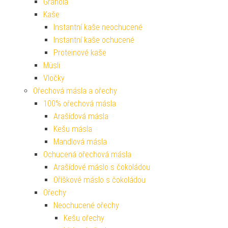
Granola
Kaše
Instantní kaše neochucené
Instantní kaše ochucené
Proteinové kaše
Müsli
Vločky
Ořechová másla a ořechy
100% ořechová másla
Arašídová másla
Kešu másla
Mandlová másla
Ochucená ořechová másla
Arašídové máslo s čokoládou
Oříškové máslo s čokoládou
Ořechy
Neochucené ořechy
Kešu ořechy