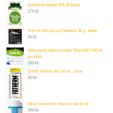
Greenfood tribulus 90% 90 kapslí
279
Kč
Prom-in cfm pure performance 30 g - banán
49
Kč
Elektronický dárkový poukaz fitness007 500 kč
pro kluka
500
Kč
Extrifit fatherm shot 90 ml - citron
43
Kč
Elete concentrate mineral drops 60 ml
399
Kč