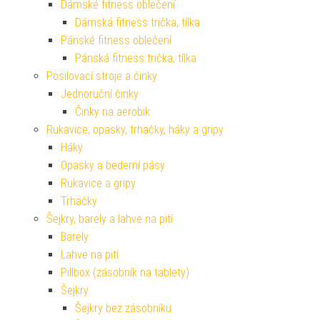
Dámské fitness oblečení
Dámská fitness trička, tílka
Pánské fitness oblečení
Pánská fitness trička, tílka
Posilovací stroje a činky
Jednoruční činky
Činky na aerobik
Rukavice, opasky, trhačky, háky a gripy
Háky
Opasky a bederní pásy
Rukavice a gripy
Trhačky
Šejkry, barely a lahve na pití
Barely
Lahve na pití
Pillbox (zásobník na tablety)
Šejkry
Šejkry bez zásobníku