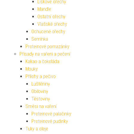
Lískové ořechy
Mandle
Ostatní ořechy
Vlašské ořechy
Ochucené ořechy
Semínka
Proteinové pomazánky
Přísady na vaření a pečení
Kakao a čokoláda
Mouky
Přílohy a pečivo
Luštěniny
Obiloviny
Těstoviny
Směsi na vaření
Proteinové palačinky
Proteinové pudinky
Tuky a oleje