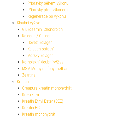
Přípravky během výkonu
Přípravky před výkonem
Regenerace po výkonu
Kloubní výživa
Glukosamin, Chondroitin
Kolagen / Collagen
Hovězí kolagen
Kolagen ostatní
Mořský kolagen
Komplexní kloubní výživa
MSM Methylsulfonylmethan
Želatina
Kreatin
Creapure kreatin monohydrát
Kre-alkalyn
Kreatin Ethyl Ester (CEE)
Kreatin HCL
Kreatin monohydrát