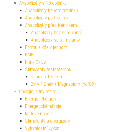
Anabolizéry a NO doplňky
Anabolizéry během tréninku
Anabolizéry po tréninku
Anabolizéry před tréninkem
Anabolizéry bez stimulantů
Anabolizéry se stimulanty
Formule vše v jednom
HMB
Nitrix Oxide
Stimulanty testosteronu
Tribulus Terrestris
ZMA / Zinek + Magnesium (hořčík)
Energie, pitný režim
Energetické gely
Energetické nápoje
Iontové nápoje
Stimulanty a energizéry
Vytrvalostní výkon