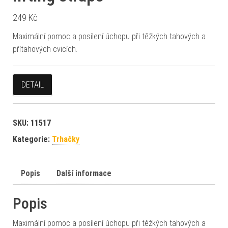
249
Kč
Maximální pomoc a posílení úchopu při těžkých tahových a
přítahových cvicích.
DETAIL
SKU:
11517
Kategorie:
Trhačky
Popis
Další informace
Popis
Maximální pomoc a posílení úchopu při těžkých tahových a