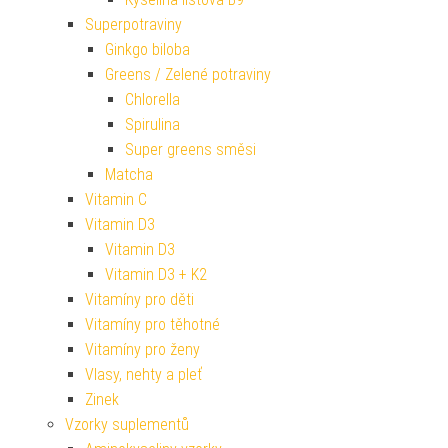
Superpotraviny
Ginkgo biloba
Greens / Zelené potraviny
Chlorella
Spirulina
Super greens směsi
Matcha
Vitamin C
Vitamin D3
Vitamin D3
Vitamin D3 + K2
Vitamíny pro děti
Vitamíny pro těhotné
Vitamíny pro ženy
Vlasy, nehty a pleť
Zinek
Vzorky suplementů