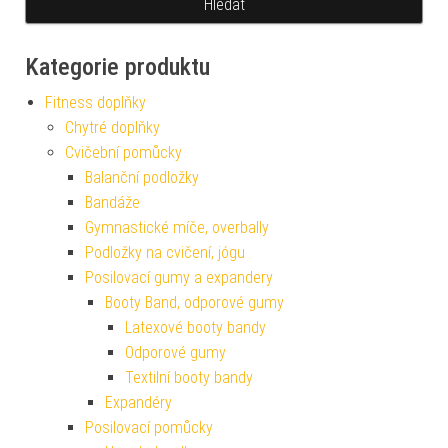
Kategorie produktu
Fitness doplňky
Chytré doplňky
Cvičební pomůcky
Balanční podložky
Bandáže
Gymnastické míče, overbally
Podložky na cvičení, jógu
Posilovací gumy a expandery
Booty Band, odporové gumy
Latexové booty bandy
Odporové gumy
Textilní booty bandy
Expandéry
Posilovací pomůcky