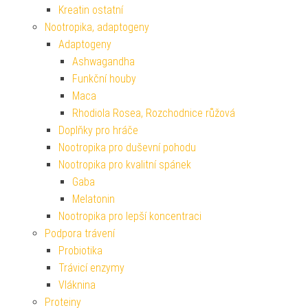
Kreatin ostatní
Nootropika, adaptogeny
Adaptogeny
Ashwagandha
Funkční houby
Maca
Rhodiola Rosea, Rozchodnice růžová
Doplňky pro hráče
Nootropika pro duševní pohodu
Nootropika pro kvalitní spánek
Gaba
Melatonin
Nootropika pro lepší koncentraci
Podpora trávení
Probiotika
Trávicí enzymy
Vláknina
Proteiny