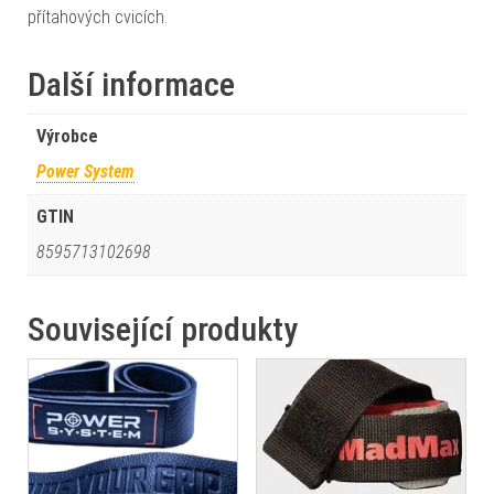
přítahových cvicích.
Další informace
Výrobce
Power System
GTIN
8595713102698
Související produkty