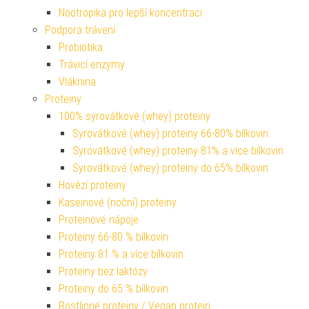
Nootropika pro lepší koncentraci
Podpora trávení
Probiotika
Trávicí enzymy
Vláknina
Proteiny
100% syrovátkové (whey) proteiny
Syrovátkové (whey) proteiny 66-80% bílkovin
Syrovátkové (whey) proteiny 81% a více bílkovin
Syrovátkové (whey) proteiny do 65% bílkovin
Hovězí proteiny
Kaseinové (noční) proteiny
Proteinové nápoje
Proteiny 66-80 % bílkovin
Proteiny 81 % a více bílkovin
Proteiny bez laktózy
Proteiny do 65 % bílkovin
Rostlinné proteiny / Vegan protein