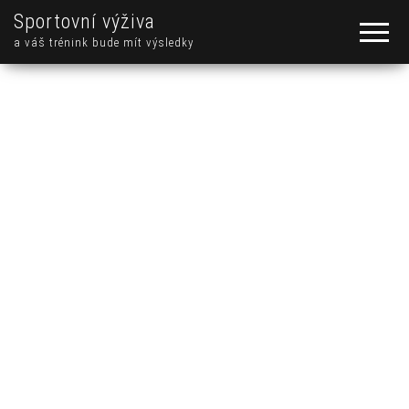
Sportovní výživa
a váš trénink bude mít výsledky