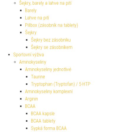
Šejkry, barely a lahve na pití
Barely
Lahve na pití
Pillbox (zásobník na tablety)
Šejkry
Šejkry bez zásobníku
Šejkry se zásobníkem
Sportovní výživa
Aminokyseliny
Aminokyseliny jednotlivé
Taurine
Tryptophan (Tryptofan) / 5-HTP
Aminokyseliny komplexní
Arginin
BCAA
BCAA kapsle
BCAA tablety
Sypká forma BCAA