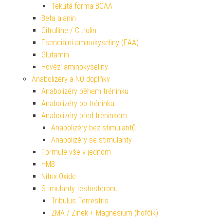
Tekutá forma BCAA
Beta alanin
Citrulline / Citrulin
Esenciální aminokyseliny (EAA)
Glutamin
Hovězí aminokyseliny
Anabolizéry a NO doplňky
Anabolizéry během tréninku
Anabolizéry po tréninku
Anabolizéry před tréninkem
Anabolizéry bez stimulantů
Anabolizéry se stimulanty
Formule vše v jednom
HMB
Nitrix Oxide
Stimulanty testosteronu
Tribulus Terrestris
ZMA / Zinek + Magnesium (hořčík)