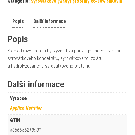
Kategorie:
Syrovátkové (whey) proteiny 66-80% bílkovin
Popis
Další informace
Popis
Syrovátkový protein byl vyvinut za použití jedinečné směsi
syrovátkového koncetrátu, syrovátkového izolátu
a hydrolyzovaného syrovátkového proteinu.
Další informace
Výrobce
Applied Nutrition
GTIN
5056555210901