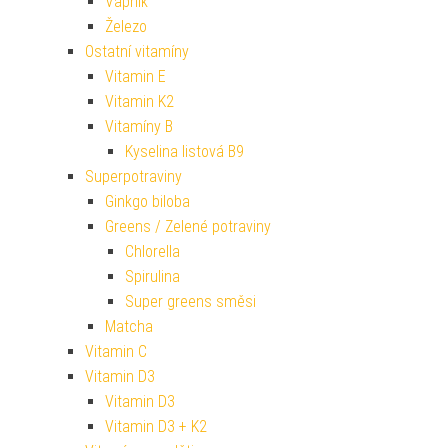
Vápník
Železo
Ostatní vitamíny
Vitamin E
Vitamin K2
Vitamíny B
Kyselina listová B9
Superpotraviny
Ginkgo biloba
Greens / Zelené potraviny
Chlorella
Spirulina
Super greens směsi
Matcha
Vitamin C
Vitamin D3
Vitamin D3
Vitamin D3 + K2