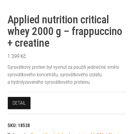
Applied nutrition critical
whey 2000 g – frappuccino
+ creatine
1 399
Kč
Syrovátkový protein byl vyvinut za použití jedinečné směsi
syrovátkového koncetrátu, syrovátkového izolátu
a hydrolyzovaného syrovátkového proteinu.
DETAIL
SKU:
18538