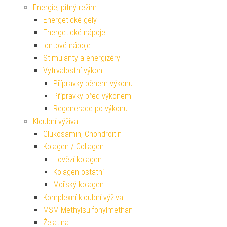
Energie, pitný režim
Energetické gely
Energetické nápoje
Iontové nápoje
Stimulanty a energizéry
Vytrvalostní výkon
Přípravky během výkonu
Přípravky před výkonem
Regenerace po výkonu
Kloubní výživa
Glukosamin, Chondroitin
Kolagen / Collagen
Hovězí kolagen
Kolagen ostatní
Mořský kolagen
Komplexní kloubní výživa
MSM Methylsulfonylmethan
Želatina