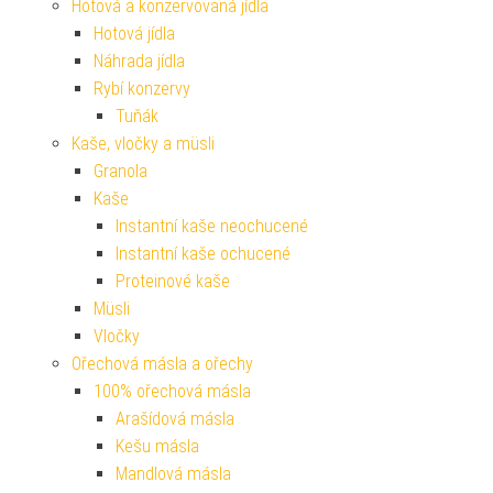
Hotová a konzervovaná jídla
Hotová jídla
Náhrada jídla
Rybí konzervy
Tuňák
Kaše, vločky a müsli
Granola
Kaše
Instantní kaše neochucené
Instantní kaše ochucené
Proteinové kaše
Müsli
Vločky
Ořechová másla a ořechy
100% ořechová másla
Arašídová másla
Kešu másla
Mandlová másla