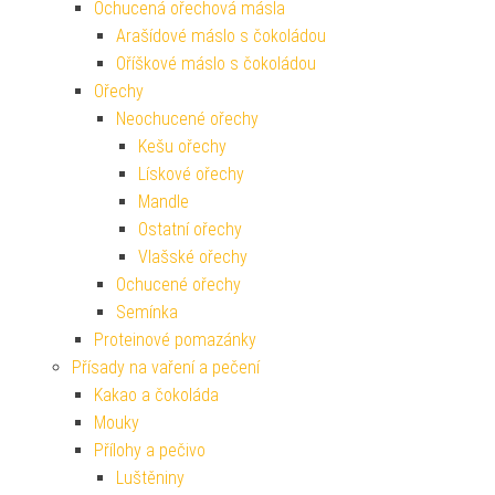
Ochucená ořechová másla
Arašídové máslo s čokoládou
Oříškové máslo s čokoládou
Ořechy
Neochucené ořechy
Kešu ořechy
Lískové ořechy
Mandle
Ostatní ořechy
Vlašské ořechy
Ochucené ořechy
Semínka
Proteinové pomazánky
Přísady na vaření a pečení
Kakao a čokoláda
Mouky
Přílohy a pečivo
Luštěniny