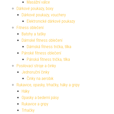
Masážní válce
Dárkové poukazy, boxy
Dárkové poukazy, vouchery
Elektronické dárkové poukazy
Fitness oblečení
Batohy a tašky
Dámské fitness oblečení
Dámská fitness trička, tílka
Pánské fitness oblečení
Pánská fitness trička, tílka
Posilovací stroje a činky
Jednoruční činky
Činky na aerobik
Rukavice, opasky, trhačky, háky a gripy
Háky
Opasky a bederní pásy
Rukavice a gripy
Trhačky