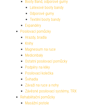
Booty Band, odporové gumy
Latexové booty bandy
Odporové gumy
Textilní booty bandy
Expandéry
Posilovací pomůcky
Hrazdy, bradla
Knihy
Magnesium na ruce
Medicinbaly
Ostatní posilovací pomůcky
Podpěry na kliky
Posilovací kolečka
Švihadla
Závaží na ruce a nohy
Závěsné posilovací systémy, TRX
Rehabilitační pomůcky
Masážní pistole