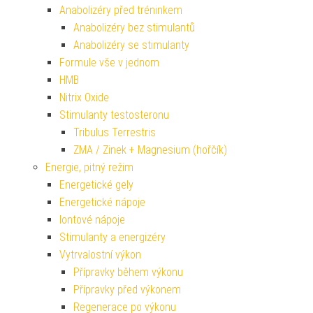
Anabolizéry před tréninkem
Anabolizéry bez stimulantů
Anabolizéry se stimulanty
Formule vše v jednom
HMB
Nitrix Oxide
Stimulanty testosteronu
Tribulus Terrestris
ZMA / Zinek + Magnesium (hořčík)
Energie, pitný režim
Energetické gely
Energetické nápoje
Iontové nápoje
Stimulanty a energizéry
Vytrvalostní výkon
Přípravky během výkonu
Přípravky před výkonem
Regenerace po výkonu