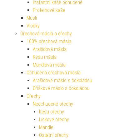
Instantní kaše ochucené
Proteinové kaše
Müsli
Vločky
Ořechová másla a ořechy
100% ořechová másla
Arašídová másla
Kešu másla
Mandlová másla
Ochucená ořechová másla
Arašídové máslo s čokoládou
Oříškové máslo s čokoládou
Ořechy
Neochucené ořechy
Kešu ořechy
Lískové ořechy
Mandle
Ostatní ořechy