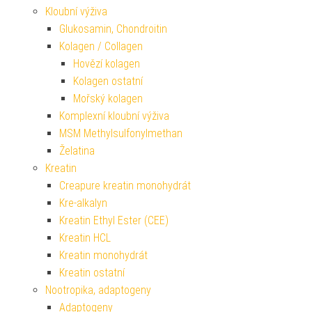
Kloubní výživa
Glukosamin, Chondroitin
Kolagen / Collagen
Hovězí kolagen
Kolagen ostatní
Mořský kolagen
Komplexní kloubní výživa
MSM Methylsulfonylmethan
Želatina
Kreatin
Creapure kreatin monohydrát
Kre-alkalyn
Kreatin Ethyl Ester (CEE)
Kreatin HCL
Kreatin monohydrát
Kreatin ostatní
Nootropika, adaptogeny
Adaptogeny