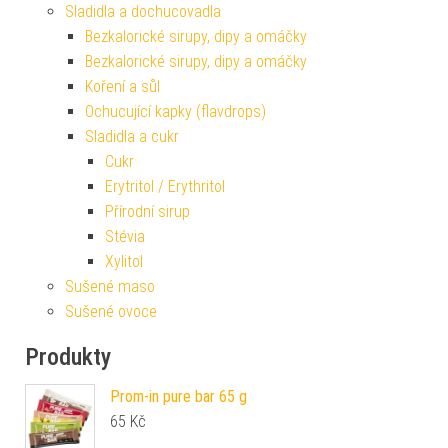
Sladidla a dochucovadla
Bezkalorické sirupy, dipy a omáčky
Bezkalorické sirupy, dipy a omáčky
Koření a sůl
Ochucující kapky (flavdrops)
Sladidla a cukr
Cukr
Erytritol / Erythritol
Přírodní sirup
Stévia
Xylitol
Sušené maso
Sušené ovoce
Produkty
Prom-in pure bar 65 g
65
Kč