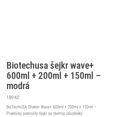
Biotechusa šejkr wave+
600ml + 200ml + 150ml –
modrá
189
Kč
BioTechUSA Shaker Wave+ 600ml + 200ml + 150ml –
Praktický pokročilý šejkr se dvěma zásobníky