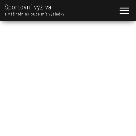
Sportovní výživa
a váš trénink bude mít výsledky