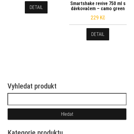
Smartshake revive 750 ml s
DETAIL
dávkovačem – camo green
229
Kč
DETAIL
Vyhledat produkt
Vyhledávání
Kategorie produktu