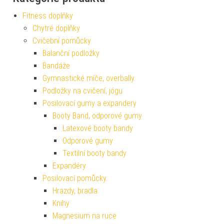
Fitness doplňky
Chytré doplňky
Cvičební pomůcky
Balanční podložky
Bandáže
Gymnastické míče, overbally
Podložky na cvičení, jógu
Posilovací gumy a expandery
Booty Band, odporové gumy
Latexové booty bandy
Odporové gumy
Textilní booty bandy
Expandéry
Posilovací pomůcky
Hrazdy, bradla
Knihy
Magnesium na ruce