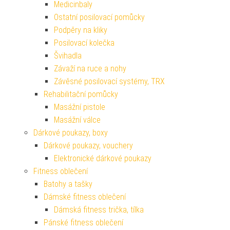
Medicinbaly
Ostatní posilovací pomůcky
Podpěry na kliky
Posilovací kolečka
Švihadla
Závaží na ruce a nohy
Závěsné posilovací systémy, TRX
Rehabilitační pomůcky
Masážní pistole
Masážní válce
Dárkové poukazy, boxy
Dárkové poukazy, vouchery
Elektronické dárkové poukazy
Fitness oblečení
Batohy a tašky
Dámské fitness oblečení
Dámská fitness trička, tílka
Pánské fitness oblečení