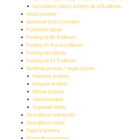
Syrovátkové (whey) proteiny do 65% bílkovin
Hovězí proteiny
Kaseinové (noční) proteiny
Proteinové nápoje
Proteiny 66-80 % bílkovin
Proteiny 81 % a více bílkovin
Proteiny bez laktózy
Proteiny do 65 % bílkovin
Rostlinné proteiny / Vegan protein
Hrachové proteiny
Konopné proteiny
Rýžové proteiny
Sójové proteiny
Veganské směsi
Syrovátkové hydrolyzáty
Syrovátkové izoláty
Vaječné proteiny
Vícesložkové proteiny