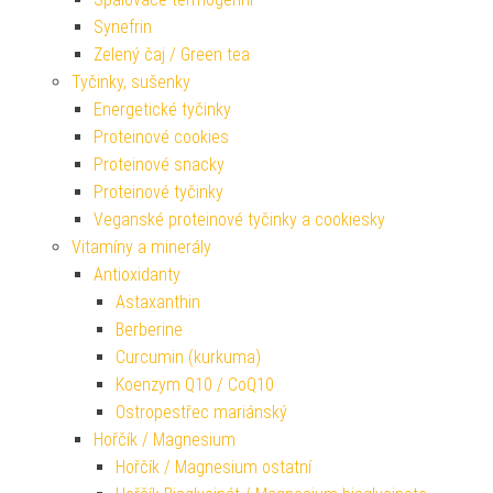
Synefrin
Zelený čaj / Green tea
Tyčinky, sušenky
Energetické tyčinky
Proteinové cookies
Proteinové snacky
Proteinové tyčinky
Veganské proteinové tyčinky a cookiesky
Vitamíny a minerály
Antioxidanty
Astaxanthin
Berberine
Curcumin (kurkuma)
Koenzym Q10 / CoQ10
Ostropestřec mariánský
Hořčík / Magnesium
Hořčík / Magnesium ostatní