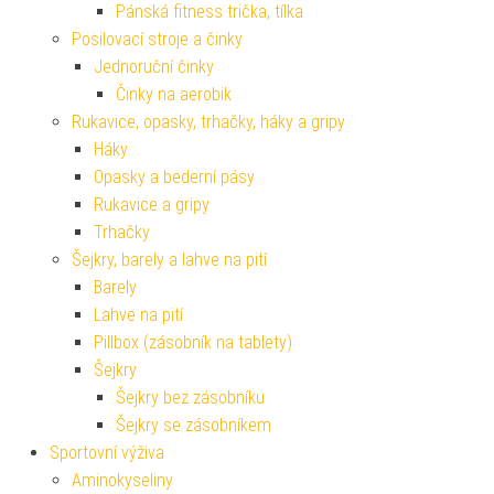
Pánská fitness trička, tílka
Posilovací stroje a činky
Jednoruční činky
Činky na aerobik
Rukavice, opasky, trhačky, háky a gripy
Háky
Opasky a bederní pásy
Rukavice a gripy
Trhačky
Šejkry, barely a lahve na pití
Barely
Lahve na pití
Pillbox (zásobník na tablety)
Šejkry
Šejkry bez zásobníku
Šejkry se zásobníkem
Sportovní výživa
Aminokyseliny