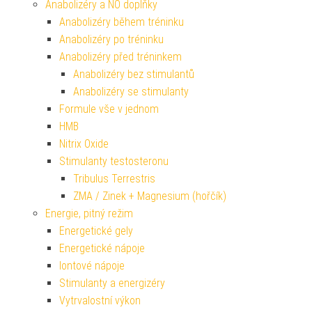
Anabolizéry a NO doplňky
Anabolizéry během tréninku
Anabolizéry po tréninku
Anabolizéry před tréninkem
Anabolizéry bez stimulantů
Anabolizéry se stimulanty
Formule vše v jednom
HMB
Nitrix Oxide
Stimulanty testosteronu
Tribulus Terrestris
ZMA / Zinek + Magnesium (hořčík)
Energie, pitný režim
Energetické gely
Energetické nápoje
Iontové nápoje
Stimulanty a energizéry
Vytrvalostní výkon