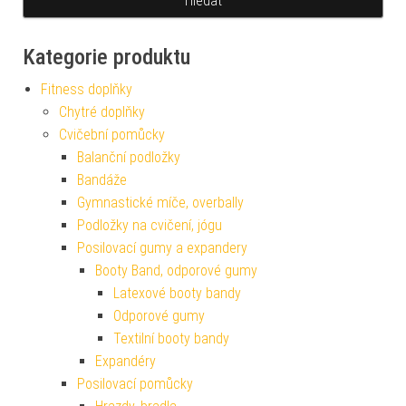
Kategorie produktu
Fitness doplňky
Chytré doplňky
Cvičební pomůcky
Balanční podložky
Bandáže
Gymnastické míče, overbally
Podložky na cvičení, jógu
Posilovací gumy a expandery
Booty Band, odporové gumy
Latexové booty bandy
Odporové gumy
Textilní booty bandy
Expandéry
Posilovací pomůcky