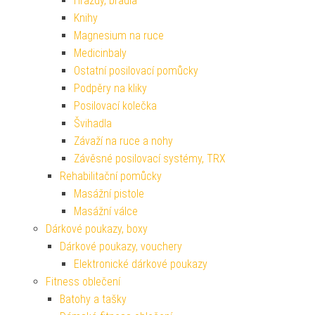
Hrazdy, bradla
Knihy
Magnesium na ruce
Medicinbaly
Ostatní posilovací pomůcky
Podpěry na kliky
Posilovací kolečka
Švihadla
Závaží na ruce a nohy
Závěsné posilovací systémy, TRX
Rehabilitační pomůcky
Masážní pistole
Masážní válce
Dárkové poukazy, boxy
Dárkové poukazy, vouchery
Elektronické dárkové poukazy
Fitness oblečení
Batohy a tašky