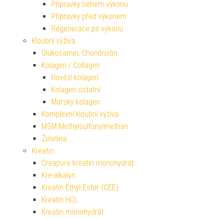
Přípravky během výkonu
Přípravky před výkonem
Regenerace po výkonu
Kloubní výživa
Glukosamin, Chondroitin
Kolagen / Collagen
Hovězí kolagen
Kolagen ostatní
Mořský kolagen
Komplexní kloubní výživa
MSM Methylsulfonylmethan
Želatina
Kreatin
Creapure kreatin monohydrát
Kre-alkalyn
Kreatin Ethyl Ester (CEE)
Kreatin HCL
Kreatin monohydrát