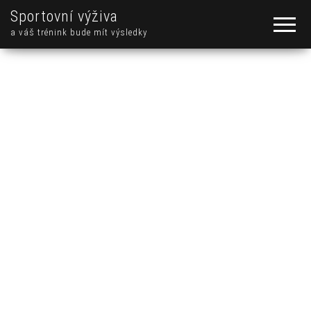
Sportovní výživa
a váš trénink bude mít výsledky