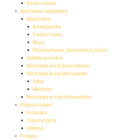
Kreatin ostatní
Nootropika, adaptogeny
Adaptogeny
Ashwagandha
Funkční houby
Maca
Rhodiola Rosea, Rozchodnice růžová
Doplňky pro hráče
Nootropika pro duševní pohodu
Nootropika pro kvalitní spánek
Gaba
Melatonin
Nootropika pro lepší koncentraci
Podpora trávení
Probiotika
Trávicí enzymy
Vláknina
Proteiny