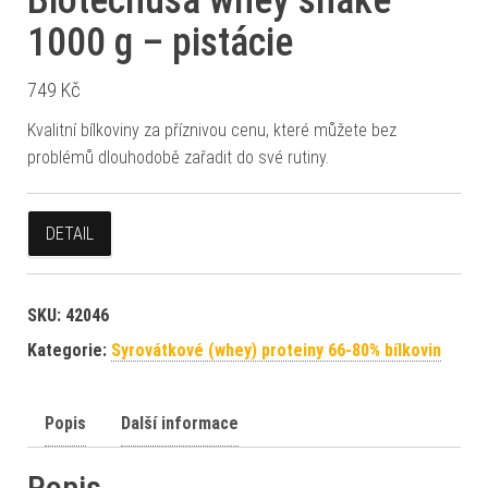
1000 g – pistácie
749
Kč
Kvalitní bílkoviny za příznivou cenu, které můžete bez
problémů dlouhodobě zařadit do své rutiny.
DETAIL
SKU:
42046
Kategorie:
Syrovátkové (whey) proteiny 66-80% bílkovin
Popis
Další informace
Popis