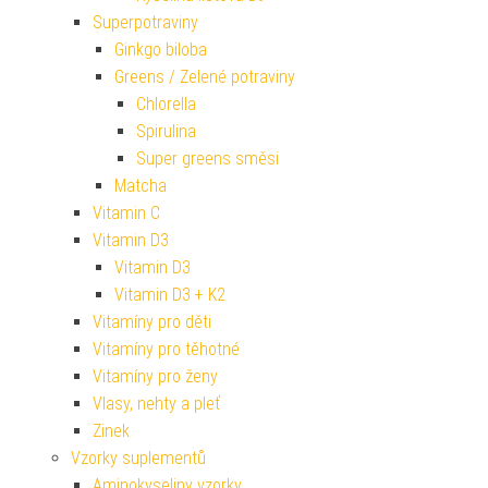
Superpotraviny
Ginkgo biloba
Greens / Zelené potraviny
Chlorella
Spirulina
Super greens směsi
Matcha
Vitamin C
Vitamin D3
Vitamin D3
Vitamin D3 + K2
Vitamíny pro děti
Vitamíny pro těhotné
Vitamíny pro ženy
Vlasy, nehty a pleť
Zinek
Vzorky suplementů
Aminokyseliny vzorky