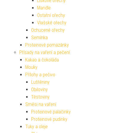
Lískové ořechy
Mandle
Ostatní ořechy
Vlašské ořechy
Ochucené ořechy
Semínka
Proteinové pomazánky
Přísady na vaření a pečení
Kakao a čokoláda
Mouky
Přílohy a pečivo
Luštěniny
Obiloviny
Těstoviny
Směsi na vaření
Proteinové palačinky
Proteinové pudinky
Tuky a oleje