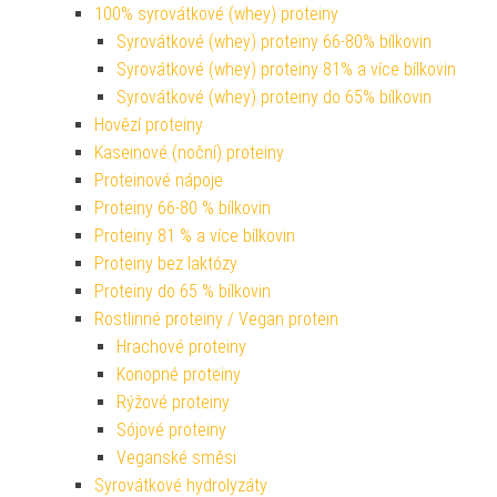
100% syrovátkové (whey) proteiny
Syrovátkové (whey) proteiny 66-80% bílkovin
Syrovátkové (whey) proteiny 81% a více bílkovin
Syrovátkové (whey) proteiny do 65% bílkovin
Hovězí proteiny
Kaseinové (noční) proteiny
Proteinové nápoje
Proteiny 66-80 % bílkovin
Proteiny 81 % a více bílkovin
Proteiny bez laktózy
Proteiny do 65 % bílkovin
Rostlinné proteiny / Vegan protein
Hrachové proteiny
Konopné proteiny
Rýžové proteiny
Sójové proteiny
Veganské směsi
Syrovátkové hydrolyzáty