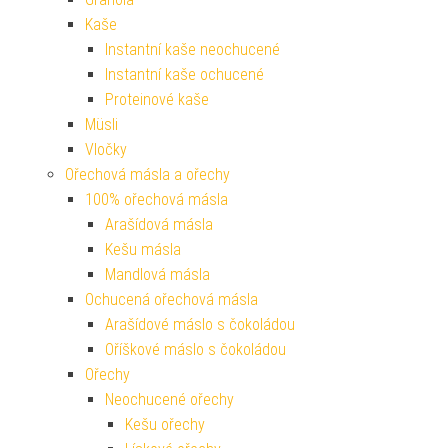
Kaše
Instantní kaše neochucené
Instantní kaše ochucené
Proteinové kaše
Müsli
Vločky
Ořechová másla a ořechy
100% ořechová másla
Arašídová másla
Kešu másla
Mandlová másla
Ochucená ořechová másla
Arašídové máslo s čokoládou
Oříškové máslo s čokoládou
Ořechy
Neochucené ořechy
Kešu ořechy