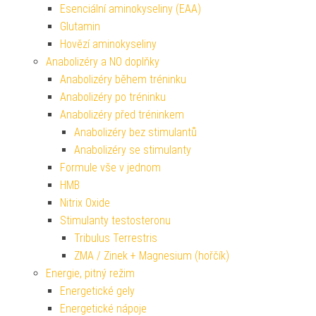
Esenciální aminokyseliny (EAA)
Glutamin
Hovězí aminokyseliny
Anabolizéry a NO doplňky
Anabolizéry během tréninku
Anabolizéry po tréninku
Anabolizéry před tréninkem
Anabolizéry bez stimulantů
Anabolizéry se stimulanty
Formule vše v jednom
HMB
Nitrix Oxide
Stimulanty testosteronu
Tribulus Terrestris
ZMA / Zinek + Magnesium (hořčík)
Energie, pitný režim
Energetické gely
Energetické nápoje