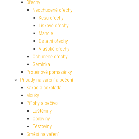
Ořechy
Neochucené ořechy
Kešu ořechy
Lískové ořechy
Mandle
Ostatní ořechy
Vlašské ořechy
Ochucené ořechy
Semínka
Proteinové pomazánky
Přísady na vaření a pečení
Kakao a čokoláda
Mouky
Přílohy a pečivo
Luštěniny
Obiloviny
Těstoviny
Směsi na vaření