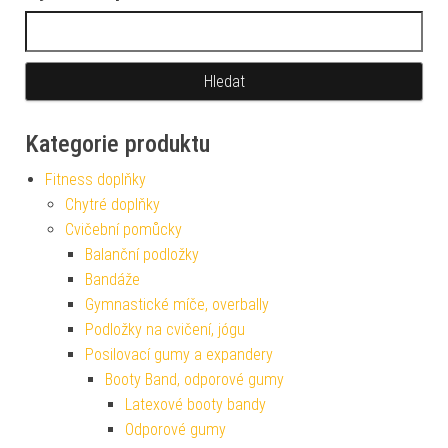
Vyhledávání
Kategorie produktu
Fitness doplňky
Chytré doplňky
Cvičební pomůcky
Balanční podložky
Bandáže
Gymnastické míče, overbally
Podložky na cvičení, jógu
Posilovací gumy a expandery
Booty Band, odporové gumy
Latexové booty bandy
Odporové gumy