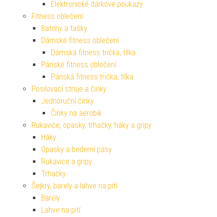
Elektronické dárkové poukazy
Fitness oblečení
Batohy a tašky
Dámské fitness oblečení
Dámská fitness trička, tílka
Pánské fitness oblečení
Pánská fitness trička, tílka
Posilovací stroje a činky
Jednoruční činky
Činky na aerobik
Rukavice, opasky, trhačky, háky a gripy
Háky
Opasky a bederní pásy
Rukavice a gripy
Trhačky
Šejkry, barely a lahve na pití
Barely
Lahve na pití