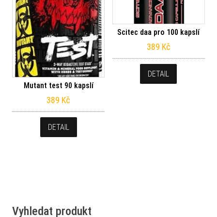
Scitec daa pro 100 kapslí
389
Kč
DETAIL
Mutant test 90 kapslí
389
Kč
DETAIL
Vyhledat produkt