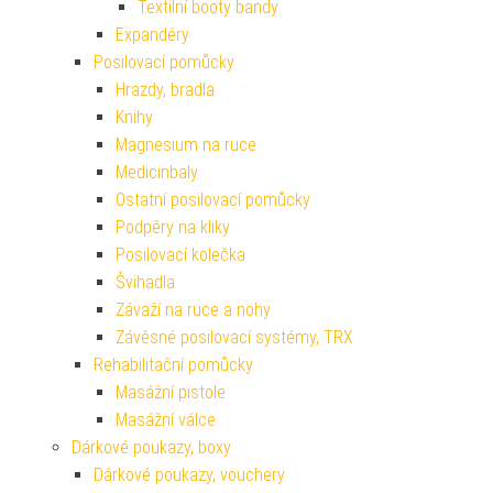
Textilní booty bandy
Expandéry
Posilovací pomůcky
Hrazdy, bradla
Knihy
Magnesium na ruce
Medicinbaly
Ostatní posilovací pomůcky
Podpěry na kliky
Posilovací kolečka
Švihadla
Závaží na ruce a nohy
Závěsné posilovací systémy, TRX
Rehabilitační pomůcky
Masážní pistole
Masážní válce
Dárkové poukazy, boxy
Dárkové poukazy, vouchery