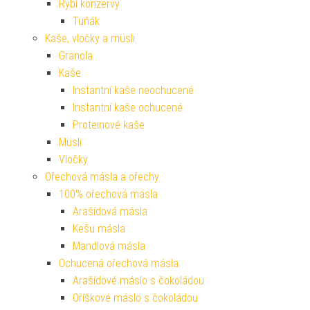
Rybí konzervy
Tuňák
Kaše, vločky a müsli
Granola
Kaše
Instantní kaše neochucené
Instantní kaše ochucené
Proteinové kaše
Müsli
Vločky
Ořechová másla a ořechy
100% ořechová másla
Arašídová másla
Kešu másla
Mandlová másla
Ochucená ořechová másla
Arašídové máslo s čokoládou
Oříškové máslo s čokoládou