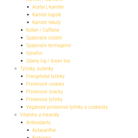
Acetyl L-karnitin
Karnitin kapsle
Karnitin tekutý
Kofein / Caffeine
Spalovače ostatní
Spalovače termogenní
Synefrin
Zelený čaj / Green tea
Tyčinky, sušenky
Energetické tyčinky
Proteinové cookies
Proteinové snacky
Proteinové tyčinky
Veganské proteinové tyčinky a cookiesky
Vitamíny a minerály
Antioxidanty
Astaxanthin
Berberine