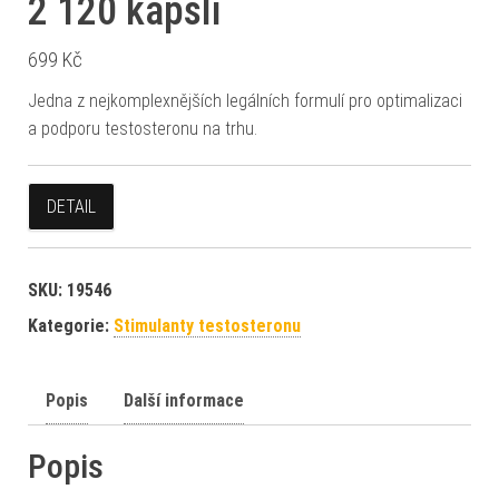
2 120 kapslí
699
Kč
Jedna z nejkomplexnějších legálních formulí pro optimalizaci
a podporu testosteronu na trhu.
DETAIL
SKU:
19546
Kategorie:
Stimulanty testosteronu
Popis
Další informace
Popis