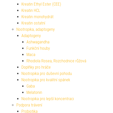
Kreatin Ethyl Ester (CEE)
Kreatin HCL
Kreatin monohydrát
Kreatin ostatní
Nootropika, adaptogeny
Adaptogeny
Ashwagandha
Funkční houby
Maca
Rhodiola Rosea, Rozchodnice růžová
Doplňky pro hráče
Nootropika pro duševní pohodu
Nootropika pro kvalitní spánek
Gaba
Melatonin
Nootropika pro lepší koncentraci
Podpora trávení
Probiotika