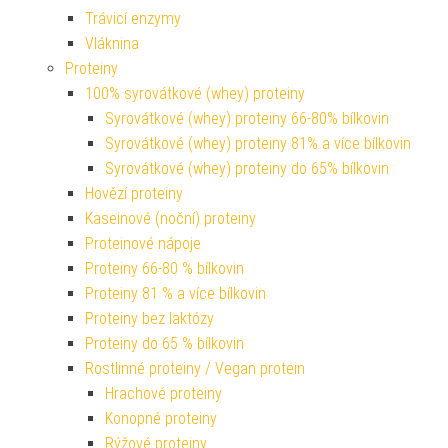
Trávicí enzymy
Vláknina
Proteiny
100% syrovátkové (whey) proteiny
Syrovátkové (whey) proteiny 66-80% bílkovin
Syrovátkové (whey) proteiny 81% a více bílkovin
Syrovátkové (whey) proteiny do 65% bílkovin
Hovězí proteiny
Kaseinové (noční) proteiny
Proteinové nápoje
Proteiny 66-80 % bílkovin
Proteiny 81 % a více bílkovin
Proteiny bez laktózy
Proteiny do 65 % bílkovin
Rostlinné proteiny / Vegan protein
Hrachové proteiny
Konopné proteiny
Rýžové proteiny