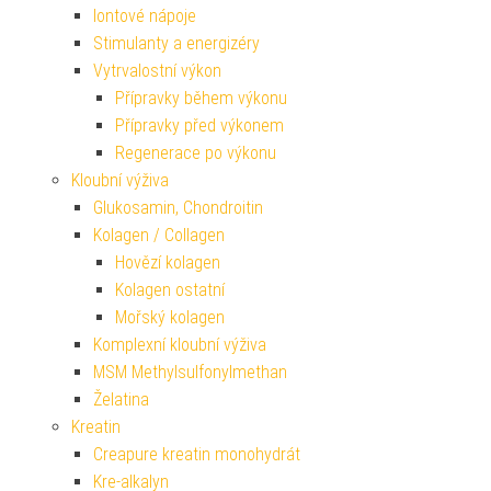
Iontové nápoje
Stimulanty a energizéry
Vytrvalostní výkon
Přípravky během výkonu
Přípravky před výkonem
Regenerace po výkonu
Kloubní výživa
Glukosamin, Chondroitin
Kolagen / Collagen
Hovězí kolagen
Kolagen ostatní
Mořský kolagen
Komplexní kloubní výživa
MSM Methylsulfonylmethan
Želatina
Kreatin
Creapure kreatin monohydrát
Kre-alkalyn