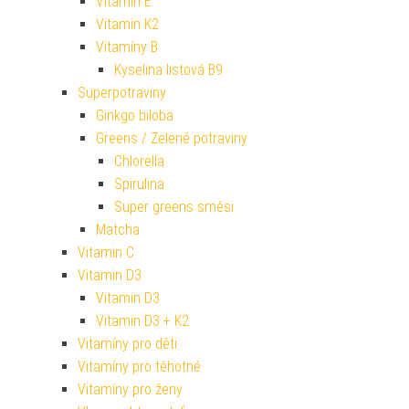
Vitamin E
Vitamin K2
Vitamíny B
Kyselina listová B9
Superpotraviny
Ginkgo biloba
Greens / Zelené potraviny
Chlorella
Spirulina
Super greens směsi
Matcha
Vitamin C
Vitamin D3
Vitamin D3
Vitamin D3 + K2
Vitamíny pro děti
Vitamíny pro těhotné
Vitamíny pro ženy