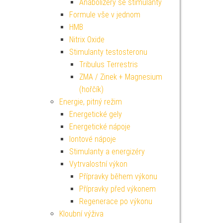
Anabolizéry se stimulanty
Formule vše v jednom
HMB
Nitrix Oxide
Stimulanty testosteronu
Tribulus Terrestris
ZMA / Zinek + Magnesium
(hořčík)
Energie, pitný režim
Energetické gely
Energetické nápoje
Iontové nápoje
Stimulanty a energizéry
Vytrvalostní výkon
Přípravky během výkonu
Přípravky před výkonem
Regenerace po výkonu
Kloubní výživa