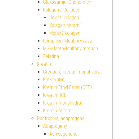
Glukosamin, Chondroitin
Kolagen / Collagen
Hovězí kolagen
Kolagen ostatní
Mořský kolagen
Komplexní kloubní výživa
MSM Methylsulfonylmethan
Želatina
Kreatin
Creapure kreatin monohydrát
Kre-alkalyn
Kreatin Ethyl Ester (CEE)
Kreatin HCL
Kreatin monohydrát
Kreatin ostatní
Nootropika, adaptogeny
Adaptogeny
Ashwagandha