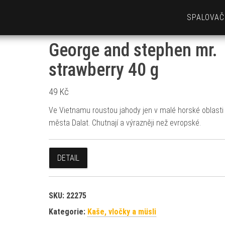
SPALOVAČ
George and stephen mr.
strawberry 40 g
49
Kč
Ve Vietnamu roustou jahody jen v malé horské oblasti
města Dalat. Chutnají a výrazněji než evropské.
DETAIL
SKU:
22275
Kategorie:
Kaše, vločky a müsli