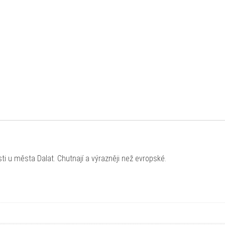
i u města Dalat. Chutnají a výrazněji než evropské.