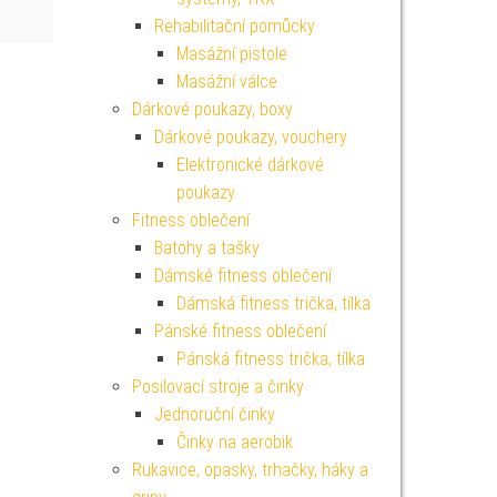
Rehabilitační pomůcky
Masážní pistole
Masážní válce
Dárkové poukazy, boxy
Dárkové poukazy, vouchery
Elektronické dárkové
poukazy
Fitness oblečení
Batohy a tašky
Dámské fitness oblečení
Dámská fitness trička, tílka
Pánské fitness oblečení
Pánská fitness trička, tílka
Posilovací stroje a činky
Jednoruční činky
Činky na aerobik
Rukavice, opasky, trhačky, háky a