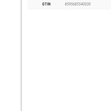
GTIN
8595685540030