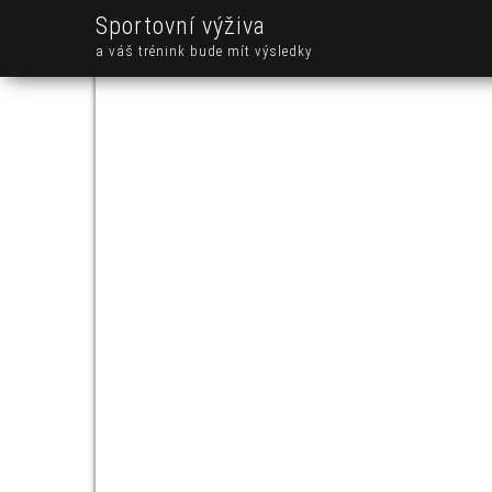
Sportovní výživa
a váš trénink bude mít výsledky