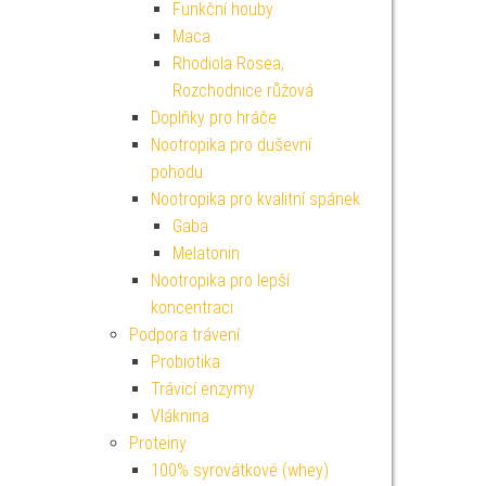
Funkční houby
Maca
Rhodiola Rosea,
Rozchodnice růžová
Doplňky pro hráče
Nootropika pro duševní
pohodu
Nootropika pro kvalitní spánek
Gaba
Melatonin
Nootropika pro lepší
koncentraci
Podpora trávení
Probiotika
Trávicí enzymy
Vláknina
Proteiny
100% syrovátkové (whey)