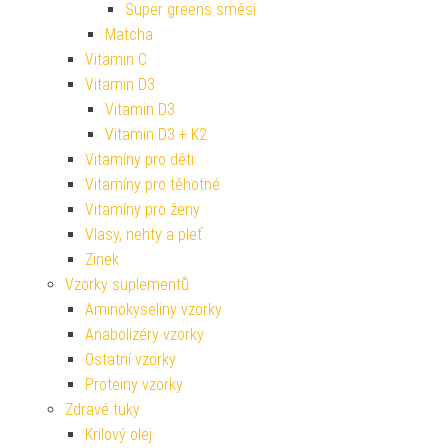
Super greens směsi
Matcha
Vitamin C
Vitamin D3
Vitamin D3
Vitamin D3 + K2
Vitamíny pro děti
Vitamíny pro těhotné
Vitamíny pro ženy
Vlasy, nehty a pleť
Zinek
Vzorky suplementů
Aminokyseliny vzorky
Anabolizéry vzorky
Ostatní vzorky
Proteiny vzorky
Zdravé tuky
Krilový olej