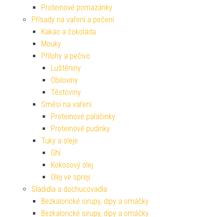
Proteinové pomazánky
Přísady na vaření a pečení
Kakao a čokoláda
Mouky
Přílohy a pečivo
Luštěniny
Obiloviny
Těstoviny
Směsi na vaření
Proteinové palačinky
Proteinové pudinky
Tuky a oleje
Ghí
Kokosový olej
Olej ve spreji
Sladidla a dochucovadla
Bezkalorické sirupy, dipy a omáčky
Bezkalorické sirupy, dipy a omáčky