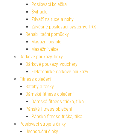
Posilovací kolečka
Švihadla
Závaží na ruce a nohy
Závěsné posilovací systémy, TRX
Rehabilitační pomůcky
Masážní pistole
Masážní válce
Dárkové poukazy, boxy
Dárkové poukazy, vouchery
Elektronické dárkové poukazy
Fitness oblečení
Batohy a tašky
Dámské fitness oblečení
Dámská fitness trička, tílka
Pánské fitness oblečení
Pánská fitness trička, tílka
Posilovací stroje a činky
Jednoruční činky