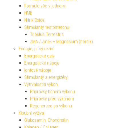
Formule vše v jednom
HMB
Nitrix Oxide
Stimulanty testosteronu
Tribulus Terrestris
ZMA / Zinek + Magnesium (hořčík)
Energie, pitný režim
Energetické gely
Energetické nápoje
Iontové nápoje
Stimulanty a energizéry
Vytrvalostní výkon
Přípravky během výkonu
Přípravky před výkonem
Regenerace po výkonu
Kloubní výživa
Glukosamin, Chondroitin
Kolagen / Collagen