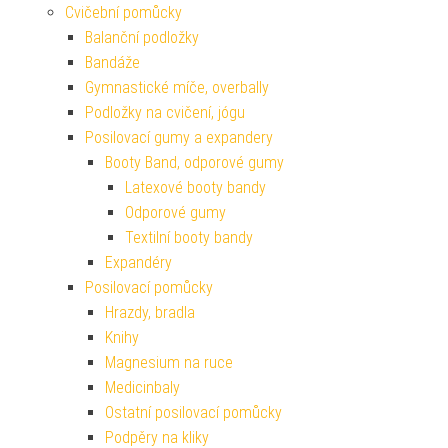
Cvičební pomůcky
Balanční podložky
Bandáže
Gymnastické míče, overbally
Podložky na cvičení, jógu
Posilovací gumy a expandery
Booty Band, odporové gumy
Latexové booty bandy
Odporové gumy
Textilní booty bandy
Expandéry
Posilovací pomůcky
Hrazdy, bradla
Knihy
Magnesium na ruce
Medicinbaly
Ostatní posilovací pomůcky
Podpěry na kliky