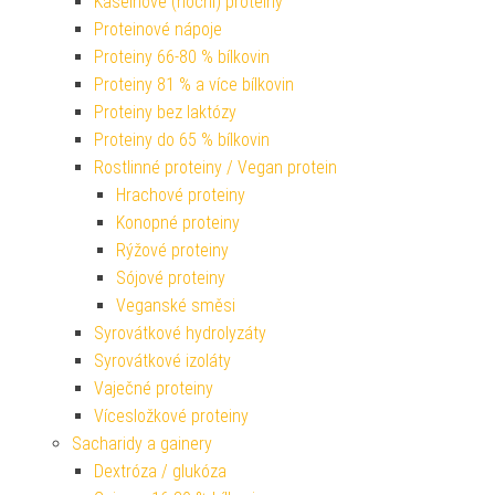
Kaseinové (noční) proteiny
Proteinové nápoje
Proteiny 66-80 % bílkovin
Proteiny 81 % a více bílkovin
Proteiny bez laktózy
Proteiny do 65 % bílkovin
Rostlinné proteiny / Vegan protein
Hrachové proteiny
Konopné proteiny
Rýžové proteiny
Sójové proteiny
Veganské směsi
Syrovátkové hydrolyzáty
Syrovátkové izoláty
Vaječné proteiny
Vícesložkové proteiny
Sacharidy a gainery
Dextróza / glukóza