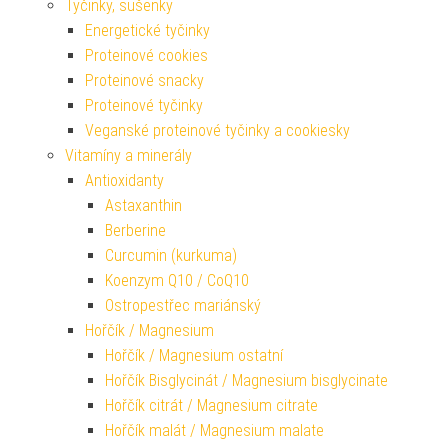
Tyčinky, sušenky
Energetické tyčinky
Proteinové cookies
Proteinové snacky
Proteinové tyčinky
Veganské proteinové tyčinky a cookiesky
Vitamíny a minerály
Antioxidanty
Astaxanthin
Berberine
Curcumin (kurkuma)
Koenzym Q10 / CoQ10
Ostropestřec mariánský
Hořčík / Magnesium
Hořčík / Magnesium ostatní
Hořčík Bisglycinát / Magnesium bisglycinate
Hořčík citrát / Magnesium citrate
Hořčík malát / Magnesium malate