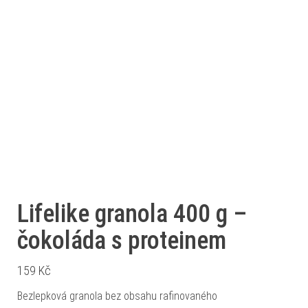
Lifelike granola 400 g –
čokoláda s proteinem
159
Kč
Bezlepková granola bez obsahu rafinovaného