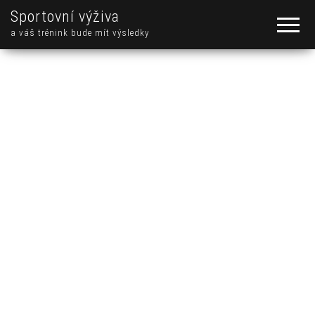
Sportovní výživa
a váš trénink bude mít výsledky