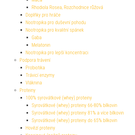
Rhodiola Rosea, Rozchodnice růžová
Doplňky pro hráče
Nootropika pro duševní pohodu
Nootropika pro kvalitní spánek
Gaba
Melatonin
Nootropika pro lepší koncentraci
Podpora trávení
Probiotika
Trávicí enzymy
Vláknina
Proteiny
100% syrovátkové (whey) proteiny
Syrovátkové (whey) proteiny 66-80% bílkovin
Syrovátkové (whey) proteiny 81% a více bílkovin
Syrovátkové (whey) proteiny do 65% bílkovin
Hovězí proteiny