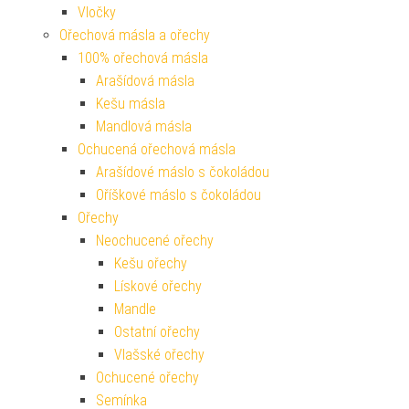
Vločky
Ořechová másla a ořechy
100% ořechová másla
Arašídová másla
Kešu másla
Mandlová másla
Ochucená ořechová másla
Arašídové máslo s čokoládou
Oříškové máslo s čokoládou
Ořechy
Neochucené ořechy
Kešu ořechy
Lískové ořechy
Mandle
Ostatní ořechy
Vlašské ořechy
Ochucené ořechy
Semínka