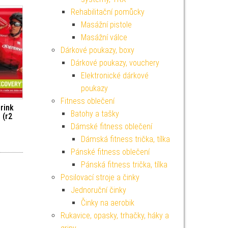
Rehabilitační pomůcky
Masážní pistole
Masážní válce
Dárkové poukazy, boxy
Dárkové poukazy, vouchery
Elektronické dárkové
poukazy
Fitness oblečení
drink
Batohy a tašky
 (r2
Dámské fitness oblečení
Dámská fitness trička, tílka
Pánské fitness oblečení
Pánská fitness trička, tílka
Posilovací stroje a činky
Jednoruční činky
Činky na aerobik
Rukavice, opasky, trhačky, háky a