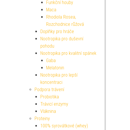
Funkční houby
Maca
Rhodiola Rosea,
Rozchodnice růžová
Doplňky pro hráče
Nootropika pro duševní
pohodu
Nootropika pro kvalitní spánek
Gaba
Melatonin
Nootropika pro lepší
koncentraci
Podpora trávení
Probiotika
Trávicí enzymy
Vláknina
Proteiny
100% syrovátkové (whey)