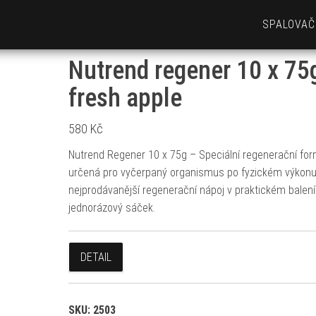
SPALOVAČ
Nutrend regener 10 x 75
fresh apple
580
Kč
Nutrend Regener 10 x 75g – Speciální regenerační for
určená pro vyčerpaný organismus po fyzickém výkonu
nejprodávanější regenerační nápoj v praktickém balení
jednorázový sáček.
DETAIL
SKU:
2503