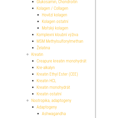
Glukosamin, Chondroitin
Kolagen / Collagen
Hovězí kolagen
Kolagen ostatní
Mořský kolagen
Komplexní kloubní výživa
MSM Methylsulfonylmethan
Želatina
Kreatin
Creapure kreatin monohydrát
Kre-alkalyn
Kreatin Ethyl Ester (CEE)
Kreatin HCL
Kreatin monohydrát
Kreatin ostatní
Nootropika, adaptogeny
Adaptogeny
Ashwagandha