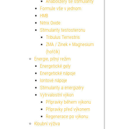
Anabolizéry se stimulanty
Formule vše v jednom
HMB
Nitrix Oxide
Stimulanty testosteronu
Tribulus Terrestris
ZMA / Zinek + Magnesium
(hořčík)
Energie, pitný režim
Energetické gely
Energetické nápoje
Iontové nápoje
Stimulanty a energizéry
Vytrvalostní výkon
Přípravky během výkonu
Přípravky před výkonem
Regenerace po výkonu
Kloubní výživa