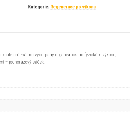
Kategorie:
Regenerace po výkonu
formule určená pro vyčerpaný organismus po fyzickém výkonu,
ení – jednorázový sáček.