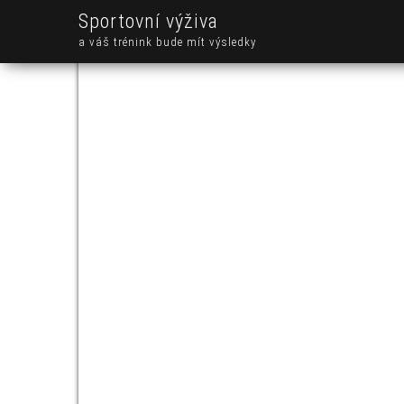
Sportovní výživa
a váš trénink bude mít výsledky