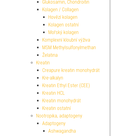
Glukosamin, Chondroitin
Kolagen / Collagen
Hovězí kolagen
Kolagen ostatní
Mořský kolagen
Komplexní kloubní výživa
MSM Methylsulfonylmethan
Želatina
Kreatin
Creapure kreatin monohydrát
Kre-alkalyn
Kreatin Ethyl Ester (CEE)
Kreatin HCL
Kreatin monohydrát
Kreatin ostatní
Nootropika, adaptogeny
Adaptogeny
Ashwagandha