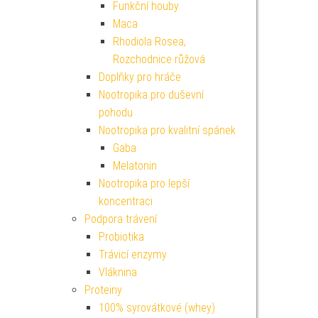
Funkční houby
Maca
Rhodiola Rosea,
Rozchodnice růžová
Doplňky pro hráče
Nootropika pro duševní
pohodu
Nootropika pro kvalitní spánek
Gaba
Melatonin
Nootropika pro lepší
koncentraci
Podpora trávení
Probiotika
Trávicí enzymy
Vláknina
Proteiny
100% syrovátkové (whey)