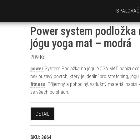
SPALOVAČ
Power system podložka 
jógu yoga mat – modrá
289
Kč
power
System Podložka na jógu YOGA MAT nabízí exce
neklouzavý povrch, který je ideální pro stretching, jógu
fitness
. Příjemný a pohodlný, vzdušný materiál nabízí
ve všech polohách.
DETAIL
SKU:
3664