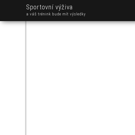
Sportovní výživa
a váš trénink bude mít výsledky