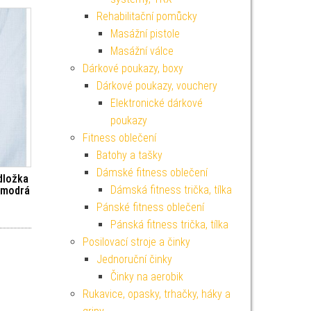
Rehabilitační pomůcky
Masážní pistole
Masážní válce
Dárkové poukazy, boxy
Dárkové poukazy, vouchery
Elektronické dárkové
poukazy
Fitness oblečení
Batohy a tašky
Dámské fitness oblečení
dložka
Dámská fitness trička, tílka
 modrá
Pánské fitness oblečení
Pánská fitness trička, tílka
Posilovací stroje a činky
Jednoruční činky
Činky na aerobik
Rukavice, opasky, trhačky, háky a