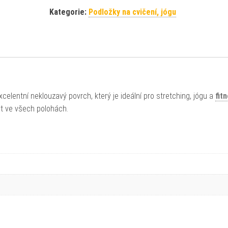
Kategorie:
Podložky na cvičení, jógu
lentní neklouzavý povrch, který je ideální pro stretching, jógu a
fit
rt ve všech polohách.