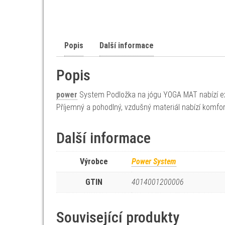
Popis
Další informace
Popis
power
System Podložka na jógu YOGA MAT nabízí exce
Příjemný a pohodlný, vzdušný materiál nabízí komfo
Další informace
Výrobce
Power System
GTIN
4014001200006
Související produkty