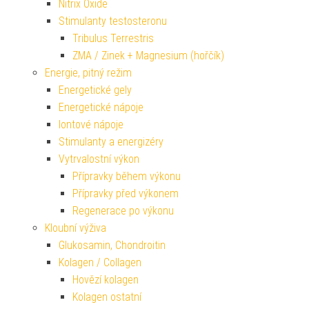
Nitrix Oxide
Stimulanty testosteronu
Tribulus Terrestris
ZMA / Zinek + Magnesium (hořčík)
Energie, pitný režim
Energetické gely
Energetické nápoje
Iontové nápoje
Stimulanty a energizéry
Vytrvalostní výkon
Přípravky během výkonu
Přípravky před výkonem
Regenerace po výkonu
Kloubní výživa
Glukosamin, Chondroitin
Kolagen / Collagen
Hovězí kolagen
Kolagen ostatní