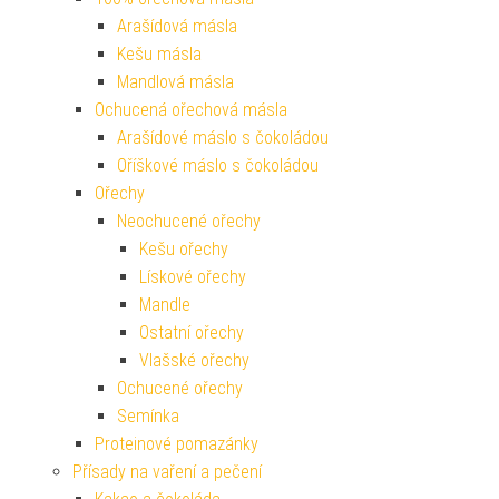
Arašídová másla
Kešu másla
Mandlová másla
Ochucená ořechová másla
Arašídové máslo s čokoládou
Oříškové máslo s čokoládou
Ořechy
Neochucené ořechy
Kešu ořechy
Lískové ořechy
Mandle
Ostatní ořechy
Vlašské ořechy
Ochucené ořechy
Semínka
Proteinové pomazánky
Přísady na vaření a pečení