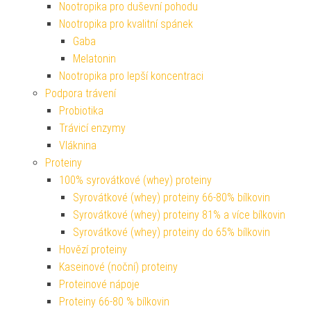
Nootropika pro duševní pohodu
Nootropika pro kvalitní spánek
Gaba
Melatonin
Nootropika pro lepší koncentraci
Podpora trávení
Probiotika
Trávicí enzymy
Vláknina
Proteiny
100% syrovátkové (whey) proteiny
Syrovátkové (whey) proteiny 66-80% bílkovin
Syrovátkové (whey) proteiny 81% a více bílkovin
Syrovátkové (whey) proteiny do 65% bílkovin
Hovězí proteiny
Kaseinové (noční) proteiny
Proteinové nápoje
Proteiny 66-80 % bílkovin