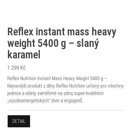
Reflex instant mass heavy
weight 5400 g – slaný
karamel
1 299
Kč
Reflex Nutrition Instant Mass Heavy Weight 5400 g –
Nejnovější produkt z dílny Reflex Nutrition určený pro všechny
jedince a atlety zaměřené na zdroj super-kvalitních
„vysokoenergetických“ živin a ergogenů.
DETAIL