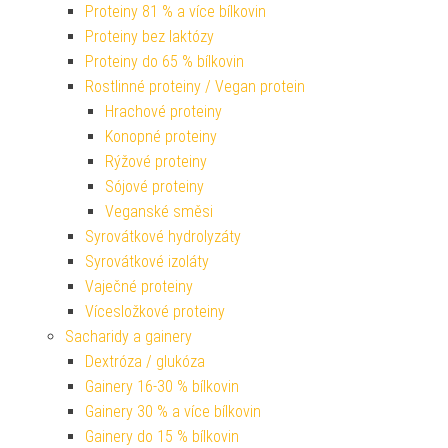
Proteiny 81 % a více bílkovin
Proteiny bez laktózy
Proteiny do 65 % bílkovin
Rostlinné proteiny / Vegan protein
Hrachové proteiny
Konopné proteiny
Rýžové proteiny
Sójové proteiny
Veganské směsi
Syrovátkové hydrolyzáty
Syrovátkové izoláty
Vaječné proteiny
Vícesložkové proteiny
Sacharidy a gainery
Dextróza / glukóza
Gainery 16-30 % bílkovin
Gainery 30 % a více bílkovin
Gainery do 15 % bílkovin