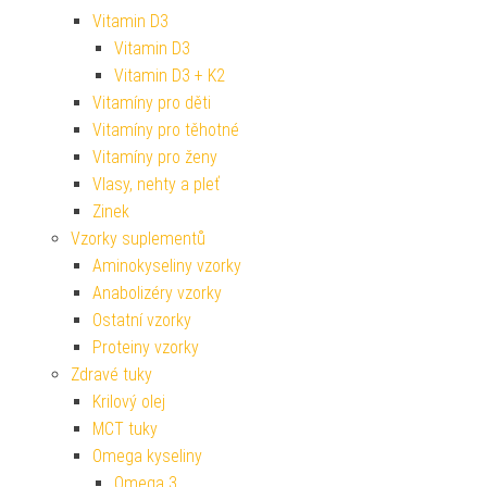
Vitamin D3
Vitamin D3
Vitamin D3 + K2
Vitamíny pro děti
Vitamíny pro těhotné
Vitamíny pro ženy
Vlasy, nehty a pleť
Zinek
Vzorky suplementů
Aminokyseliny vzorky
Anabolizéry vzorky
Ostatní vzorky
Proteiny vzorky
Zdravé tuky
Krilový olej
MCT tuky
Omega kyseliny
Omega 3