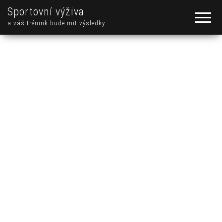
Sportovní výživa
a váš trénink bude mít výsledky