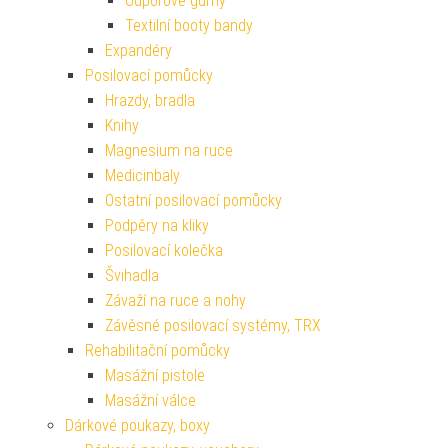
Odporové gumy
Textilní booty bandy
Expandéry
Posilovací pomůcky
Hrazdy, bradla
Knihy
Magnesium na ruce
Medicinbaly
Ostatní posilovací pomůcky
Podpěry na kliky
Posilovací kolečka
Švihadla
Závaží na ruce a nohy
Závěsné posilovací systémy, TRX
Rehabilitační pomůcky
Masážní pistole
Masážní válce
Dárkové poukazy, boxy