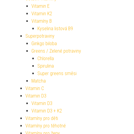
Vitamin E
Vitamin K2
Vitamíny B
Kyselina listová B9
Superpotraviny
Ginkgo biloba
Greens / Zelené potraviny
Chlorella
Spirulina
Super greens směsi
Matcha
Vitamin C
Vitamin D3
Vitamin D3
Vitamin D3 + K2
Vitamíny pro děti
Vitamíny pro těhotné
Vitamíny pro ženy