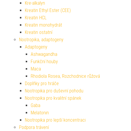
Kre-alkalyn
Kreatin Ethyl Ester (CEE)
Kreatin HCL
Kreatin monohydrát
Kreatin ostatní
Nootropika, adaptogeny
Adaptogeny
Ashwagandha
Funkční houby
Maca
Rhodiola Rosea, Rozchodnice růžová
Doplňky pro hráče
Nootropika pro duševní pohodu
Nootropika pro kvalitní spánek
Gaba
Melatonin
Nootropika pro lepší koncentraci
Podpora trávení