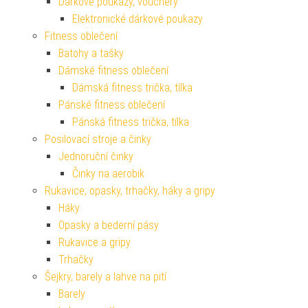
Dárkové poukazy, vouchery
Elektronické dárkové poukazy
Fitness oblečení
Batohy a tašky
Dámské fitness oblečení
Dámská fitness trička, tílka
Pánské fitness oblečení
Pánská fitness trička, tílka
Posilovací stroje a činky
Jednoruční činky
Činky na aerobik
Rukavice, opasky, trhačky, háky a gripy
Háky
Opasky a bederní pásy
Rukavice a gripy
Trhačky
Šejkry, barely a lahve na pití
Barely