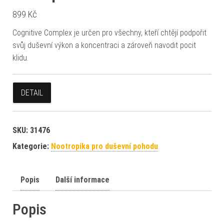
899
Kč
Cognitive Complex je určen pro všechny, kteří chtějí podpořit
svůj duševní výkon a koncentraci a zároveň navodit pocit
klidu.
DETAIL
SKU:
31476
Kategorie:
Nootropika pro duševní pohodu
Popis
Další informace
Popis