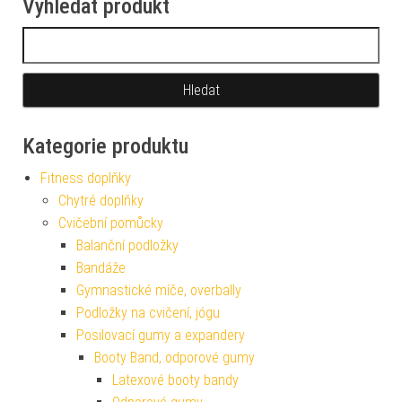
Vyhledat produkt
Vyhledávání
Kategorie produktu
Fitness doplňky
Chytré doplňky
Cvičební pomůcky
Balanční podložky
Bandáže
Gymnastické míče, overbally
Podložky na cvičení, jógu
Posilovací gumy a expandery
Booty Band, odporové gumy
Latexové booty bandy