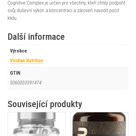
Cognitive Complex je určen pro všechny, kteří chtějí podpořit
svůj duševní výkon a koncentraci a zároveň navodit pocit
klidu.
Další informace
Výrobce
Viridian Nutrition
GTIN
5060003591474
Související produkty