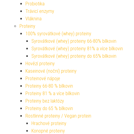
Probiotika
Trávicí enzymy
Vláknina
Proteiny
100% syrovátkové (whey) proteiny
Syrovátkové (whey) proteiny 66-80% bílkovin
Syrovátkové (whey) proteiny 81% a více bílkovin
Syrovátkové (whey) proteiny do 65% bílkovin
Hovězí proteiny
Kaseinové (noční) proteiny
Proteinové nápoje
Proteiny 66-80 % bílkovin
Proteiny 81 % a více bílkovin
Proteiny bez laktózy
Proteiny do 65 % bílkovin
Rostlinné proteiny / Vegan protein
Hrachové proteiny
Konopné proteiny