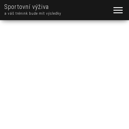
Sportovní výživa
a váš trénink bude mít výsledky