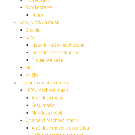
Rybí konzervy
Tuňák
Kaše, vločky a müsli
Granola
Kaše
Instantní kaše neochucené
Instantní kaše ochucené
Proteinové kaše
Müsli
Vločky
Ořechová másla a ořechy
100% ořechová másla
Arašídová másla
Kešu másla
Mandlová másla
Ochucená ořechová másla
Arašídové máslo s čokoládou