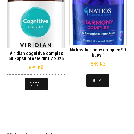
Natios harmony complex 90
Viridian cognitive complex
kapslí
60 kapslí prošlé dmt 2.2026
549
Kč
899
Kč
DETAIL
DETAIL