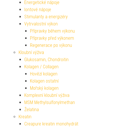
Energetické nápoje
Iontové nápoje
Stimulanty a energizéry
Vytrvalostní výkon
Přípravky během výkonu
Přípravky před výkonem
Regenerace po výkonu
Kloubní výživa
Glukosamin, Chondroitin
Kolagen / Collagen
Hovězí kolagen
Kolagen ostatní
Mořský kolagen
Komplexní kloubní výživa
MSM Methylsulfonylmethan
Želatina
Kreatin
Creapure kreatin monohydrát