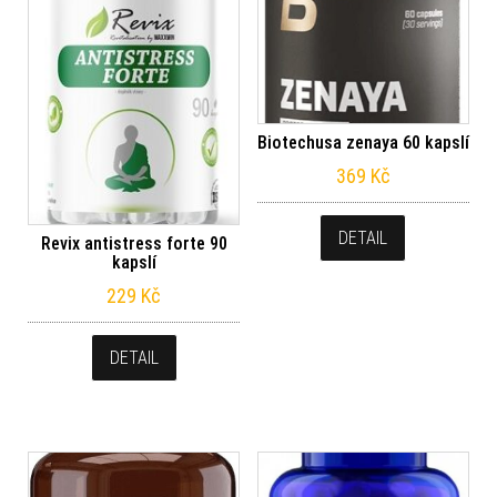
Biotechusa zenaya 60 kapslí
369
Kč
DETAIL
Revix antistress forte 90
kapslí
229
Kč
DETAIL