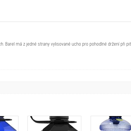
ch. Barel má z jedné strany vylisované ucho pro pohodlné držení při pití