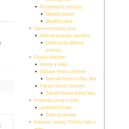
Rehabilitační pomůcky
Masážní pistole
Masážní válce
Dárkové poukazy, boxy
Dárkové poukazy, vouchery
Elektronické dárkové
.
poukazy
Fitness oblečení
Batohy a tašky
Dámské fitness oblečení
Dámská fitness trička, tílka
Pánské fitness oblečení
Pánská fitness trička, tílka
Posilovací stroje a činky
Jednoruční činky
Činky na aerobik
Rukavice, opasky, trhačky, háky a