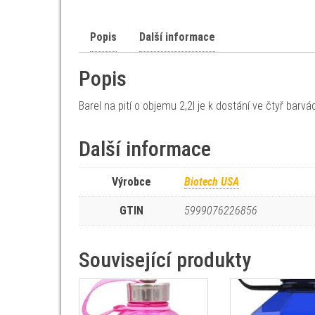
Popis
Další informace
Popis
Barel na pití o objemu 2,2l je k dostání ve čtyř barvá
Další informace
Výrobce
Biotech USA
GTIN
5999076226856
Související produkty