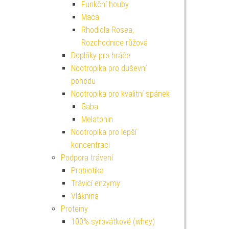
Funkční houby
Maca
Rhodiola Rosea,
Rozchodnice růžová
Doplňky pro hráče
Nootropika pro duševní
pohodu
Nootropika pro kvalitní spánek
Gaba
Melatonin
Nootropika pro lepší
koncentraci
Podpora trávení
Probiotika
Trávicí enzymy
Vláknina
Proteiny
100% syrovátkové (whey)