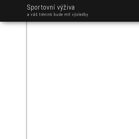
Sportovní výživa
a váš trénink bude mít výsledky