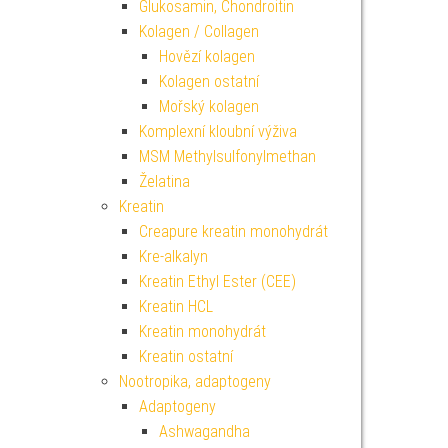
Glukosamin, Chondroitin
Kolagen / Collagen
Hovězí kolagen
Kolagen ostatní
Mořský kolagen
Komplexní kloubní výživa
MSM Methylsulfonylmethan
Želatina
Kreatin
Creapure kreatin monohydrát
Kre-alkalyn
Kreatin Ethyl Ester (CEE)
Kreatin HCL
Kreatin monohydrát
Kreatin ostatní
Nootropika, adaptogeny
Adaptogeny
Ashwagandha