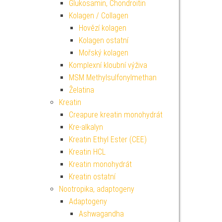
Glukosamin, Chondroitin
Kolagen / Collagen
Hovězí kolagen
Kolagen ostatní
Mořský kolagen
Komplexní kloubní výživa
MSM Methylsulfonylmethan
Želatina
Kreatin
Creapure kreatin monohydrát
Kre-alkalyn
Kreatin Ethyl Ester (CEE)
Kreatin HCL
Kreatin monohydrát
Kreatin ostatní
Nootropika, adaptogeny
Adaptogeny
Ashwagandha