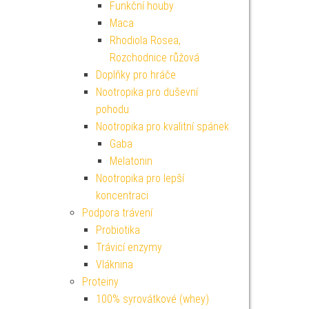
Funkční houby
Maca
Rhodiola Rosea,
Rozchodnice růžová
Doplňky pro hráče
Nootropika pro duševní
pohodu
Nootropika pro kvalitní spánek
Gaba
Melatonin
Nootropika pro lepší
koncentraci
Podpora trávení
Probiotika
Trávicí enzymy
Vláknina
Proteiny
100% syrovátkové (whey)