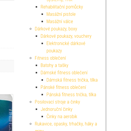
Rehabilitační pomůcky
Masážní pistole
Masážní válce
Dárkové poukazy, boxy
Dárkové poukazy, vouchery
Elektronické dárkové
poukazy
Fitness oblečení
Batohy a tašky
Dámské fitness oblečení
Dámská fitness trička, tílka
Pánské fitness oblečení
Pánská fitness trička, tílka
Posilovací stroje a činky
Jednoruční činky
Činky na aerobik
Rukavice, opasky, trhačky, háky a