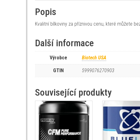
Popis
Kvalitní bílkoviny za příznivou cenu, které můžete b
Další informace
Výrobce
Biotech USA
GTIN
5999076270903
Související produkty