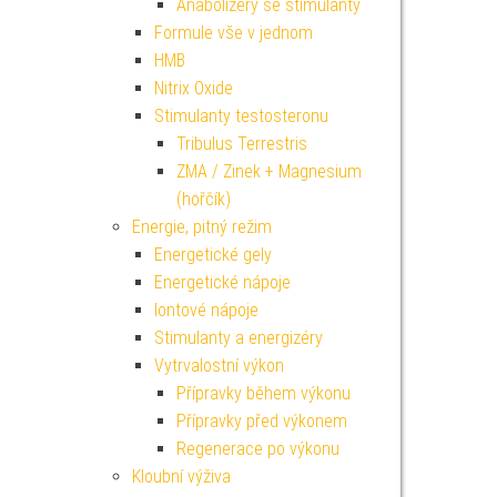
Anabolizéry se stimulanty
Formule vše v jednom
HMB
Nitrix Oxide
Stimulanty testosteronu
Tribulus Terrestris
ZMA / Zinek + Magnesium
(hořčík)
Energie, pitný režim
Energetické gely
Energetické nápoje
Iontové nápoje
Stimulanty a energizéry
Vytrvalostní výkon
Přípravky během výkonu
Přípravky před výkonem
Regenerace po výkonu
Kloubní výživa