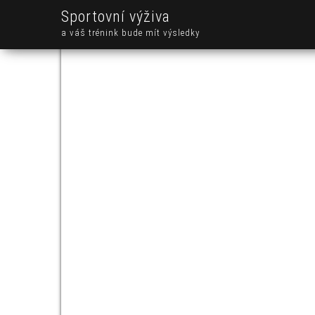
Sportovní výživa
a váš trénink bude mít výsledky