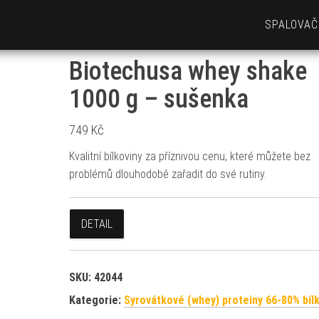
SPALOVAČ
Biotechusa whey shake
1000 g – sušenka
749
Kč
Kvalitní bílkoviny za příznivou cenu, které můžete bez
problémů dlouhodobě zařadit do své rutiny.
DETAIL
SKU:
42044
Kategorie:
Syrovátkové (whey) proteiny 66-80% bíl