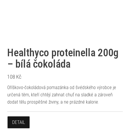
Healthyco proteinella 200g
– bílá čokoláda
108
Kč
Oříškovo-čokoládová pomazánka od švédského výrobce je
určená těm, kteří chtějí zahnat chuť na sladké a zároveň
dodat tělu prospěšné živiny, a ne prázdné kalorie.
DETAIL