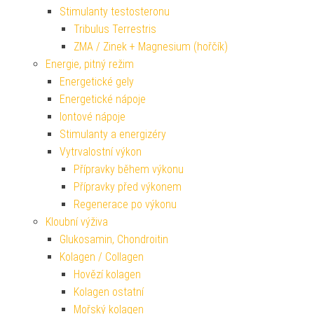
Stimulanty testosteronu
Tribulus Terrestris
ZMA / Zinek + Magnesium (hořčík)
Energie, pitný režim
Energetické gely
Energetické nápoje
Iontové nápoje
Stimulanty a energizéry
Vytrvalostní výkon
Přípravky během výkonu
Přípravky před výkonem
Regenerace po výkonu
Kloubní výživa
Glukosamin, Chondroitin
Kolagen / Collagen
Hovězí kolagen
Kolagen ostatní
Mořský kolagen