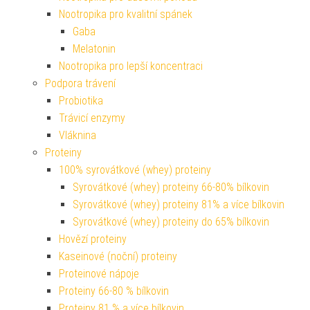
Nootropika pro kvalitní spánek
Gaba
Melatonin
Nootropika pro lepší koncentraci
Podpora trávení
Probiotika
Trávicí enzymy
Vláknina
Proteiny
100% syrovátkové (whey) proteiny
Syrovátkové (whey) proteiny 66-80% bílkovin
Syrovátkové (whey) proteiny 81% a více bílkovin
Syrovátkové (whey) proteiny do 65% bílkovin
Hovězí proteiny
Kaseinové (noční) proteiny
Proteinové nápoje
Proteiny 66-80 % bílkovin
Proteiny 81 % a více bílkovin