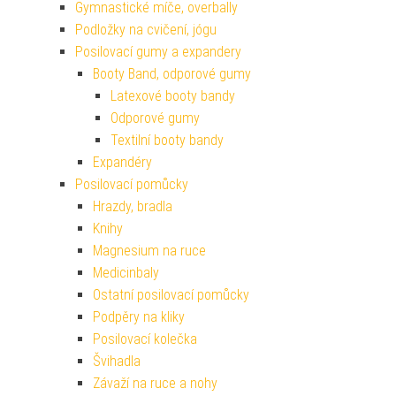
Gymnastické míče, overbally
Podložky na cvičení, jógu
Posilovací gumy a expandery
Booty Band, odporové gumy
Latexové booty bandy
Odporové gumy
Textilní booty bandy
Expandéry
Posilovací pomůcky
Hrazdy, bradla
Knihy
Magnesium na ruce
Medicinbaly
Ostatní posilovací pomůcky
Podpěry na kliky
Posilovací kolečka
Švihadla
Závaží na ruce a nohy