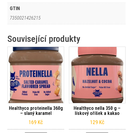
GTIN
7350021426215
Související produkty
Healthyco proteinella 360g
Healthyco nella 350 g –
– slaný karamel
lískový oříšek a kakao
169
Kč
129
Kč