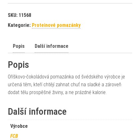
SKU:
11568
Kategorie:
Proteinové pomazánky
Popis
Další informace
Popis
Oříškovo-čokoládová pomazánka od švédského výrobce je
určená těm, kteří chtějí zahnat chuť na sladké a zároveň
dodat tělu prospěšné živiny, a ne prázdné kalorie.
Další informace
Výrobce
FCB