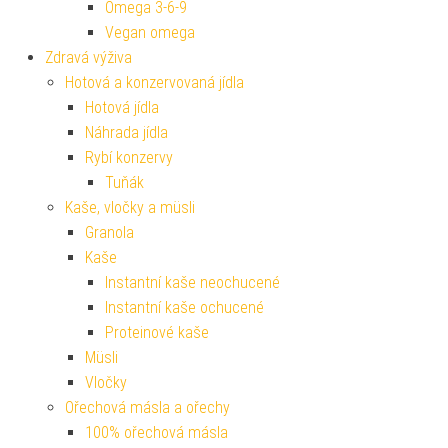
Omega 3-6-9
Vegan omega
Zdravá výživa
Hotová a konzervovaná jídla
Hotová jídla
Náhrada jídla
Rybí konzervy
Tuňák
Kaše, vločky a müsli
Granola
Kaše
Instantní kaše neochucené
Instantní kaše ochucené
Proteinové kaše
Müsli
Vločky
Ořechová másla a ořechy
100% ořechová másla