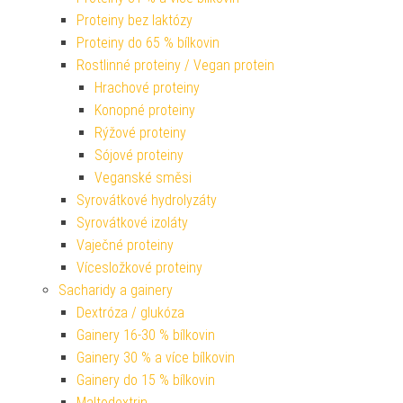
Proteiny bez laktózy
Proteiny do 65 % bílkovin
Rostlinné proteiny / Vegan protein
Hrachové proteiny
Konopné proteiny
Rýžové proteiny
Sójové proteiny
Veganské směsi
Syrovátkové hydrolyzáty
Syrovátkové izoláty
Vaječné proteiny
Vícesložkové proteiny
Sacharidy a gainery
Dextróza / glukóza
Gainery 16-30 % bílkovin
Gainery 30 % a více bílkovin
Gainery do 15 % bílkovin
Maltodextrin