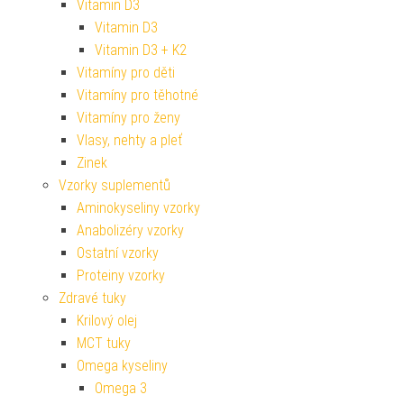
Vitamin D3
Vitamin D3
Vitamin D3 + K2
Vitamíny pro děti
Vitamíny pro těhotné
Vitamíny pro ženy
Vlasy, nehty a pleť
Zinek
Vzorky suplementů
Aminokyseliny vzorky
Anabolizéry vzorky
Ostatní vzorky
Proteiny vzorky
Zdravé tuky
Krilový olej
MCT tuky
Omega kyseliny
Omega 3