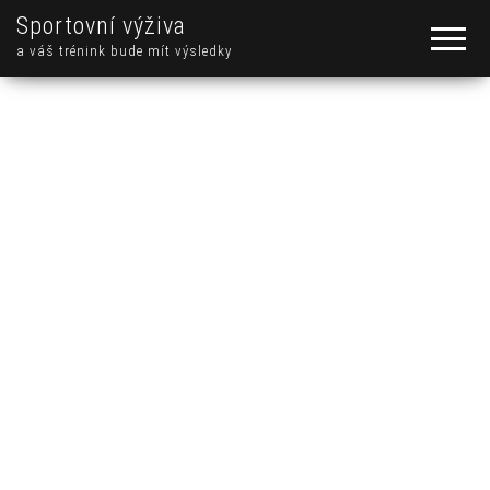
Sportovní výživa
a váš trénink bude mít výsledky