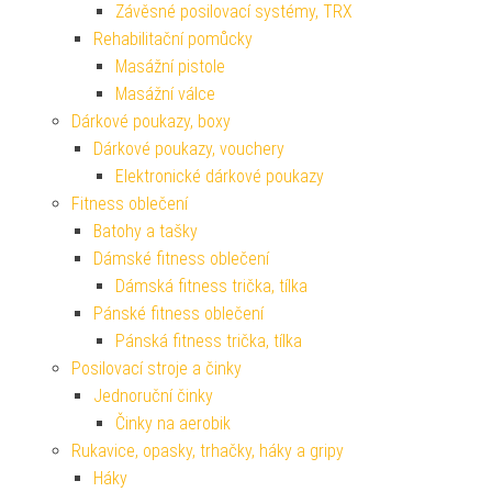
Závěsné posilovací systémy, TRX
Rehabilitační pomůcky
Masážní pistole
Masážní válce
Dárkové poukazy, boxy
Dárkové poukazy, vouchery
Elektronické dárkové poukazy
Fitness oblečení
Batohy a tašky
Dámské fitness oblečení
Dámská fitness trička, tílka
Pánské fitness oblečení
Pánská fitness trička, tílka
Posilovací stroje a činky
Jednoruční činky
Činky na aerobik
Rukavice, opasky, trhačky, háky a gripy
Háky