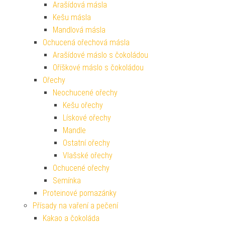
Arašídová másla
Kešu másla
Mandlová másla
Ochucená ořechová másla
Arašídové máslo s čokoládou
Oříškové máslo s čokoládou
Ořechy
Neochucené ořechy
Kešu ořechy
Lískové ořechy
Mandle
Ostatní ořechy
Vlašské ořechy
Ochucené ořechy
Semínka
Proteinové pomazánky
Přísady na vaření a pečení
Kakao a čokoláda