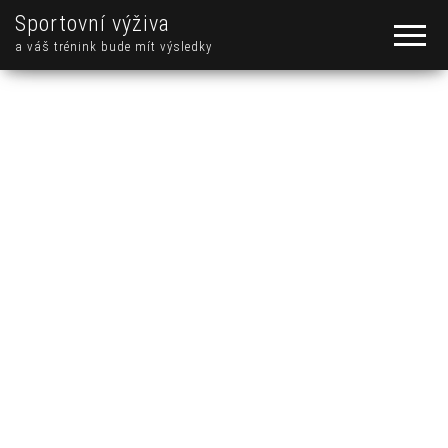
Sportovní výživa
a váš trénink bude mít výsledky