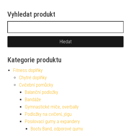
Vyhledat produkt
Vyhledávání
Kategorie produktu
Fitness doplňky
Chytré doplňky
Cvičební pomůcky
Balanční podložky
Bandáže
Gymnastické míče, overbally
Podložky na cvičení, jógu
Posilovací gumy a expandery
Booty Band, odporové gumy