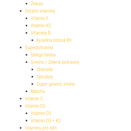
Železo
Ostatní vitamíny
Vitamin E
Vitamin K2
Vitamíny B
Kyselina listová B9
Superpotraviny
Ginkgo biloba
Greens / Zelené potraviny
Chlorella
Spirulina
Super greens směsi
Matcha
Vitamin C
Vitamin D3
Vitamin D3
Vitamin D3 + K2
Vitamíny pro děti