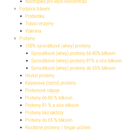
Nootropika pro lepší koncentraci
Podpora trávení
Probiotika
Trávicí enzymy
Vláknina
Proteiny
100% syrovátkové (whey) proteiny
Syrovátkové (whey) proteiny 66-80% bílkovin
Syrovátkové (whey) proteiny 81% a více bílkovin
Syrovátkové (whey) proteiny do 65% bílkovin
Hovězí proteiny
Kaseinové (noční) proteiny
Proteinové nápoje
Proteiny 66-80 % bílkovin
Proteiny 81 % a více bílkovin
Proteiny bez laktózy
Proteiny do 65 % bílkovin
Rostlinné proteiny / Vegan protein