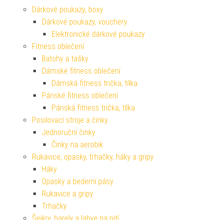
Dárkové poukazy, boxy
Dárkové poukazy, vouchery
Elektronické dárkové poukazy
Fitness oblečení
Batohy a tašky
Dámské fitness oblečení
Dámská fitness trička, tílka
Pánské fitness oblečení
Pánská fitness trička, tílka
Posilovací stroje a činky
Jednoruční činky
Činky na aerobik
Rukavice, opasky, trhačky, háky a gripy
Háky
Opasky a bederní pásy
Rukavice a gripy
Trhačky
Šejkry, barely a lahve na pití