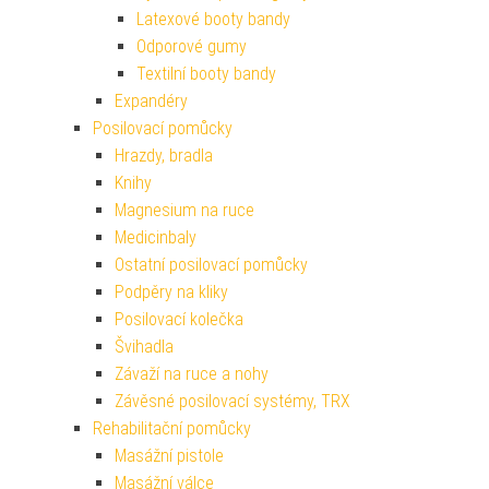
Latexové booty bandy
Odporové gumy
Textilní booty bandy
Expandéry
Posilovací pomůcky
Hrazdy, bradla
Knihy
Magnesium na ruce
Medicinbaly
Ostatní posilovací pomůcky
Podpěry na kliky
Posilovací kolečka
Švihadla
Závaží na ruce a nohy
Závěsné posilovací systémy, TRX
Rehabilitační pomůcky
Masážní pistole
Masážní válce