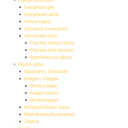
Energie, pitný režim
Energetické gely
Energetické nápoje
Iontové nápoje
Stimulanty a energizéry
Vytrvalostní výkon
Přípravky během výkonu
Přípravky před výkonem
Regenerace po výkonu
Kloubní výživa
Glukosamin, Chondroitin
Kolagen / Collagen
Hovězí kolagen
Kolagen ostatní
Mořský kolagen
Komplexní kloubní výživa
MSM Methylsulfonylmethan
Želatina