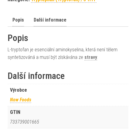
Popis
Další informace
Popis
L-tryptofan je esenciální aminokyselina, která není tělem
syntetizováná a musí být získávána ze
stravy
.
Další informace
Výrobce
Now Foods
GTIN
733739001665