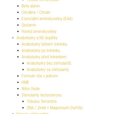
Beta alanin
Citrulline / Citrulin
Esenciální aminokyseliny (EAA)
Glutamin
Hovězí aminokyseliny
Anabolizéry a NO doplňky
Anabolizéry během tréninku
Anabolizéry po tréninku
Anabolizéry před tréninkem
Anabolizéry bez stimulantů
Anabolizéry se stimulanty
Formule vše v jednom
HMB
Nitrix Oxide
Stimulanty testosteronu
Tribulus Terrestris
ZMA / Zinek + Magnesium (hořčík)