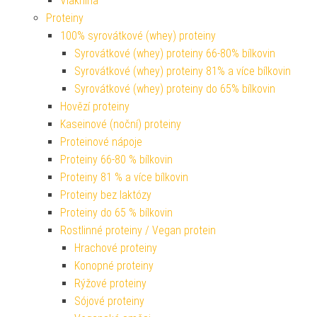
Vláknina
Proteiny
100% syrovátkové (whey) proteiny
Syrovátkové (whey) proteiny 66-80% bílkovin
Syrovátkové (whey) proteiny 81% a více bílkovin
Syrovátkové (whey) proteiny do 65% bílkovin
Hovězí proteiny
Kaseinové (noční) proteiny
Proteinové nápoje
Proteiny 66-80 % bílkovin
Proteiny 81 % a více bílkovin
Proteiny bez laktózy
Proteiny do 65 % bílkovin
Rostlinné proteiny / Vegan protein
Hrachové proteiny
Konopné proteiny
Rýžové proteiny
Sójové proteiny