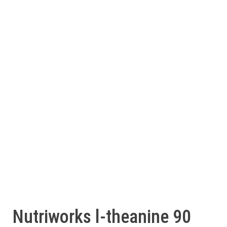
Nutriworks l-theanine 90