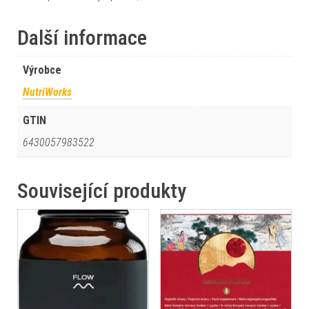
Další informace
Výrobce
NutriWorks
GTIN
6430057983522
Související produkty