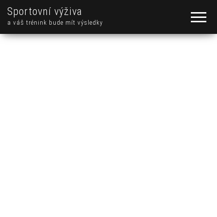
Sportovní výživa
a váš trénink bude mít výsledky