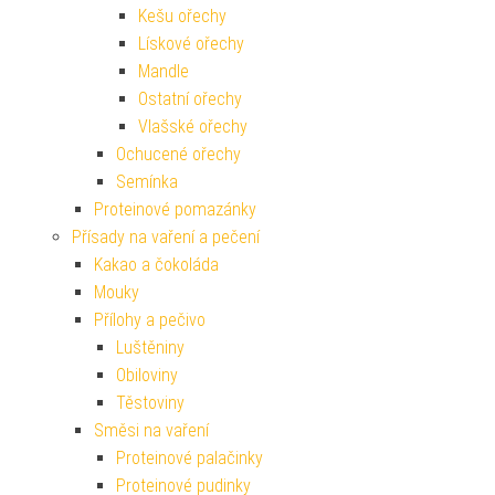
Kešu ořechy
Lískové ořechy
Mandle
Ostatní ořechy
Vlašské ořechy
Ochucené ořechy
Semínka
Proteinové pomazánky
Přísady na vaření a pečení
Kakao a čokoláda
Mouky
Přílohy a pečivo
Luštěniny
Obiloviny
Těstoviny
Směsi na vaření
Proteinové palačinky
Proteinové pudinky