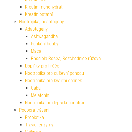
Kreatin monohydrát
Kreatin ostatní
Nootropika, adaptogeny
Adaptogeny
Ashwagandha
Funkční houby
Maca
Rhodiola Rosea, Rozchodnice růžová
Doplňky pro hráče
Nootropika pro duševní pohodu
Nootropika pro kvalitní spánek
Gaba
Melatonin
Nootropika pro lepší koncentraci
Podpora trávení
Probiotika
Trávicí enzymy