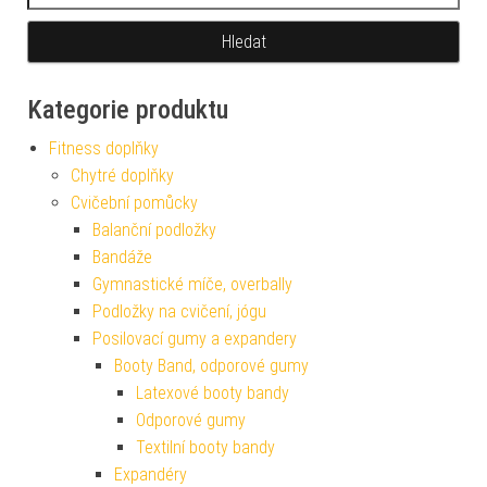
Kategorie produktu
Fitness doplňky
Chytré doplňky
Cvičební pomůcky
Balanční podložky
Bandáže
Gymnastické míče, overbally
Podložky na cvičení, jógu
Posilovací gumy a expandery
Booty Band, odporové gumy
Latexové booty bandy
Odporové gumy
Textilní booty bandy
Expandéry