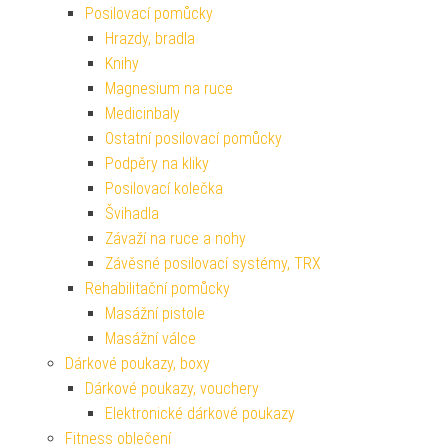
Posilovací pomůcky
Hrazdy, bradla
Knihy
Magnesium na ruce
Medicinbaly
Ostatní posilovací pomůcky
Podpěry na kliky
Posilovací kolečka
Švihadla
Závaží na ruce a nohy
Závěsné posilovací systémy, TRX
Rehabilitační pomůcky
Masážní pistole
Masážní válce
Dárkové poukazy, boxy
Dárkové poukazy, vouchery
Elektronické dárkové poukazy
Fitness oblečení