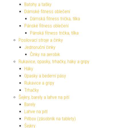
Batohy a tašky
Dámské fitness oblečení
Dámská fitness trička, tílka
Pánské fitness oblečení
Pánská fitness trička, tílka
Posilovací stroje a činky
Jednoruční činky
Činky na aerobik
Rukavice, opasky, trhačky, háky a gripy
Háky
Opasky a bederní pásy
Rukavice a gripy
Trhačky
Šejkry, barely a lahve na pití
Barely
Lahve na pití
Pillbox (zásobník na tablety)
Šejkry