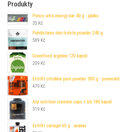
Produkty
Penco ultra energy bar 40 g - jablko
35
Kč
Puhdistamo electrolyte powder 240 g
589
Kč
Greenfood arginine 120 kapslí
209
Kč
Extrifit citrulline pure powder 300 g - pomeranč
479
Kč
Atp nutrition creatine caps + b6 180 kapslí
319
Kč
Extrifit carnigel 60 g - ananas