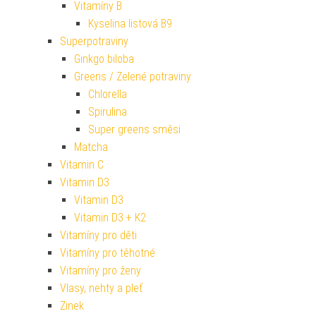
Vitamíny B
Kyselina listová B9
Superpotraviny
Ginkgo biloba
Greens / Zelené potraviny
Chlorella
Spirulina
Super greens směsi
Matcha
Vitamin C
Vitamin D3
Vitamin D3
Vitamin D3 + K2
Vitamíny pro děti
Vitamíny pro těhotné
Vitamíny pro ženy
Vlasy, nehty a pleť
Zinek