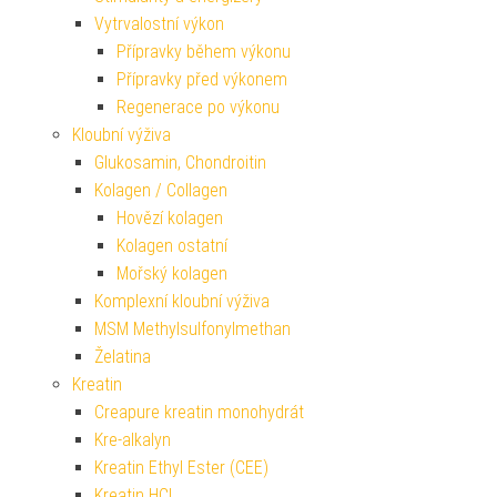
Vytrvalostní výkon
Přípravky během výkonu
Přípravky před výkonem
Regenerace po výkonu
Kloubní výživa
Glukosamin, Chondroitin
Kolagen / Collagen
Hovězí kolagen
Kolagen ostatní
Mořský kolagen
Komplexní kloubní výživa
MSM Methylsulfonylmethan
Želatina
Kreatin
Creapure kreatin monohydrát
Kre-alkalyn
Kreatin Ethyl Ester (CEE)
Kreatin HCL