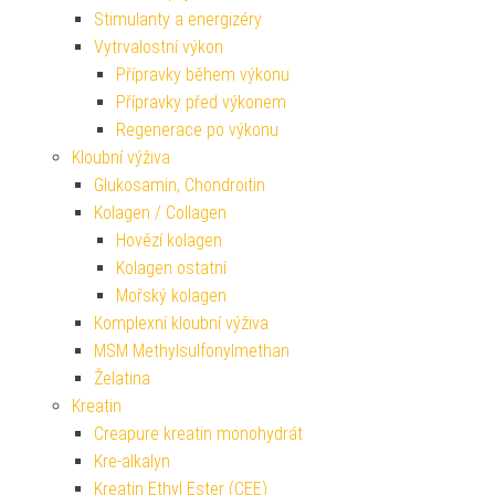
Stimulanty a energizéry
Vytrvalostní výkon
Přípravky během výkonu
Přípravky před výkonem
Regenerace po výkonu
Kloubní výživa
Glukosamin, Chondroitin
Kolagen / Collagen
Hovězí kolagen
Kolagen ostatní
Mořský kolagen
Komplexní kloubní výživa
MSM Methylsulfonylmethan
Želatina
Kreatin
Creapure kreatin monohydrát
Kre-alkalyn
Kreatin Ethyl Ester (CEE)