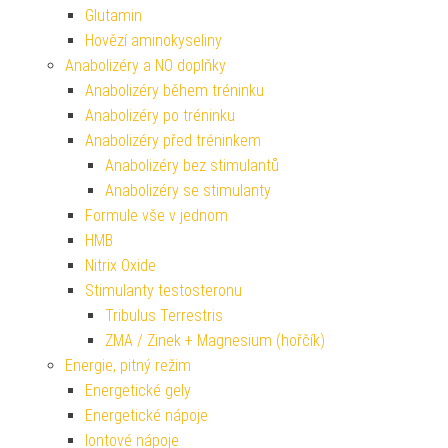
Glutamin
Hovězí aminokyseliny
Anabolizéry a NO doplňky
Anabolizéry během tréninku
Anabolizéry po tréninku
Anabolizéry před tréninkem
Anabolizéry bez stimulantů
Anabolizéry se stimulanty
Formule vše v jednom
HMB
Nitrix Oxide
Stimulanty testosteronu
Tribulus Terrestris
ZMA / Zinek + Magnesium (hořčík)
Energie, pitný režim
Energetické gely
Energetické nápoje
Iontové nápoje