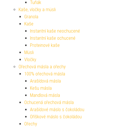
Tuňák
Kaše, vločky a müsli
Granola
Kaše
Instantní kaše neochucené
Instantní kaše ochucené
Proteinové kaše
Müsli
Vločky
Ořechová másla a ořechy
100% ořechová másla
Arašídová másla
Kešu másla
Mandlová másla
Ochucená ořechová másla
Arašídové máslo s čokoládou
Oříškové máslo s čokoládou
Ořechy