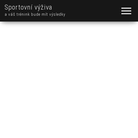
Sportovní výživa
a váš trénink bude mít výsledky