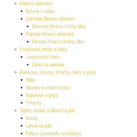
Fitness oblečení
Batohy a tašky
Dámské fitness oblečení
Dámská fitness trička, tílka
Pánské fitness oblečení
Pánská fitness trička, tílka
Posilovací stroje a činky
Jednoruční činky
Činky na aerobik
Rukavice, opasky, trhačky, háky a gripy
Háky
Opasky a bederní pásy
Rukavice a gripy
Trhačky
Šejkry, barely a lahve na pití
Barely
Lahve na pití
Pillbox (zásobník na tablety)