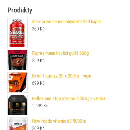
Produkty
Amix creatine monohydrate 220 kapslí
360
Kč
Expres menu hovězí guláš 600g
239
Kč
Extrifit agrezz 20 x 20,8 g - yuzu
699
Kč
Reflex one stop xtreme 4,35 kg - vanilka
1 699
Kč
Now foods vitamin d3 5000 iu
269
Kč