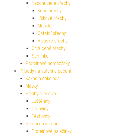
Neochucené ořechy
Kešu ořechy
Lískové ořechy
Mandle
Ostatní ořechy
Vlašské ořechy
Ochucené ořechy
Semínka
Proteinové pomazánky
Přísady na vaření a pečení
Kakao a čokoláda
Mouky
Přílohy a pečivo
Luštěniny
Obiloviny
Těstoviny
Směsi na vaření
Proteinové palačinky