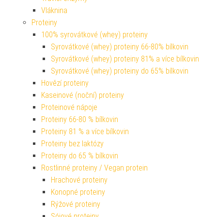
Vláknina
Proteiny
100% syrovátkové (whey) proteiny
Syrovátkové (whey) proteiny 66-80% bílkovin
Syrovátkové (whey) proteiny 81% a více bílkovin
Syrovátkové (whey) proteiny do 65% bílkovin
Hovězí proteiny
Kaseinové (noční) proteiny
Proteinové nápoje
Proteiny 66-80 % bílkovin
Proteiny 81 % a více bílkovin
Proteiny bez laktózy
Proteiny do 65 % bílkovin
Rostlinné proteiny / Vegan protein
Hrachové proteiny
Konopné proteiny
Rýžové proteiny
Sójové proteiny