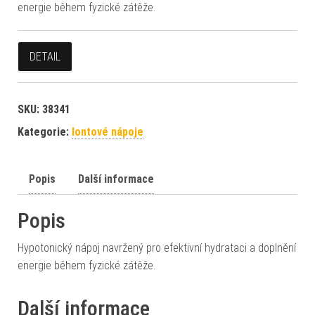
energie během fyzické zátěže.
DETAIL
SKU:
38341
Kategorie:
Iontové nápoje
Popis
Další informace
Popis
Hypotonický nápoj navržený pro efektivní hydrataci a doplnění
energie během fyzické zátěže.
Další informace