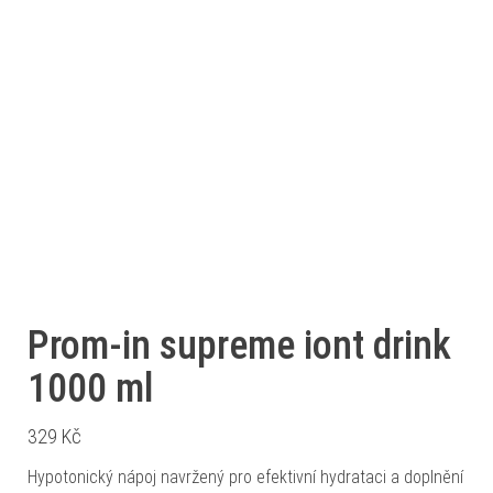
Prom-in supreme iont drink
1000 ml
329
Kč
Hypotonický nápoj navržený pro efektivní hydrataci a doplnění