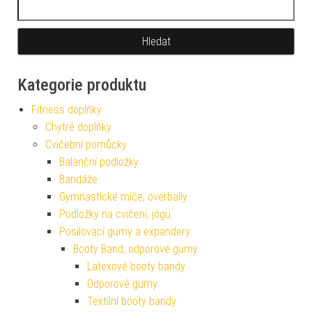
Vyhledávání
Kategorie produktu
Fitness doplňky
Chytré doplňky
Cvičební pomůcky
Balanční podložky
Bandáže
Gymnastické míče, overbally
Podložky na cvičení, jógu
Posilovací gumy a expandery
Booty Band, odporové gumy
Latexové booty bandy
Odporové gumy
Textilní booty bandy