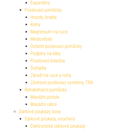
Expandéry
Posilovací pomůcky
Hrazdy, bradla
Knihy
Magnesium na ruce
Medicinbaly
Ostatní posilovací pomůcky
Podpěry na kliky
Posilovací kolečka
Švihadla
Závaží na ruce a nohy
Závěsné posilovací systémy, TRX
Rehabilitační pomůcky
Masážní pistole
Masážní válce
Dárkové poukazy, boxy
Dárkové poukazy, vouchery
Elektronické dárkové poukazy