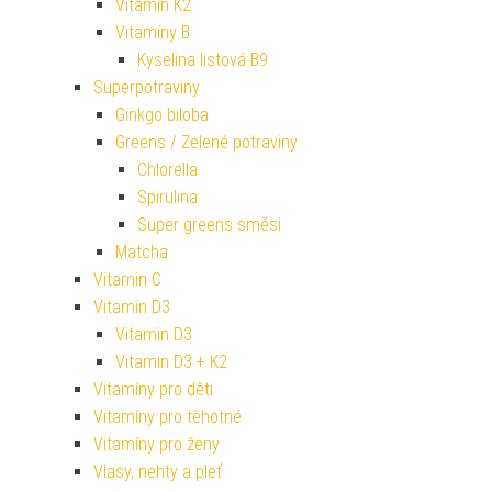
Vitamin K2
Vitamíny B
Kyselina listová B9
Superpotraviny
Ginkgo biloba
Greens / Zelené potraviny
Chlorella
Spirulina
Super greens směsi
Matcha
Vitamin C
Vitamin D3
Vitamin D3
Vitamin D3 + K2
Vitamíny pro děti
Vitamíny pro těhotné
Vitamíny pro ženy
Vlasy, nehty a pleť