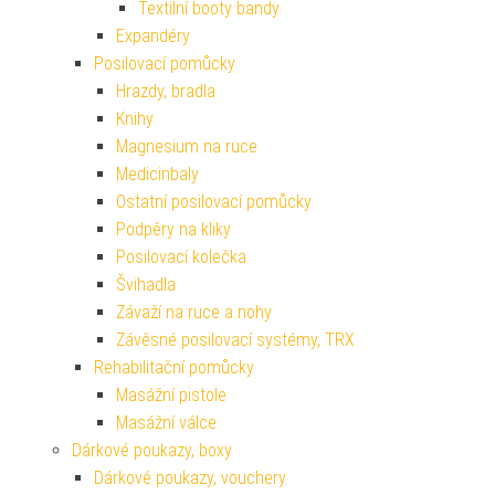
Textilní booty bandy
Expandéry
Posilovací pomůcky
Hrazdy, bradla
Knihy
Magnesium na ruce
Medicinbaly
Ostatní posilovací pomůcky
Podpěry na kliky
Posilovací kolečka
Švihadla
Závaží na ruce a nohy
Závěsné posilovací systémy, TRX
Rehabilitační pomůcky
Masážní pistole
Masážní válce
Dárkové poukazy, boxy
Dárkové poukazy, vouchery