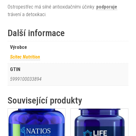
Ostropestřec má silné antioxidačními účinky.
podporuje
trávení a detoxikaci.
Další informace
Výrobce
Scitec Nutrition
GTIN
5999100033894
Související produkty