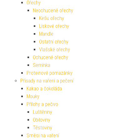
Ořechy
Neochucené ořechy
Kešu ořechy
Lískové ořechy
Mandle
Ostatní ořechy
Vlašské ořechy
Ochucené ořechy
Semínka
Proteinové pomazánky
Přísady na vaření a pečení
Kakao a čokoláda
Mouky
Přílohy a pečivo
Luštěniny
Obiloviny
Těstoviny
Směsi na vaření