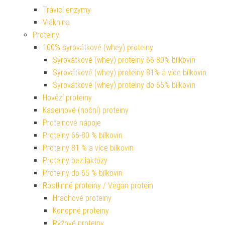
Trávicí enzymy
Vláknina
Proteiny
100% syrovátkové (whey) proteiny
Syrovátkové (whey) proteiny 66-80% bílkovin
Syrovátkové (whey) proteiny 81% a více bílkovin
Syrovátkové (whey) proteiny do 65% bílkovin
Hovězí proteiny
Kaseinové (noční) proteiny
Proteinové nápoje
Proteiny 66-80 % bílkovin
Proteiny 81 % a více bílkovin
Proteiny bez laktózy
Proteiny do 65 % bílkovin
Rostlinné proteiny / Vegan protein
Hrachové proteiny
Konopné proteiny
Rýžové proteiny