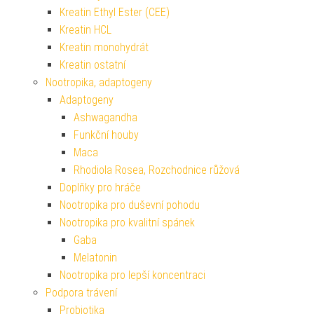
Kreatin Ethyl Ester (CEE)
Kreatin HCL
Kreatin monohydrát
Kreatin ostatní
Nootropika, adaptogeny
Adaptogeny
Ashwagandha
Funkční houby
Maca
Rhodiola Rosea, Rozchodnice růžová
Doplňky pro hráče
Nootropika pro duševní pohodu
Nootropika pro kvalitní spánek
Gaba
Melatonin
Nootropika pro lepší koncentraci
Podpora trávení
Probiotika