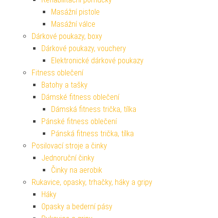
Masážní pistole
Masážní válce
Dárkové poukazy, boxy
Dárkové poukazy, vouchery
Elektronické dárkové poukazy
Fitness oblečení
Batohy a tašky
Dámské fitness oblečení
Dámská fitness trička, tílka
Pánské fitness oblečení
Pánská fitness trička, tílka
Posilovací stroje a činky
Jednoruční činky
Činky na aerobik
Rukavice, opasky, trhačky, háky a gripy
Háky
Opasky a bederní pásy