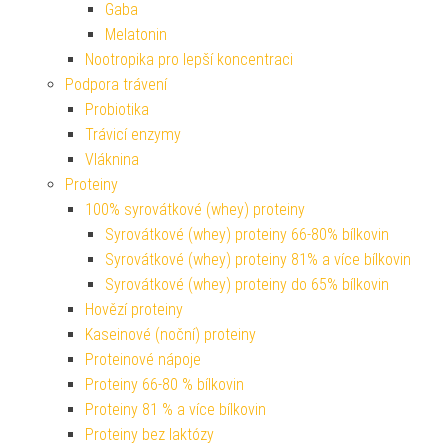
Gaba
Melatonin
Nootropika pro lepší koncentraci
Podpora trávení
Probiotika
Trávicí enzymy
Vláknina
Proteiny
100% syrovátkové (whey) proteiny
Syrovátkové (whey) proteiny 66-80% bílkovin
Syrovátkové (whey) proteiny 81% a více bílkovin
Syrovátkové (whey) proteiny do 65% bílkovin
Hovězí proteiny
Kaseinové (noční) proteiny
Proteinové nápoje
Proteiny 66-80 % bílkovin
Proteiny 81 % a více bílkovin
Proteiny bez laktózy