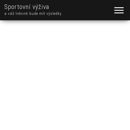
Sportovní výživa
a váš trénink bude mít výsledky