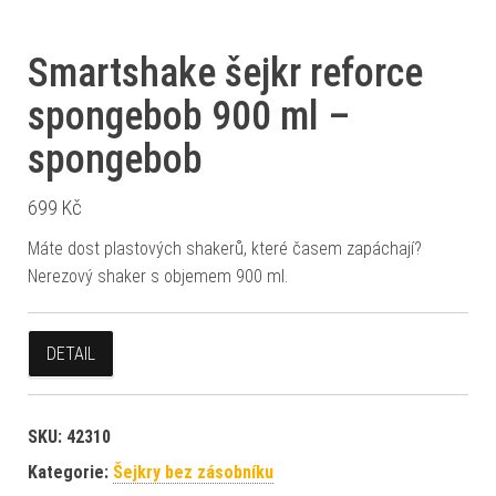
Smartshake šejkr reforce
spongebob 900 ml –
spongebob
699
Kč
Máte dost plastových shakerů, které časem zapáchají?
Nerezový shaker s objemem 900 ml.
DETAIL
SKU:
42310
Kategorie:
Šejkry bez zásobníku