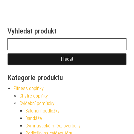
Vyhledat produkt
Vyhledávání
Kategorie produktu
Fitness doplňky
Chytré doplňky
Cvičební pomůcky
Balanční podložky
Bandáže
Gymnastické míče, overbally
Podložky na cvičení, jógu