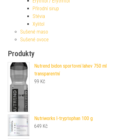
Erytritol / Erythritol
Přírodní sirup
Stévia
Xylitol
Sušené maso
Sušené ovoce
Produkty
Nutrend bidon sportovní lahev 750 ml
transparentní
99
Kč
Nutriworks l-tryptophan 100 g
649
Kč