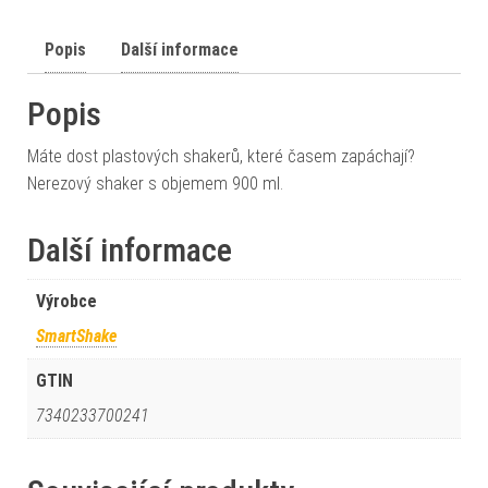
Popis
Další informace
Popis
Máte dost plastových shakerů, které časem zapáchají?
Nerezový shaker s objemem 900 ml.
Další informace
Výrobce
SmartShake
GTIN
7340233700241