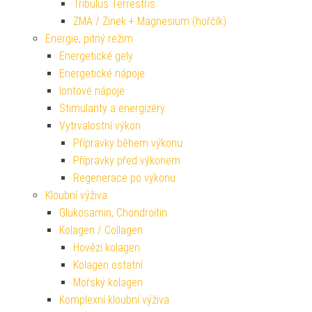
Tribulus Terrestris
ZMA / Zinek + Magnesium (hořčík)
Energie, pitný režim
Energetické gely
Energetické nápoje
Iontové nápoje
Stimulanty a energizéry
Vytrvalostní výkon
Přípravky během výkonu
Přípravky před výkonem
Regenerace po výkonu
Kloubní výživa
Glukosamin, Chondroitin
Kolagen / Collagen
Hovězí kolagen
Kolagen ostatní
Mořský kolagen
Komplexní kloubní výživa