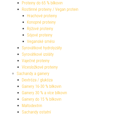
Proteiny do 65 % bílkovin
Rostlinné proteiny / Vegan protein
Hrachové proteiny
Konopné proteiny
Rýžové proteiny
Sójové proteiny
Veganské směsi
Syrovátkové hydrolyzáty
Syrovátkové izoláty
Vaječné proteiny
Vícesložkové proteiny
Sacharidy a gainery
Dextróza / glukóza
Gainery 16-30 % bílkovin
Gainery 30 % a více bílkovin
Gainery do 15 % bílkovin
Maltodextrin
Sacharidy ostatní