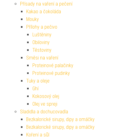
Přísady na vaření a pečení
Kakao a čokoláda
Mouky
Přílohy a pečivo
Luštěniny
Obiloviny
Těstoviny
Směsi na vaření
Proteinové palačinky
Proteinové pudinky
Tuky a oleje
Ghí
Kokosový olej
Olej ve spreji
Sladidla a dochucovadla
Bezkalorické sirupy, dipy a omáčky
Bezkalorické sirupy, dipy a omáčky
Koření a sůl