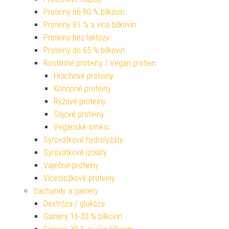
Proteiny 66-80 % bílkovin
Proteiny 81 % a více bílkovin
Proteiny bez laktózy
Proteiny do 65 % bílkovin
Rostlinné proteiny / Vegan protein
Hrachové proteiny
Konopné proteiny
Rýžové proteiny
Sójové proteiny
Veganské směsi
Syrovátkové hydrolyzáty
Syrovátkové izoláty
Vaječné proteiny
Vícesložkové proteiny
Sacharidy a gainery
Dextróza / glukóza
Gainery 16-30 % bílkovin