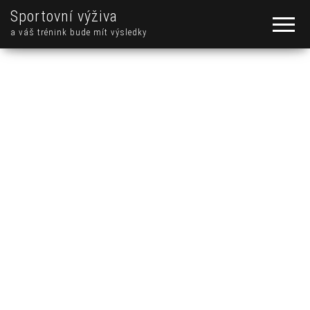
Sportovní výživa
a váš trénink bude mít výsledky