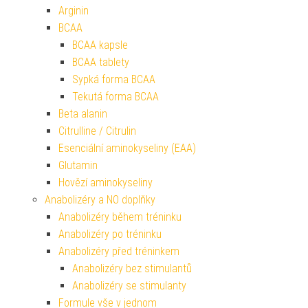
Arginin
BCAA
BCAA kapsle
BCAA tablety
Sypká forma BCAA
Tekutá forma BCAA
Beta alanin
Citrulline / Citrulin
Esenciální aminokyseliny (EAA)
Glutamin
Hovězí aminokyseliny
Anabolizéry a NO doplňky
Anabolizéry během tréninku
Anabolizéry po tréninku
Anabolizéry před tréninkem
Anabolizéry bez stimulantů
Anabolizéry se stimulanty
Formule vše v jednom