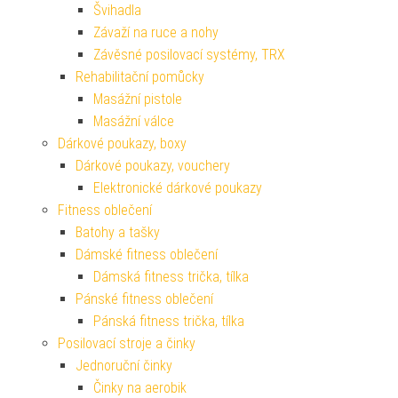
Švihadla
Závaží na ruce a nohy
Závěsné posilovací systémy, TRX
Rehabilitační pomůcky
Masážní pistole
Masážní válce
Dárkové poukazy, boxy
Dárkové poukazy, vouchery
Elektronické dárkové poukazy
Fitness oblečení
Batohy a tašky
Dámské fitness oblečení
Dámská fitness trička, tílka
Pánské fitness oblečení
Pánská fitness trička, tílka
Posilovací stroje a činky
Jednoruční činky
Činky na aerobik