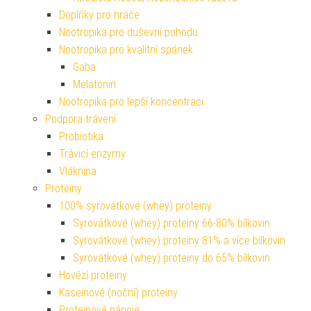
Doplňky pro hráče
Nootropika pro duševní pohodu
Nootropika pro kvalitní spánek
Gaba
Melatonin
Nootropika pro lepší koncentraci
Podpora trávení
Probiotika
Trávicí enzymy
Vláknina
Proteiny
100% syrovátkové (whey) proteiny
Syrovátkové (whey) proteiny 66-80% bílkovin
Syrovátkové (whey) proteiny 81% a více bílkovin
Syrovátkové (whey) proteiny do 65% bílkovin
Hovězí proteiny
Kaseinové (noční) proteiny
Proteinové nápoje