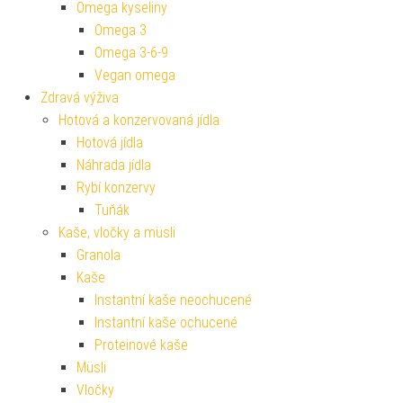
Omega kyseliny
Omega 3
Omega 3-6-9
Vegan omega
Zdravá výživa
Hotová a konzervovaná jídla
Hotová jídla
Náhrada jídla
Rybí konzervy
Tuňák
Kaše, vločky a müsli
Granola
Kaše
Instantní kaše neochucené
Instantní kaše ochucené
Proteinové kaše
Müsli
Vločky