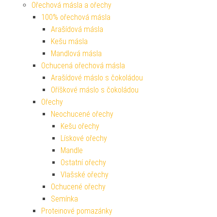
Ořechová másla a ořechy
100% ořechová másla
Arašídová másla
Kešu másla
Mandlová másla
Ochucená ořechová másla
Arašídové máslo s čokoládou
Oříškové máslo s čokoládou
Ořechy
Neochucené ořechy
Kešu ořechy
Lískové ořechy
Mandle
Ostatní ořechy
Vlašské ořechy
Ochucené ořechy
Semínka
Proteinové pomazánky