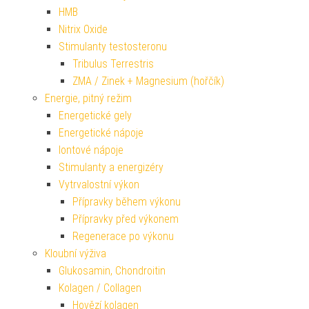
HMB
Nitrix Oxide
Stimulanty testosteronu
Tribulus Terrestris
ZMA / Zinek + Magnesium (hořčík)
Energie, pitný režim
Energetické gely
Energetické nápoje
Iontové nápoje
Stimulanty a energizéry
Vytrvalostní výkon
Přípravky během výkonu
Přípravky před výkonem
Regenerace po výkonu
Kloubní výživa
Glukosamin, Chondroitin
Kolagen / Collagen
Hovězí kolagen