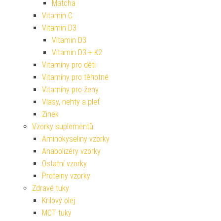
Matcha
Vitamin C
Vitamin D3
Vitamin D3
Vitamin D3 + K2
Vitamíny pro děti
Vitamíny pro těhotné
Vitamíny pro ženy
Vlasy, nehty a pleť
Zinek
Vzorky suplementů
Aminokyseliny vzorky
Anabolizéry vzorky
Ostatní vzorky
Proteiny vzorky
Zdravé tuky
Krilový olej
MCT tuky