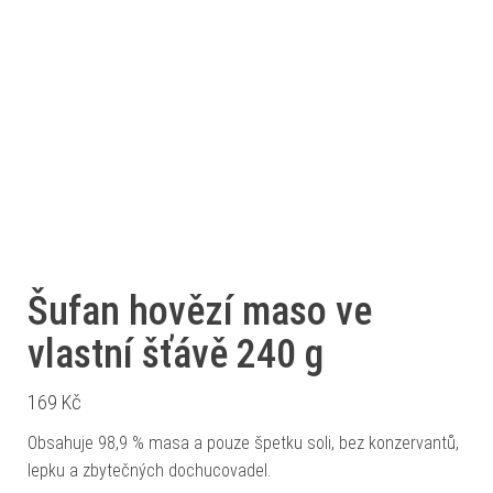
Šufan hovězí maso ve
vlastní šťávě 240 g
169
Kč
Obsahuje 98,9 % masa a pouze špetku soli, bez konzervantů,
lepku a zbytečných dochucovadel.