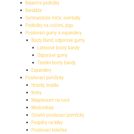
Balanční podložky
Bandáže
Gymnastické míče, overbally
Podložky na cvičení, jógu
Posilovací gumy a expandery
Booty Band, odporové gumy
Latexové booty bandy
Odporové gumy
Textilní booty bandy
Expandéry
Posilovací pomůcky
Hrazdy, bradla
Knihy
Magnesium na ruce
Medicinbaly
Ostatní posilovací pomůcky
Podpěry na kliky
Posilovací kolečka