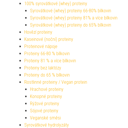
100% syrovátkové (whey) proteiny
Syrovátkové (whey) proteiny 66-80% bílkovin
Syrovátkové (whey) proteiny 81% a více bílkovin
Syrovátkové (whey) proteiny do 65% bílkovin
Hovězí proteiny
Kaseinové (noční) proteiny
Proteinové nápoje
Proteiny 66-80 % bílkovin
Proteiny 81 % a více bílkovin
Proteiny bez laktózy
Proteiny do 65 % bílkovin
Rostlinné proteiny / Vegan protein
Hrachové proteiny
Konopné proteiny
Rýžové proteiny
Sójové proteiny
Veganské směsi
Syrovátkové hydrolyzáty