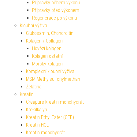
Přípravky během výkonu
Přípravky před výkonem
Regenerace po výkonu
Kloubní výživa
Glukosamin, Chondroitin
Kolagen / Collagen
Hovězí kolagen
Kolagen ostatní
Mořský kolagen
Komplexní kloubní výživa
MSM Methylsulfonylmethan
Želatina
Kreatin
Creapure kreatin monohydrát
Kre-alkalyn
Kreatin Ethyl Ester (CEE)
Kreatin HCL
Kreatin monohydrát