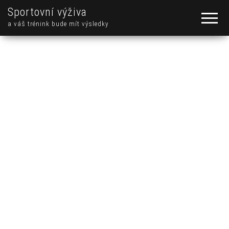
Sportovní výživa
a váš trénink bude mít výsledky