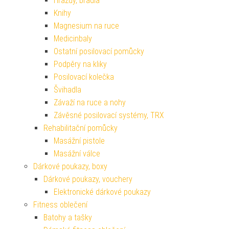
Hrazdy, bradla
Knihy
Magnesium na ruce
Medicinbaly
Ostatní posilovací pomůcky
Podpěry na kliky
Posilovací kolečka
Švihadla
Závaží na ruce a nohy
Závěsné posilovací systémy, TRX
Rehabilitační pomůcky
Masážní pistole
Masážní válce
Dárkové poukazy, boxy
Dárkové poukazy, vouchery
Elektronické dárkové poukazy
Fitness oblečení
Batohy a tašky