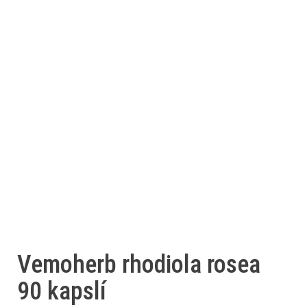
Vemoherb rhodiola rosea
90 kapslí