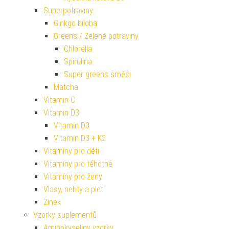
Superpotraviny
Ginkgo biloba
Greens / Zelené potraviny
Chlorella
Spirulina
Super greens směsi
Matcha
Vitamin C
Vitamin D3
Vitamin D3
Vitamin D3 + K2
Vitamíny pro děti
Vitamíny pro těhotné
Vitamíny pro ženy
Vlasy, nehty a pleť
Zinek
Vzorky suplementů
Aminokyseliny vzorky