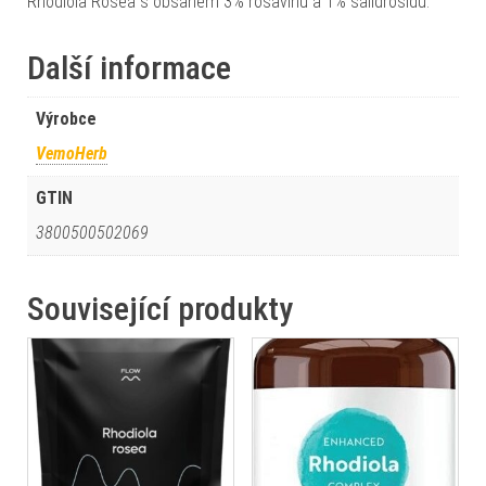
Rhodiola Rosea s obsahem 3% rosavinů a 1% salidrosidu.
Další informace
Výrobce
VemoHerb
GTIN
3800500502069
Související produkty