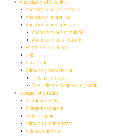
Anabolizéry a NO doplňky
Anabolizéry během tréninku
Anabolizéry po tréninku
Anabolizéry před tréninkem
Anabolizéry bez stimulantů
Anabolizéry se stimulanty
Formule vše v jednom
HMB
Nitrix Oxide
Stimulanty testosteronu
Tribulus Terrestris
ZMA / Zinek + Magnesium (hořčík)
Energie, pitný režim
Energetické gely
Energetické nápoje
Iontové nápoje
Stimulanty a energizéry
Vytrvalostní výkon