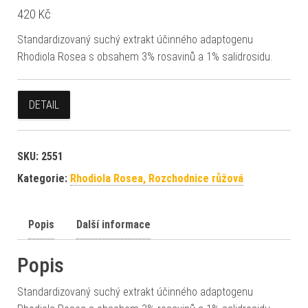
420
Kč
Standardizovaný suchý extrakt účinného adaptogenu
Rhodiola Rosea s obsahem 3% rosavinů a 1% salidrosidu.
DETAIL
SKU:
2551
Kategorie:
Rhodiola Rosea, Rozchodnice růžová
Popis
Další informace
Popis
Standardizovaný suchý extrakt účinného adaptogenu