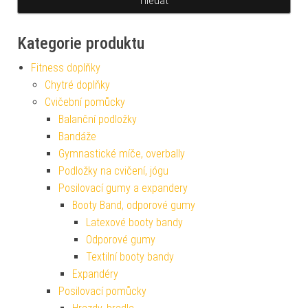
Kategorie produktu
Fitness doplňky
Chytré doplňky
Cvičební pomůcky
Balanční podložky
Bandáže
Gymnastické míče, overbally
Podložky na cvičení, jógu
Posilovací gumy a expandery
Booty Band, odporové gumy
Latexové booty bandy
Odporové gumy
Textilní booty bandy
Expandéry
Posilovací pomůcky