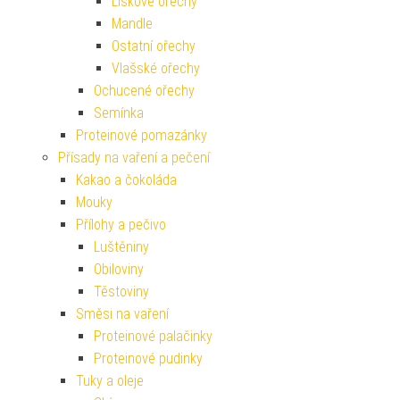
Lískové ořechy
Mandle
Ostatní ořechy
Vlašské ořechy
Ochucené ořechy
Semínka
Proteinové pomazánky
Přísady na vaření a pečení
Kakao a čokoláda
Mouky
Přílohy a pečivo
Luštěniny
Obiloviny
Těstoviny
Směsi na vaření
Proteinové palačinky
Proteinové pudinky
Tuky a oleje