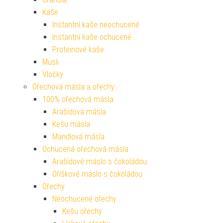
Kaše
Instantní kaše neochucené
Instantní kaše ochucené
Proteinové kaše
Müsli
Vločky
Ořechová másla a ořechy
100% ořechová másla
Arašídová másla
Kešu másla
Mandlová másla
Ochucená ořechová másla
Arašídové máslo s čokoládou
Oříškové máslo s čokoládou
Ořechy
Neochucené ořechy
Kešu ořechy