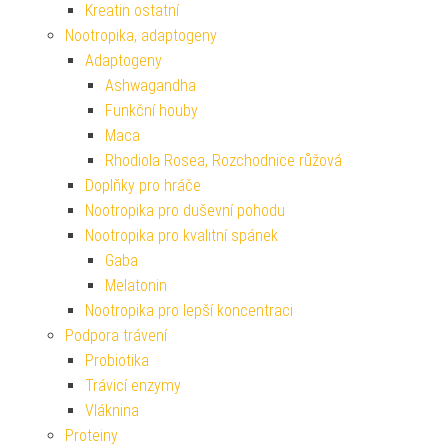
Kreatin ostatní
Nootropika, adaptogeny
Adaptogeny
Ashwagandha
Funkční houby
Maca
Rhodiola Rosea, Rozchodnice růžová
Doplňky pro hráče
Nootropika pro duševní pohodu
Nootropika pro kvalitní spánek
Gaba
Melatonin
Nootropika pro lepší koncentraci
Podpora trávení
Probiotika
Trávicí enzymy
Vláknina
Proteiny