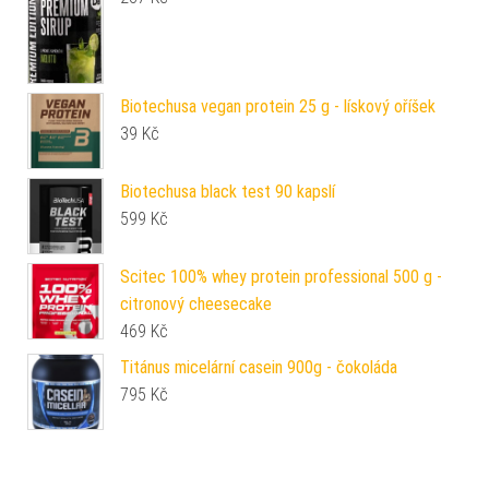
Biotechusa vegan protein 25 g - lískový oříšek
39
Kč
Biotechusa black test 90 kapslí
599
Kč
Scitec 100% whey protein professional 500 g -
citronový cheesecake
469
Kč
Titánus micelární casein 900g - čokoláda
795
Kč