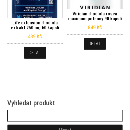
Viridian rhodiola rosea
maximum potency 90 kapslí
Life extension rhodiola
849
Kč
extrakt 250 mg 60 kapslí
489
Kč
DETAIL
DETAIL
Vyhledat produkt
Vyhledávání