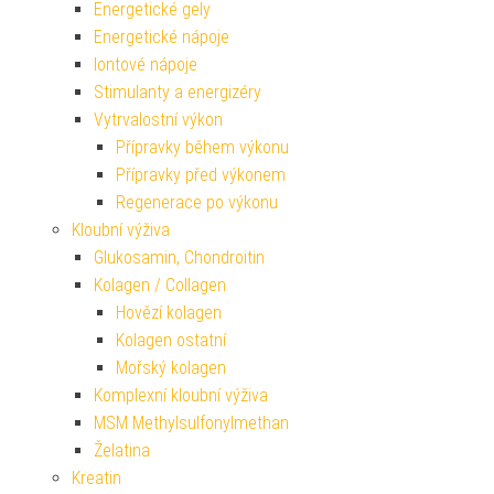
Energetické gely
Energetické nápoje
Iontové nápoje
Stimulanty a energizéry
Vytrvalostní výkon
Přípravky během výkonu
Přípravky před výkonem
Regenerace po výkonu
Kloubní výživa
Glukosamin, Chondroitin
Kolagen / Collagen
Hovězí kolagen
Kolagen ostatní
Mořský kolagen
Komplexní kloubní výživa
MSM Methylsulfonylmethan
Želatina
Kreatin