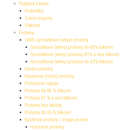
Podpora trávení
Probiotika
Trávicí enzymy
Vláknina
Proteiny
100% syrovátkové (whey) proteiny
Syrovátkové (whey) proteiny 66-80% bílkovin
Syrovátkové (whey) proteiny 81% a více bílkovin
Syrovátkové (whey) proteiny do 65% bílkovin
Hovězí proteiny
Kaseinové (noční) proteiny
Proteinové nápoje
Proteiny 66-80 % bílkovin
Proteiny 81 % a více bílkovin
Proteiny bez laktózy
Proteiny do 65 % bílkovin
Rostlinné proteiny / Vegan protein
Hrachové proteiny