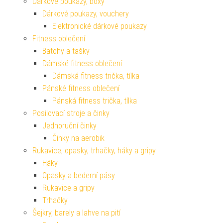
Dárkové poukazy, boxy
Dárkové poukazy, vouchery
Elektronické dárkové poukazy
Fitness oblečení
Batohy a tašky
Dámské fitness oblečení
Dámská fitness trička, tílka
Pánské fitness oblečení
Pánská fitness trička, tílka
Posilovací stroje a činky
Jednoruční činky
Činky na aerobik
Rukavice, opasky, trhačky, háky a gripy
Háky
Opasky a bederní pásy
Rukavice a gripy
Trhačky
Šejkry, barely a lahve na pití