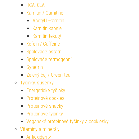
HCA, CLA
Karnitin / Carnitine
Acetyl L-karnitin
Karnitin kapsle
Karnitin tekutý
Kofein / Caffeine
Spalovače ostatní
Spalovače termogenní
Synefrin
Zelený čaj / Green tea
Tyčinky, sušenky
Energetické tyčinky
Proteinové cookies
Proteinové snacky
Proteinové tyčinky
Veganské proteinové tyčinky a cookiesky
Vitamíny a minerály
Antioxidanty