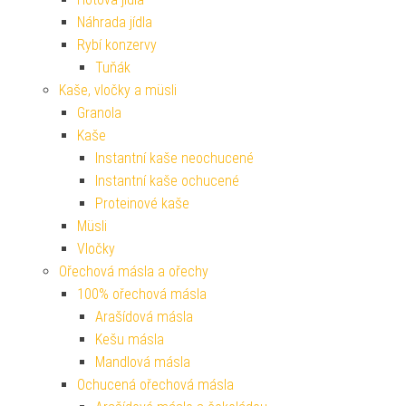
Náhrada jídla
Rybí konzervy
Tuňák
Kaše, vločky a müsli
Granola
Kaše
Instantní kaše neochucené
Instantní kaše ochucené
Proteinové kaše
Müsli
Vločky
Ořechová másla a ořechy
100% ořechová másla
Arašídová másla
Kešu másla
Mandlová másla
Ochucená ořechová másla