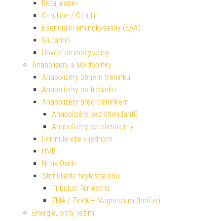
Beta alanin
Citrulline / Citrulin
Esenciální aminokyseliny (EAA)
Glutamin
Hovězí aminokyseliny
Anabolizéry a NO doplňky
Anabolizéry během tréninku
Anabolizéry po tréninku
Anabolizéry před tréninkem
Anabolizéry bez stimulantů
Anabolizéry se stimulanty
Formule vše v jednom
HMB
Nitrix Oxide
Stimulanty testosteronu
Tribulus Terrestris
ZMA / Zinek + Magnesium (hořčík)
Energie, pitný režim