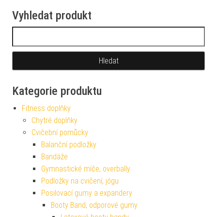
Vyhledat produkt
Vyhledávání
Kategorie produktu
Fitness doplňky
Chytré doplňky
Cvičební pomůcky
Balanční podložky
Bandáže
Gymnastické míče, overbally
Podložky na cvičení, jógu
Posilovací gumy a expandery
Booty Band, odporové gumy