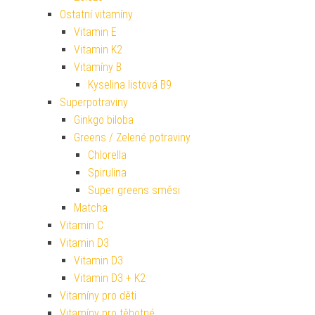
Ostatní vitamíny
Vitamin E
Vitamin K2
Vitamíny B
Kyselina listová B9
Superpotraviny
Ginkgo biloba
Greens / Zelené potraviny
Chlorella
Spirulina
Super greens směsi
Matcha
Vitamin C
Vitamin D3
Vitamin D3
Vitamin D3 + K2
Vitamíny pro děti
Vitamíny pro těhotné