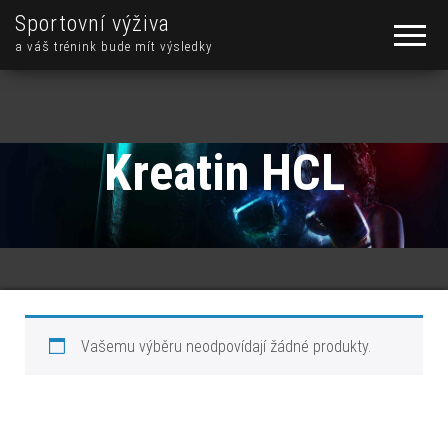
Sportovní výživa
a váš trénink bude mít výsledky
Kreatin HCL
Vašemu výběru neodpovídají žádné produkty.