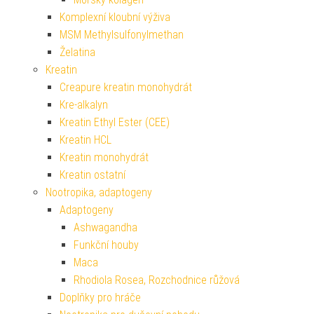
Komplexní kloubní výživa
MSM Methylsulfonylmethan
Želatina
Kreatin
Creapure kreatin monohydrát
Kre-alkalyn
Kreatin Ethyl Ester (CEE)
Kreatin HCL
Kreatin monohydrát
Kreatin ostatní
Nootropika, adaptogeny
Adaptogeny
Ashwagandha
Funkční houby
Maca
Rhodiola Rosea, Rozchodnice růžová
Doplňky pro hráče