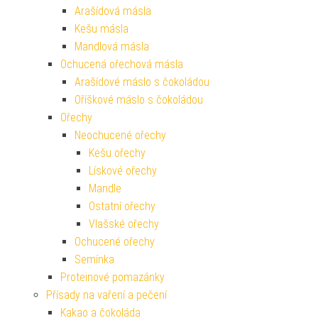
Arašídová másla
Kešu másla
Mandlová másla
Ochucená ořechová másla
Arašídové máslo s čokoládou
Oříškové máslo s čokoládou
Ořechy
Neochucené ořechy
Kešu ořechy
Lískové ořechy
Mandle
Ostatní ořechy
Vlašské ořechy
Ochucené ořechy
Semínka
Proteinové pomazánky
Přísady na vaření a pečení
Kakao a čokoláda