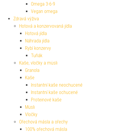
Omega 3-6-9
Vegan omega
Zdravá výživa
Hotová a konzervovaná jídla
Hotová jídla
Náhrada jídla
Rybí konzervy
Tuňák
Kaše, vločky a müsli
Granola
Kaše
Instantní kaše neochucené
Instantní kaše ochucené
Proteinové kaše
Müsli
Vločky
Ořechová másla a ořechy
100% ořechová másla