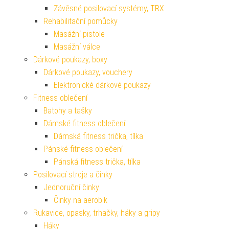
Závěsné posilovací systémy, TRX
Rehabilitační pomůcky
Masážní pistole
Masážní válce
Dárkové poukazy, boxy
Dárkové poukazy, vouchery
Elektronické dárkové poukazy
Fitness oblečení
Batohy a tašky
Dámské fitness oblečení
Dámská fitness trička, tílka
Pánské fitness oblečení
Pánská fitness trička, tílka
Posilovací stroje a činky
Jednoruční činky
Činky na aerobik
Rukavice, opasky, trhačky, háky a gripy
Háky