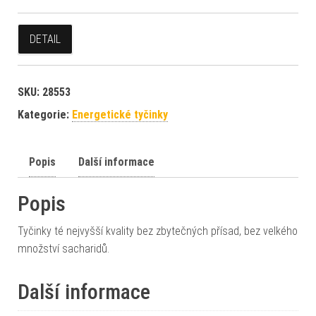
DETAIL
SKU:
28553
Kategorie:
Energetické tyčinky
Popis
Další informace
Popis
Tyčinky té nejvyšší kvality bez zbytečných přísad, bez velkého
množství sacharidů.
Další informace