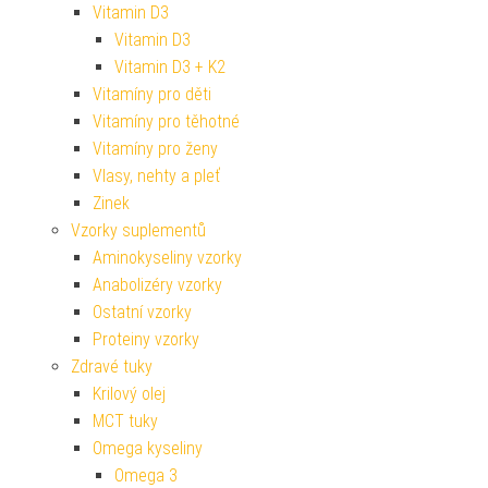
Vitamin D3
Vitamin D3
Vitamin D3 + K2
Vitamíny pro děti
Vitamíny pro těhotné
Vitamíny pro ženy
Vlasy, nehty a pleť
Zinek
Vzorky suplementů
Aminokyseliny vzorky
Anabolizéry vzorky
Ostatní vzorky
Proteiny vzorky
Zdravé tuky
Krilový olej
MCT tuky
Omega kyseliny
Omega 3