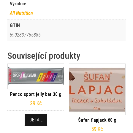
Výrobce
All Nutrition
GTIN
5902837755885
Související produkty
Penco sport jelly bar 30 g
29
Kč
DETAIL
Šufan flapjack 60 g
59
Kč