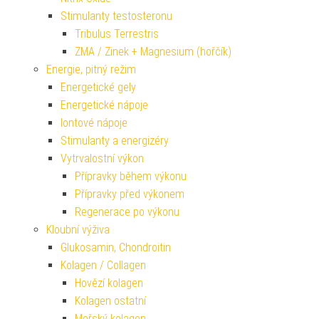
Stimulanty testosteronu
Tribulus Terrestris
ZMA / Zinek + Magnesium (hořčík)
Energie, pitný režim
Energetické gely
Energetické nápoje
Iontové nápoje
Stimulanty a energizéry
Vytrvalostní výkon
Přípravky během výkonu
Přípravky před výkonem
Regenerace po výkonu
Kloubní výživa
Glukosamin, Chondroitin
Kolagen / Collagen
Hovězí kolagen
Kolagen ostatní
Mořský kolagen