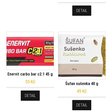
DETAIL
Enervit carbo bar c2:1 45 g
55
Kč
Šufan sušenka 40 g
49
Kč
DETAIL
DETAIL