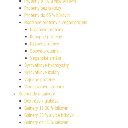
Proteiny 81 % a více bílkovin
Proteiny bez laktózy
Proteiny do 65 % bílkovin
Rostlinné proteiny / Vegan protein
Hrachové proteiny
Konopné proteiny
Rýžové proteiny
Sójové proteiny
Veganské směsi
Syrovátkové hydrolyzáty
Syrovátkové izoláty
Vaječné proteiny
Vícesložkové proteiny
Sacharidy a gainery
Dextróza / glukóza
Gainery 16-30 % bílkovin
Gainery 30 % a více bílkovin
Gainery do 15 % bílkovin