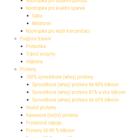
Nootropika pro duševní pohodu
Nootropika pro kvalitní spánek
Gaba
Melatonin
Nootropika pro lepší koncentraci
Podpora trávení
Probiotika
Trávicí enzymy
Vláknina
Proteiny
100% syrovátkové (whey) proteiny
Syrovátkové (whey) proteiny 66-80% bílkovin
Syrovátkové (whey) proteiny 81% a více bílkovin
Syrovátkové (whey) proteiny do 65% bílkovin
Hovězí proteiny
Kaseinové (noční) proteiny
Proteinové nápoje
Proteiny 66-80 % bílkovin