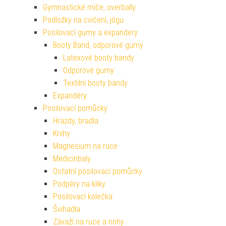
Gymnastické míče, overbally
Podložky na cvičení, jógu
Posilovací gumy a expandery
Booty Band, odporové gumy
Latexové booty bandy
Odporové gumy
Textilní booty bandy
Expandéry
Posilovací pomůcky
Hrazdy, bradla
Knihy
Magnesium na ruce
Medicinbaly
Ostatní posilovací pomůcky
Podpěry na kliky
Posilovací kolečka
Švihadla
Závaží na ruce a nohy